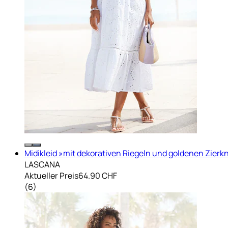
Midikleid »mit dekorativen Riegeln und goldenen Zierkn
LASCANA
Aktueller Preis
64.90 CHF
(
6
)