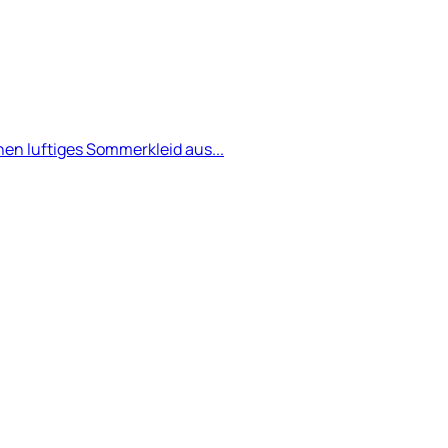
en luftiges Sommerkleid aus...