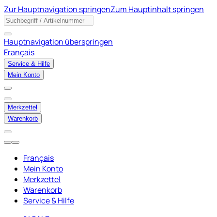
Zur Hauptnavigation springen
Zum Hauptinhalt springen
Hauptnavigation überspringen
Français
Service & Hilfe
Mein Konto
Merkzettel
Warenkorb
Français
Mein Konto
Merkzettel
Warenkorb
Service & Hilfe