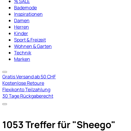
% SALE
Bademode
Inspirationen
Damen
Herren
Kinder
Sport & Freizeit
Wohnen & Garten
Technik
Marken
Gratis Versand ab 50 CHF
Kostenlose Retoure
Flexikonto Teilzahlung
30 Tage Rückgaberecht
1053 Treffer für
"Sheego"