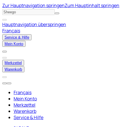
Zur Hauptnavigation springen
Zum Hauptinhalt springen
Hauptnavigation überspringen
Français
Service & Hilfe
Mein Konto
Merkzettel
Warenkorb
Français
Mein Konto
Merkzettel
Warenkorb
Service & Hilfe