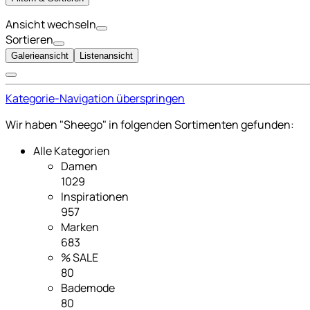
Ansicht wechseln
Sortieren
Galerieansicht
Listenansicht
Kategorie-Navigation überspringen
Wir haben "Sheego" in folgenden Sortimenten gefunden:
Alle Kategorien
Damen
1029
Inspirationen
957
Marken
683
% SALE
80
Bademode
80