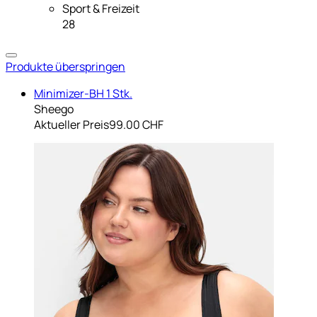
Sport & Freizeit
28
Produkte überspringen
Minimizer-BH 1 Stk.
Sheego
Aktueller Preis
99.00 CHF