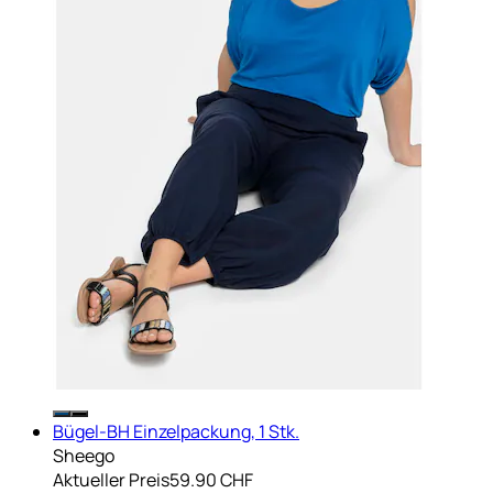
Bügel-BH Einzelpackung, 1 Stk.
Sheego
Aktueller Preis
59.90 CHF