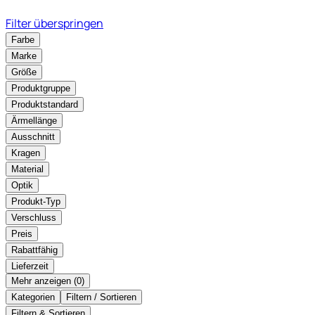
Filter überspringen
Farbe
Marke
Größe
Produktgruppe
Produktstandard
Ärmellänge
Ausschnitt
Kragen
Material
Optik
Produkt-Typ
Verschluss
Preis
Rabattfähig
Lieferzeit
Mehr anzeigen (
)
Kategorien
Filtern / Sortieren
Filtern & Sortieren