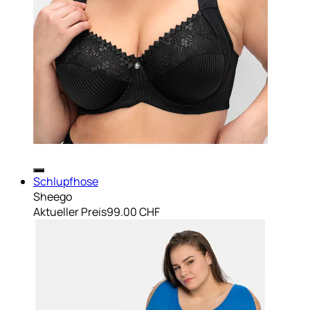
Schlupfhose
Sheego
Aktueller Preis
99.00 CHF