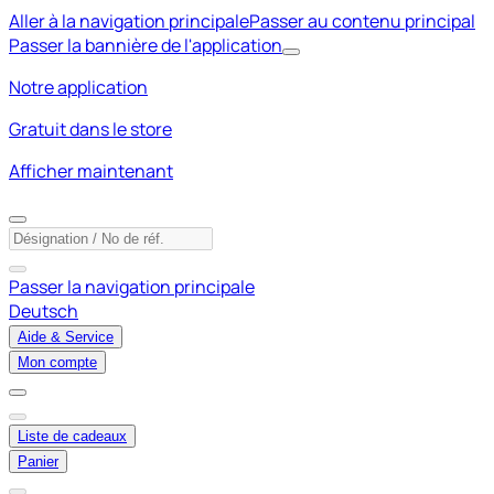
Aller à la navigation principale
Passer au contenu principal
Passer la bannière de l'application
Notre application
Gratuit dans le store
Afficher maintenant
Passer la navigation principale
Deutsch
Aide & Service
Mon compte
Liste de cadeaux
Panier