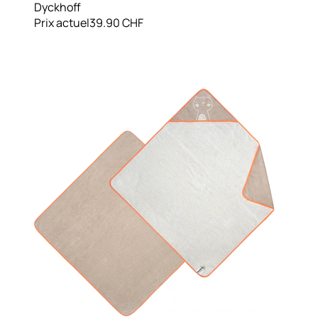
Dyckhoff
Prix actuel
39.90 CHF