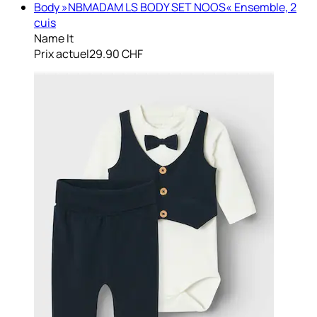
Body »NBMADAM LS BODY SET NOOS« Ensemble, 2
cuis
Name It
Prix actuel
29.90 CHF