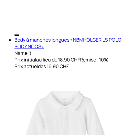
Body à manches longues »NBMHOLGER LS POLO
BODY NOOS«
Name It
Prix initial
au lieu de 18.90 CHF
Remise
- 10%
Prix actuel
dès
16.90 CHF