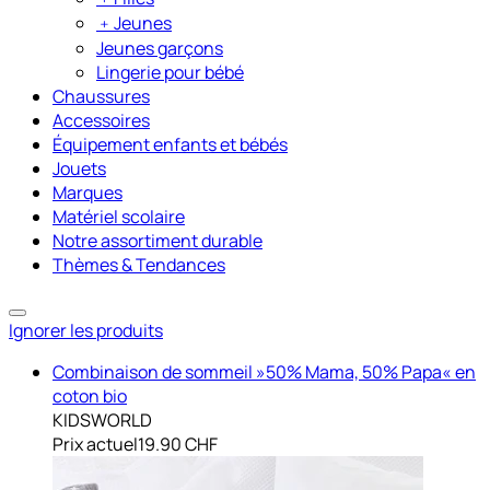
﹢
Jeunes
Jeunes garçons
Lingerie pour bébé
Chaussures
Accessoires
Équipement enfants et bébés
Jouets
Marques
Matériel scolaire
Notre assortiment durable
Thèmes & Tendances
Ignorer les produits
Combinaison de sommeil »50% Mama, 50% Papa« en
coton bio
KIDSWORLD
Prix actuel
19.90 CHF