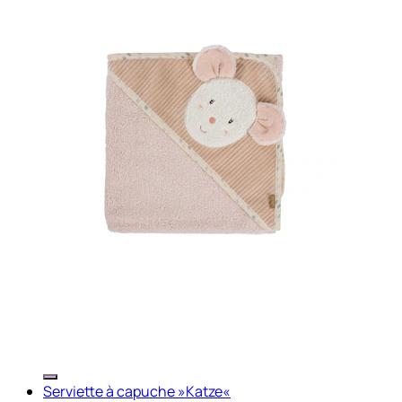
Serviette à capuche »Katze«