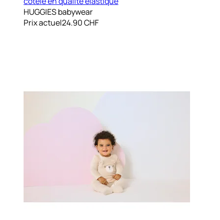
côtelé en qualité élastique
HUGGIES babywear
Prix actuel
24.90 CHF