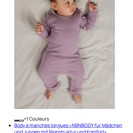
+
Couleurs
Body à manches longues »NBNBODY für Mädchen
und Jungen mit Rippstruktur und Komfort«...