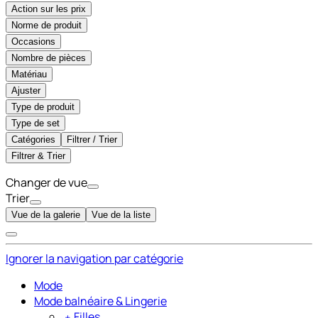
Action sur les prix
Norme de produit
Occasions
Nombre de pièces
Matériau
Ajuster
Type de produit
Type de set
Catégories
Filtrer / Trier
Filtrer & Trier
Changer de vue
Trier
Vue de la galerie
Vue de la liste
Ignorer la navigation par catégorie
Mode
Mode balnéaire & Lingerie
﹢
Filles