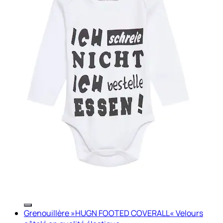
Grenouillère »HUGN FOOTED COVERALL« Velours