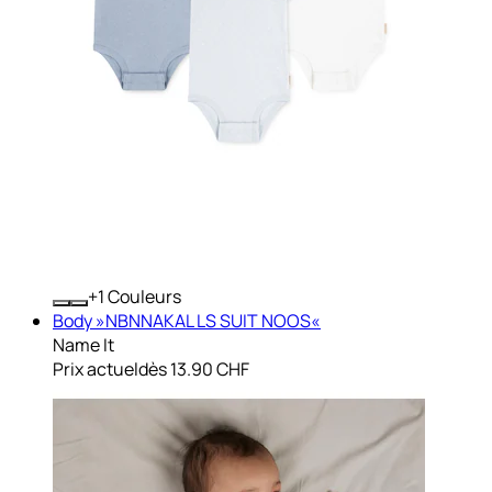
+
Couleurs
Body »NBNNAKAL LS SUIT NOOS«
Name It
Prix actuel
dès
13.90 CHF