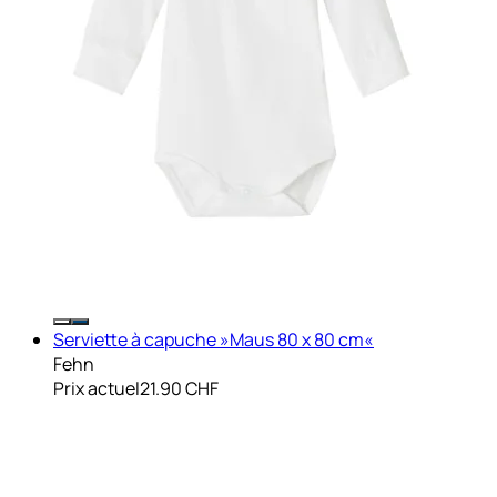
Serviette à capuche »Maus 80 x 80 cm«
Fehn
Prix actuel
21.90 CHF