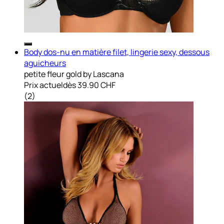
Body dos-nu en matière filet, lingerie sexy, dessous
aguicheurs
petite fleur gold by Lascana
Prix actuel
dès
39.90 CHF
(
2
)