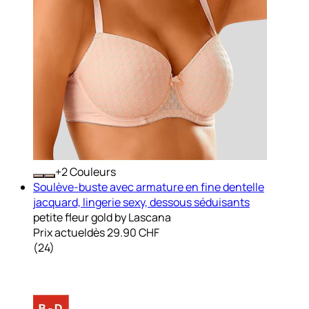
+
Couleurs
Soulève-buste avec armature en fine dentelle
jacquard, lingerie sexy, dessous séduisants
petite fleur gold by Lascana
Prix actuel
dès
29.90 CHF
(
24
)