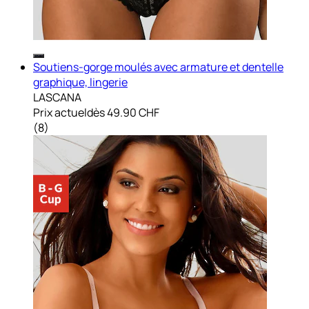
Soutiens-gorge moulés avec armature et dentelle
graphique, lingerie
LASCANA
Prix actuel
dès
49.90 CHF
(
8
)