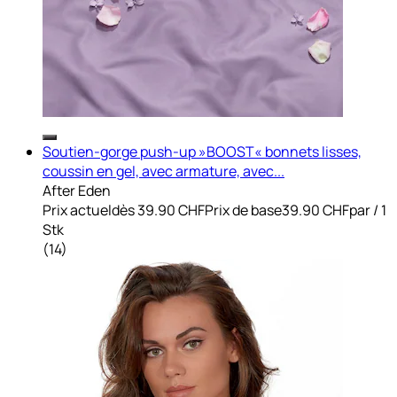
Soutien-gorge push-up »BOOST« bonnets lisses,
coussin en gel, avec armature, avec...
After Eden
Prix actuel
dès
39.90 CHF
Prix de base
39.90 CHF
par
/
1
Stk
(
14
)