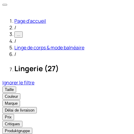
Page d'accueil
/
...
/
Linge de corps & mode balnéaire
/
Lingerie (27)
Ignorer le filtre
Taille
Couleur
Marque
Délai de livraison
Prix
Critiques
Produktgruppe