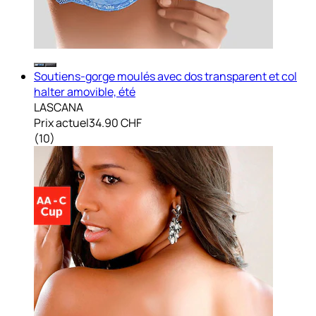
Soutiens-gorge moulés avec dos transparent et col
halter amovible, été
LASCANA
Prix actuel
34.90 CHF
(
10
)