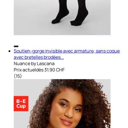
Soutien-gorge invisible avec armature, sans coque
avec bretelles brodées...
Nuance by Lascana
Prix actuel
dès
31.90 CHF
(
15
)