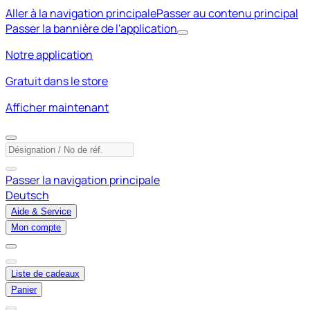
Aller à la navigation principale
Passer au contenu principal
Passer la bannière de l'application
Notre application
Gratuit dans le store
Afficher maintenant
Passer la navigation principale
Deutsch
Aide & Service
Mon compte
Liste de cadeaux
Panier