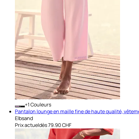
+
Couleurs
Pantalon lounge en maille fine de haute qualité, vêteme
Elbsand
Prix actuel
dès
79.90 CHF