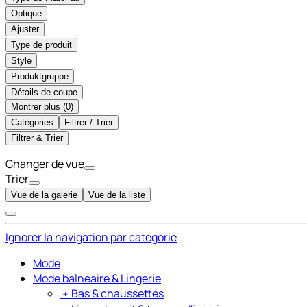
Optique
Ajuster
Type de produit
Style
Produktgruppe
Détails de coupe
Montrer plus (
)
Catégories
Filtrer / Trier
Filtrer & Trier
Changer de vue
Trier
Vue de la galerie
Vue de la liste
Ignorer la navigation par catégorie
Mode
Mode balnéaire & Lingerie
﹢
Bas & chaussettes