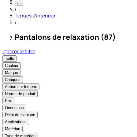
...
/
Tenues d'intérieur
/
Pantalons de relaxation (87)
Ignorer le filtre
Taille
Couleur
Marque
Critiques
Action sur les prix
Norme de produit
Prix
Occasions
Délai de livraison
Applications
Matériau
Type de matériau