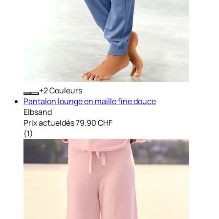
+
Couleurs
Pantalon lounge en maille fine douce
Elbsand
Prix actuel
dès
79.90 CHF
(
1
)