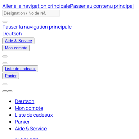
Aller à la navigation principale
Passer au contenu principal
Passer la navigation principale
Deutsch
Aide & Service
Mon compte
Liste de cadeaux
Panier
Deutsch
Mon compte
Liste de cadeaux
Panier
Aide & Service