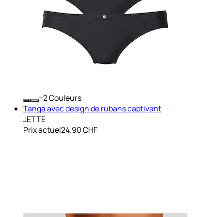
+
Couleurs
Tanga avec design de rubans captivant
JETTE
Prix actuel
24.90 CHF