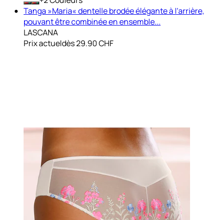
Tanga »Maria« dentelle brodée élégante à l'arrière,
pouvant être combinée en ensemble...
LASCANA
Prix actuel
dès
29.90 CHF