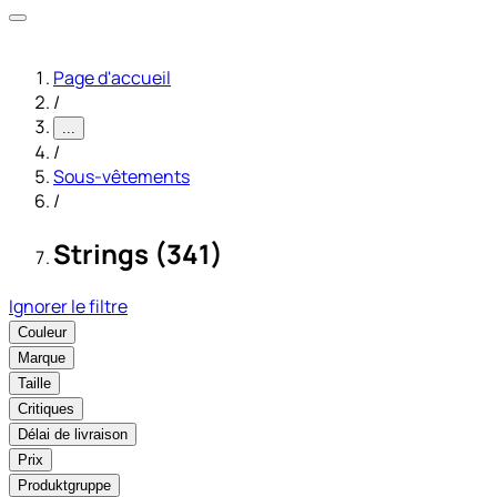
Page d'accueil
/
...
/
Sous-vêtements
/
Strings (341)
Ignorer le filtre
Couleur
Marque
Taille
Critiques
Délai de livraison
Prix
Produktgruppe