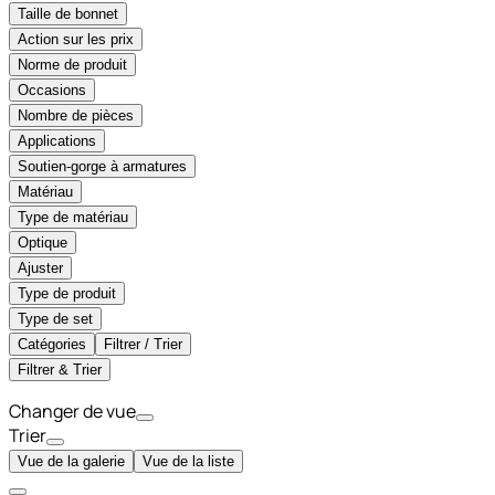
Taille de bonnet
Action sur les prix
Norme de produit
Occasions
Nombre de pièces
Applications
Soutien-gorge à armatures
Matériau
Type de matériau
Optique
Ajuster
Type de produit
Type de set
Catégories
Filtrer / Trier
Filtrer & Trier
Changer de vue
Trier
Vue de la galerie
Vue de la liste