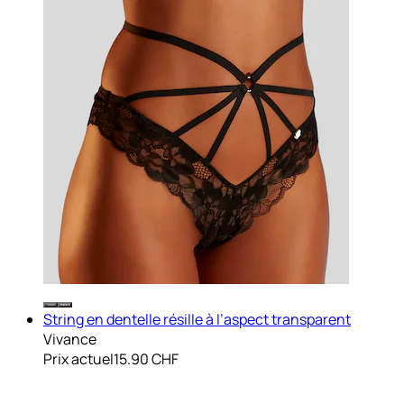
String en dentelle résille à l’aspect transparent
Vivance
Prix actuel
15.90 CHF