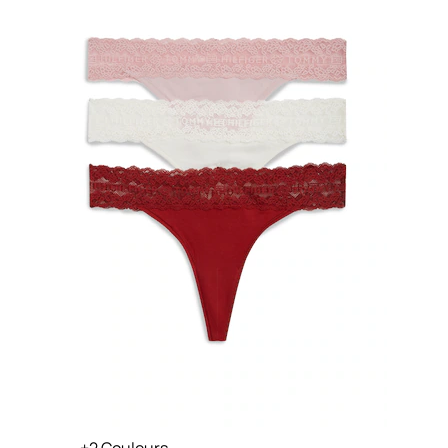
+
Couleurs