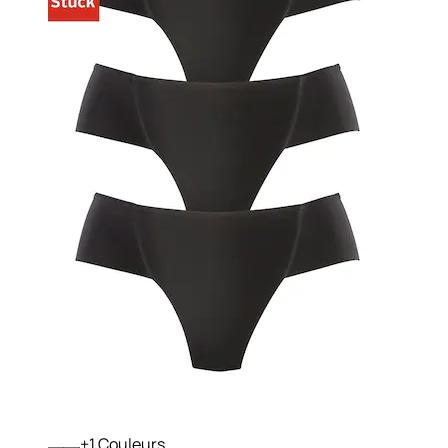
+
Couleurs