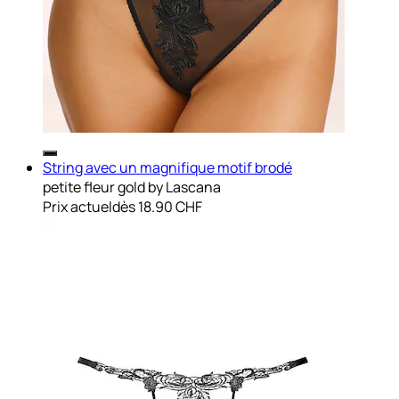
String avec un magnifique motif brodé
petite fleur gold by Lascana
Prix actuel
dès
18.90 CHF