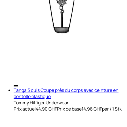
Tanga 3 cuis Coupe près du corps avec ceinture en
dentelle élastique
Tommy Hilfiger Underwear
Prix actuel
44.90 CHF
Prix de base
14.96 CHF
par
/
1 Stk