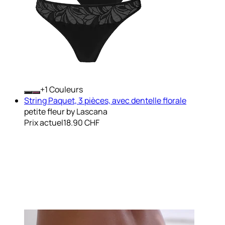
+
Couleurs
String Paquet, 3 pièces, avec dentelle florale
petite fleur by Lascana
Prix actuel
18.90 CHF