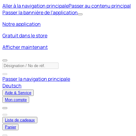
Aller à la navigation principale
Passer au contenu principal
Passer la bannière de l'application
Notre application
Gratuit dans le store
Afficher maintenant
Passer la navigation principale
Deutsch
Aide & Service
Mon compte
Liste de cadeaux
Panier