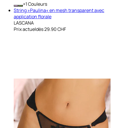
+
Couleurs
String »Paulina« en mesh transparent avec
application florale
LASCANA
Prix actuel
dès
29.90 CHF