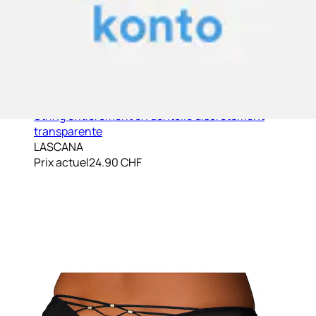
String entièrement en dentelle discrètement
transparente
LASCANA
Prix actuel
24.90 CHF