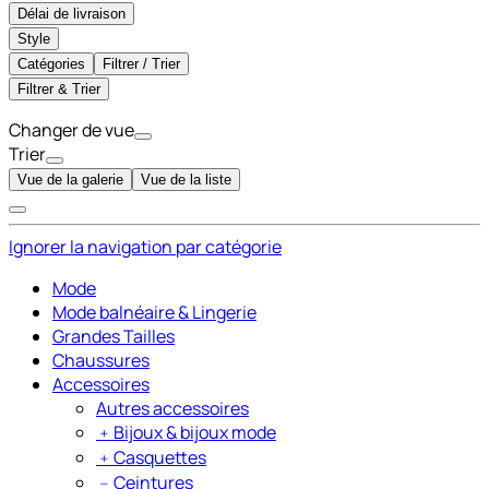
Délai de livraison
Style
Catégories
Filtrer / Trier
Filtrer & Trier
Changer de vue
Trier
Vue de la galerie
Vue de la liste
Ignorer la navigation par catégorie
Mode
Mode balnéaire & Lingerie
Grandes Tailles
Chaussures
Accessoires
Autres accessoires
﹢
Bijoux & bijoux mode
﹢
Casquettes
﹣
Ceintures