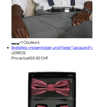
+
Couleurs
Bretelles »Hosenträger und Fliege *Jacquard*«
LERROS
Prix actuel
59.90 CHF