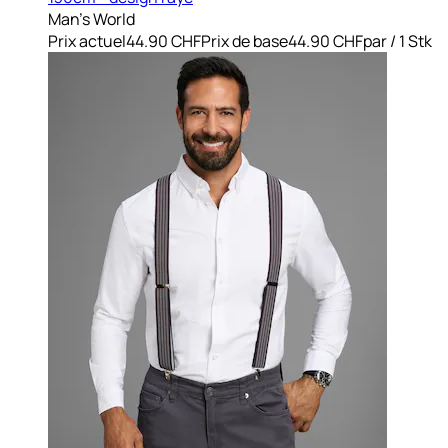
Man's World
Prix actuel
44.90 CHF
Prix de base
44.90 CHF
par
/
1 Stk