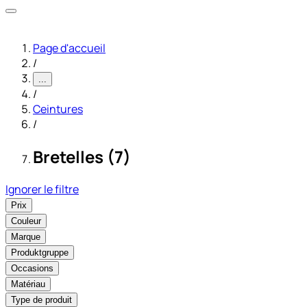
Page d'accueil
/
...
/
Ceintures
/
Bretelles (7)
Ignorer le filtre
Prix
Couleur
Marque
Produktgruppe
Occasions
Matériau
Type de produit