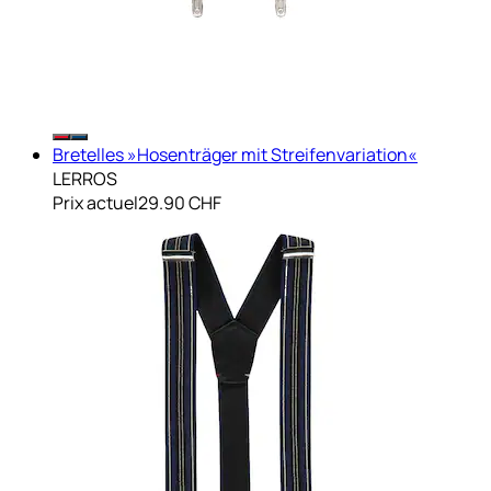
Bretelles »Hosenträger mit Streifenvariation«
LERROS
Prix actuel
29.90 CHF