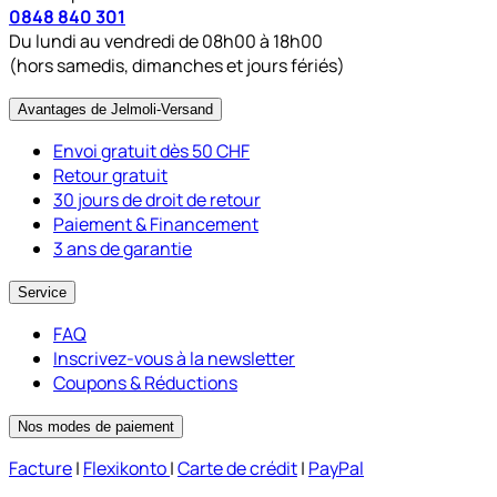
0848 840 301
Du lundi au vendredi de 08h00 à 18h00
(hors samedis, dimanches et jours fériés)
Avantages de Jelmoli-Versand
Envoi gratuit dès 50 CHF
Retour gratuit
30 jours de droit de retour
Paiement & Financement
3 ans de garantie
Service
FAQ
Inscrivez-vous à la newsletter
Coupons & Réductions
Nos modes de paiement
Facture
|
Flexikonto
|
Carte de crédit
|
PayPal