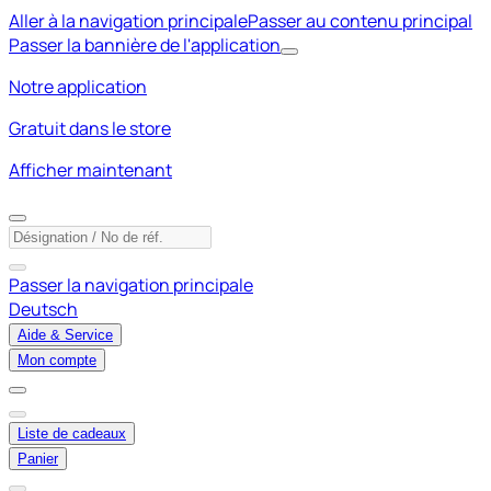
Aller à la navigation principale
Passer au contenu principal
Passer la bannière de l'application
Notre application
Gratuit dans le store
Afficher maintenant
Passer la navigation principale
Deutsch
Aide & Service
Mon compte
Liste de cadeaux
Panier