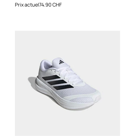
Prix actuel
74.90 CHF