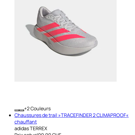
+
Couleurs
Chaussures de trail »TRACEFINDER 2 CLIMAPROOF«
chauffant
adidas TERREX
Prix actuel
99.90 CHF