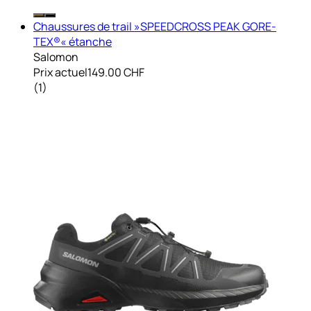
Chaussures de trail »SPEEDCROSS PEAK GORE-
TEX®« étanche
Salomon
Prix actuel
149.00 CHF
(
1
)