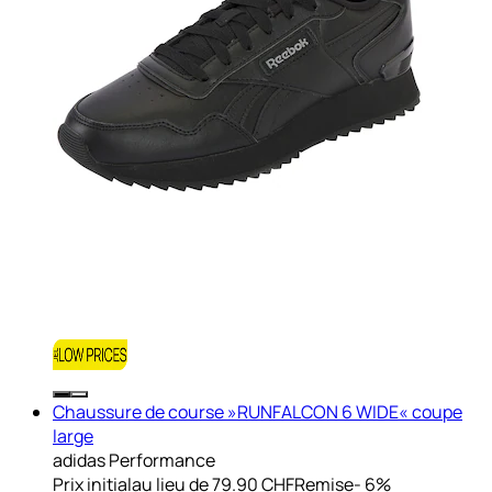
Chaussure de course »RUNFALCON 6 WIDE« coupe
large
adidas Performance
Prix initial
au lieu de 79.90 CHF
Remise
- 6%