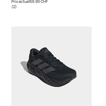
Prix actuel
59.90 CHF
(
2
)