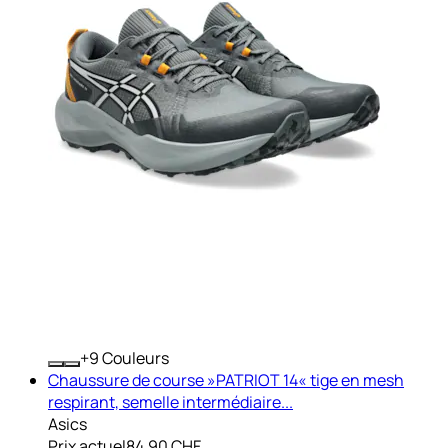
+
Couleurs
Chaussure de course »PATRIOT 14« tige en mesh
respirant, semelle intermédiaire...
Asics
Prix actuel
84.90 CHF