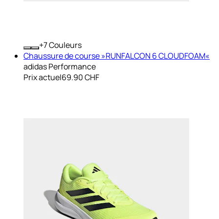
+
Couleurs
Chaussure de course »RUNFALCON 6 CLOUDFOAM«
adidas Performance
Prix actuel
69.90 CHF