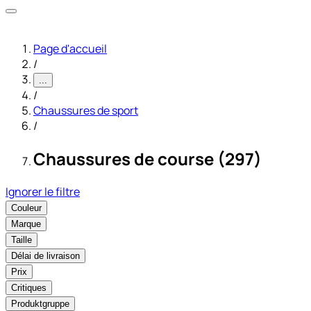
Page d'accueil
/
...
/
Chaussures de sport
/
Chaussures de course (297)
Ignorer le filtre
Couleur
Marque
Taille
Délai de livraison
Prix
Critiques
Produktgruppe