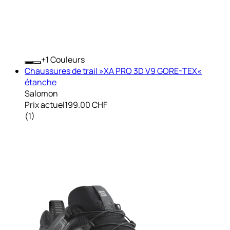
+
Couleurs
Chaussures de trail »XA PRO 3D V9 GORE-TEX«
étanche
Salomon
Prix actuel
199.00 CHF
(
1
)