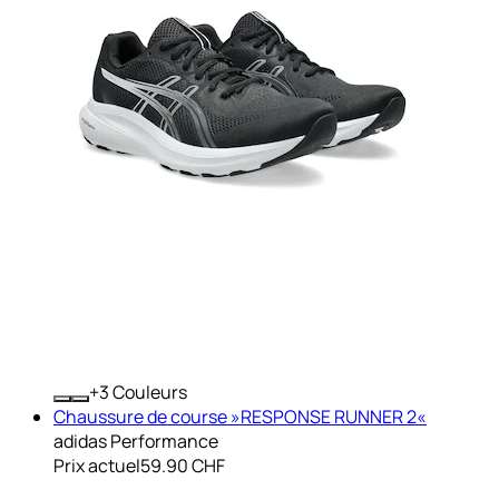
+
Couleurs
Chaussure de course »RESPONSE RUNNER 2«
adidas Performance
Prix actuel
59.90 CHF