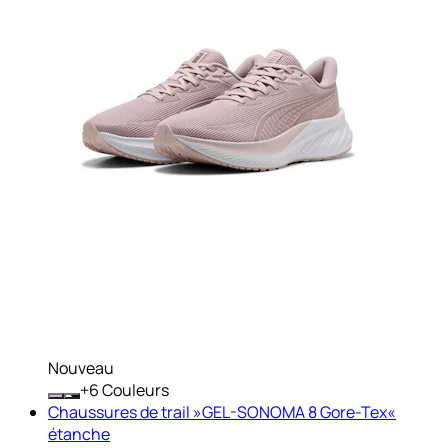
Nouveau
+
Couleurs
Chaussures de trail »GEL-SONOMA 8 Gore-Tex«
étanche