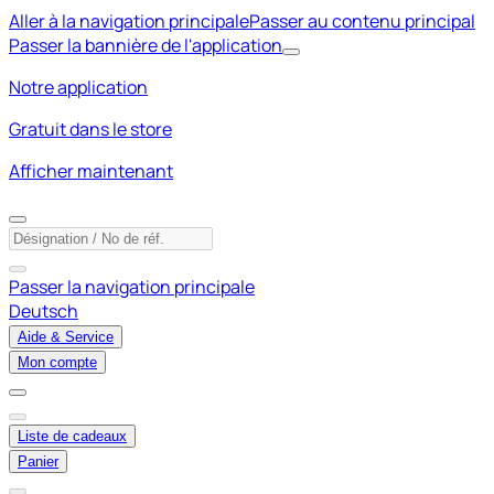
Aller à la navigation principale
Passer au contenu principal
Passer la bannière de l'application
Notre application
Gratuit dans le store
Afficher maintenant
Passer la navigation principale
Deutsch
Aide & Service
Mon compte
Liste de cadeaux
Panier