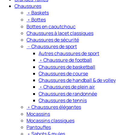
Chaussures
﹢
Baskets
﹢
Bottes
Bottes en caoutchouc
Chaussures à lacet classiques
Chaussures de sécurité
﹣
Chaussures de sport
Autres chaussures de sport
﹢
Chaussure de football
Chaussures de basketball
Chaussures de course
Chaussures de handball & de volley
﹢
Chaussures de plein air
Chaussures de randonnée
Chaussures de tennis
﹢
Chaussures élégantes
Mocassins
Mocassins classiques
Pantoufles
﹢
Sabots & mules