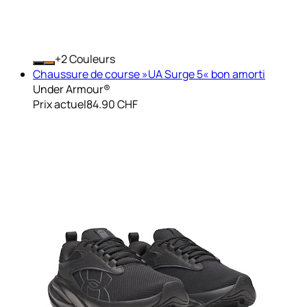
+
Couleurs
Chaussure de course »UA Surge 5« bon amorti
Under Armour®
Prix actuel
84.90 CHF