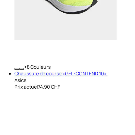
+
Couleurs
Chaussure de course »GEL-CONTEND 10«
Asics
Prix actuel
74.90 CHF