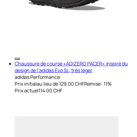
Chaussure de course »ADIZERO PACER« inspiré du
design de l'adidas Evo SL, très léger
adidas Performance
Prix initial
au lieu de 129.00 CHF
Remise
- 11%
Prix actuel
114.00 CHF