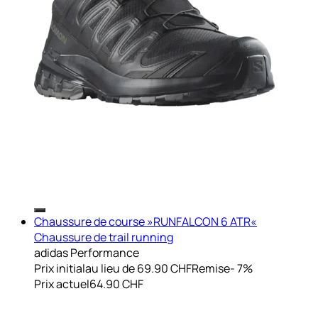
Chaussure de course »RUNFALCON 6 ATR«
Chaussure de trail running
adidas Performance
Prix initial
au lieu de 69.90 CHF
Remise
- 7%
Prix actuel
64.90 CHF