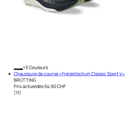
+
Couleurs
Chaussure de course »Freizeitschuh Classic Sport V«
BRÜTTING
Prix actuel
dès
54.90 CHF
(
11
)