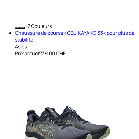
+
Couleurs
Chaussure de course »GEL-KAYANO 33« pour plus de
stabilité
Asics
Prix actuel
239.00 CHF