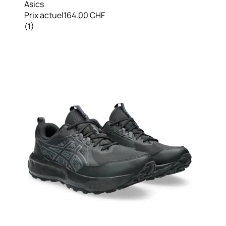
Asics
Prix actuel
164.00 CHF
(
1
)