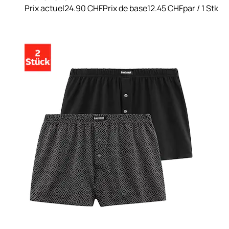
Prix actuel
24.90 CHF
Prix de base
12.45 CHF
par
/
1 Stk