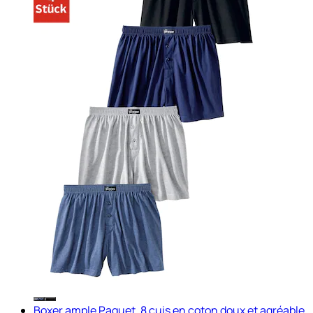
Boxer ample Paquet, 8 cuis en coton doux et agréable