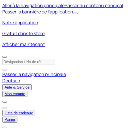
Aller à la navigation principale
Passer au contenu principal
Passer la bannière de l'application
Notre application
Gratuit dans le store
Afficher maintenant
Passer la navigation principale
Deutsch
Aide & Service
Mon compte
Liste de cadeaux
Panier