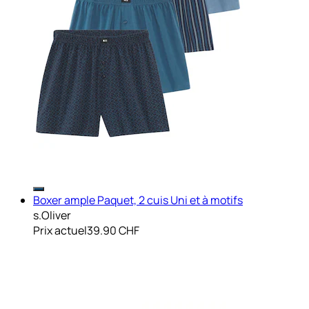
Boxer ample Paquet, 2 cuis Uni et à motifs
s.Oliver
Prix actuel
39.90 CHF