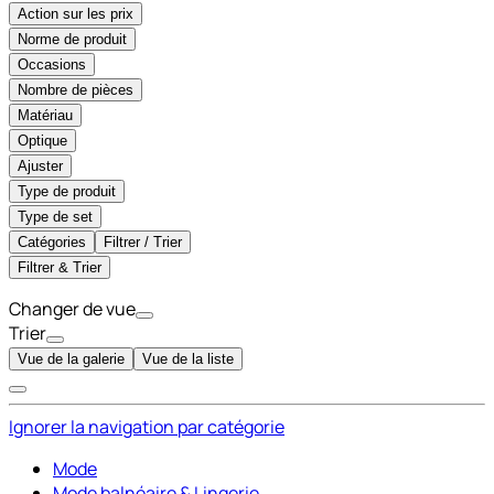
Action sur les prix
Norme de produit
Occasions
Nombre de pièces
Matériau
Optique
Ajuster
Type de produit
Type de set
Catégories
Filtrer / Trier
Filtrer & Trier
Changer de vue
Trier
Vue de la galerie
Vue de la liste
Ignorer la navigation par catégorie
Mode
Mode balnéaire & Lingerie