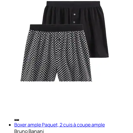
Boxer ample Paquet, 2 cuis à coupe ample
Bruno Banani