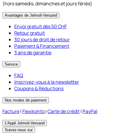
(hors samedis, dimanches et jours fériés)
Avantages de Jelmoli-Versand
Envoi gratuit dès 50 CHF
Retour gratuit
30 jours de droit de retour
Paiement & Financement
3 ans de garantie
Service
FAQ
Inscrivez-vous à la newsletter
Coupons & Réductions
Nos modes de paiement
Facture
|
Flexikonto
|
Carte de crédit
|
PayPal
L'Appli Jelmoli-Versand
Suivez-nous sur