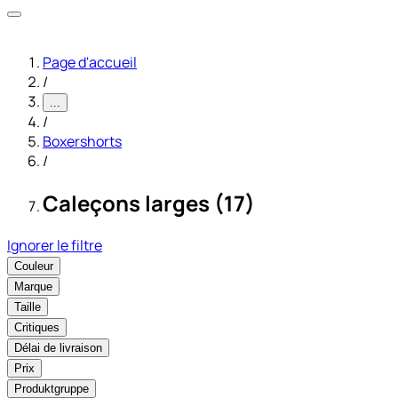
Page d'accueil
/
...
/
Boxershorts
/
Caleçons larges (17)
Ignorer le filtre
Couleur
Marque
Taille
Critiques
Délai de livraison
Prix
Produktgruppe