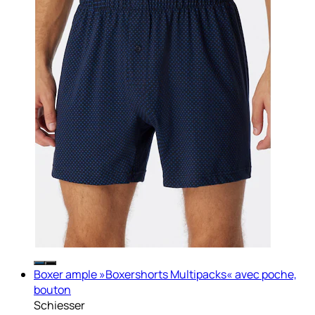
Boxer ample »Boxershorts Multipacks« avec poche,
bouton
Schiesser