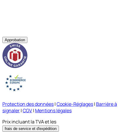
Approbation
Protection des données
|
Cookie-Réglages
|
Barrière à
signaler
|
CGV
|
Mentions légales
Prix incluant la TVA et les
frais de service et d'expédition