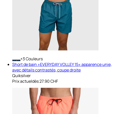
+
Couleurs
Short de bain »EVERYDAY VOLLEY 15« apparence unie,
avec détails contrastés, coupe droite
Quiksilver
Prix actuel
dès
27.90 CHF