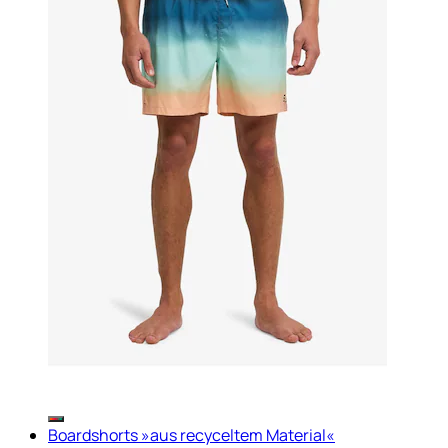
Boardshorts »aus recyceltem Material«