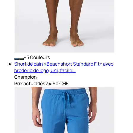
+
Couleurs
Short de bain »Beachshort Standard Fit« avec
broderie de logo, uni, facile...
Champion
Prix actuel
dès
34.90 CHF