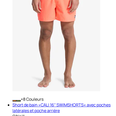
+
Couleurs
Short de bain »CALI 16'' SWIMSHORTS« avec poches
latérales et poche arrière