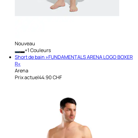
Nouveau
+
Couleurs
Short de bain »FUNDAMENTALS ARENA LOGO BOXER
R«
Arena
Prix actuel
44.90 CHF