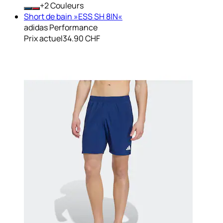
+
Couleurs
Short de bain »ESS SH 8IN«
adidas Performance
Prix actuel
34.90 CHF