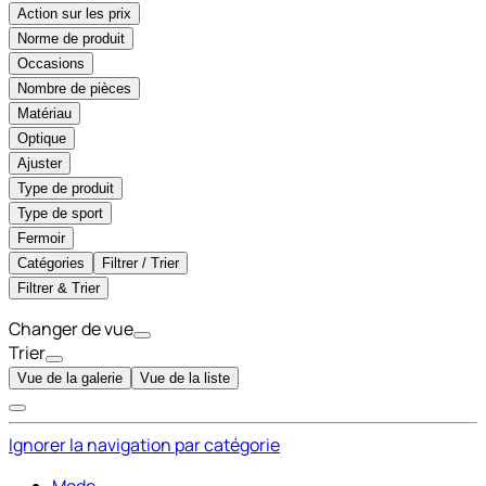
Action sur les prix
Norme de produit
Occasions
Nombre de pièces
Matériau
Optique
Ajuster
Type de produit
Type de sport
Fermoir
Catégories
Filtrer / Trier
Filtrer & Trier
Changer de vue
Trier
Vue de la galerie
Vue de la liste
Ignorer la navigation par catégorie
Mode