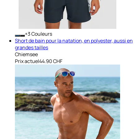
+
Couleurs
Short de bain pour la natation, en polyester, aussi en
grandes tailles
Chiemsee
Prix actuel
44.90 CHF