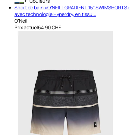
+
Couleurs
Short de bain »O'NEILL GRADIENT 15'' SWIMSHORTS«
avec technologie Hyperdry, en tissu...
O'Neill
Prix actuel
64.90 CHF