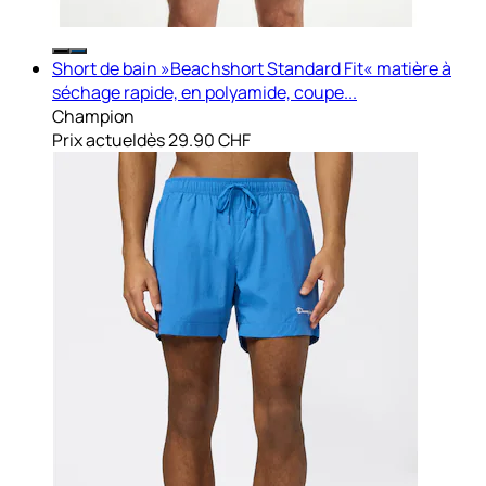
Short de bain »Beachshort Standard Fit« matière à
séchage rapide, en polyamide, coupe...
Champion
Prix actuel
dès
29.90 CHF