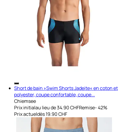
Short de bain »Swim Shorts Jadeite« en coton et
polyester, coupe confortable, coupe...
Chiemsee
Prix initial
au lieu de 34.90 CHF
Remise
- 42%
Prix actuel
dès
19.90 CHF