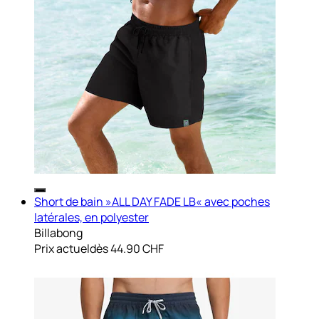
Short de bain »ALL DAY FADE LB« avec poches
latérales, en polyester
Billabong
Prix actuel
dès
44.90 CHF