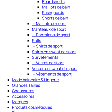
Boardshorts
Maillots de bain
Rashguards
Shorts de bain
﹢
Maillots de sport
Manteaux de sport
﹢
Pantalons de sport
Pulls
﹢
Shirts de sport
Shirts en sweat de sport
Survêtements
﹢
Vestes de sport
Vestes en sweat de sport
﹢
Vêtements de sport
Mode balnéaire & Lingerie
Grandes Tailles
Chaussures
Accessoires
Marques
Produits cosmétiques