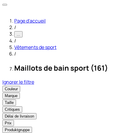
Page d'accueil
/
...
/
Vêtements de sport
/
Maillots de bain sport (161)
Ignorer le filtre
Couleur
Marque
Taille
Critiques
Délai de livraison
Prix
Produktgruppe