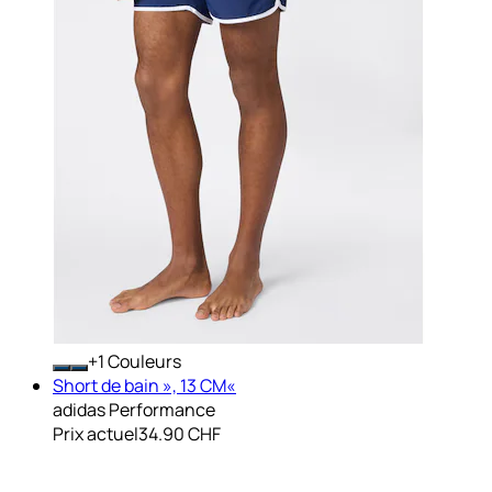
+
Couleurs
Short de bain », 13 CM«
adidas Performance
Prix actuel
34.90 CHF