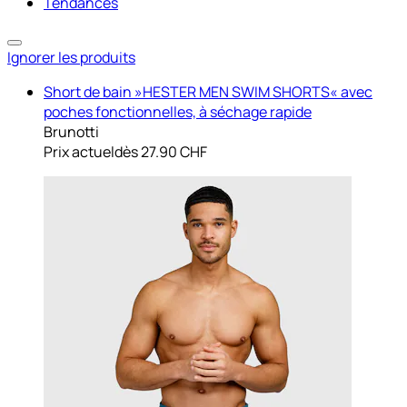
Tendances
Ignorer les produits
Short de bain »HESTER MEN SWIM SHORTS« avec
poches fonctionnelles, à séchage rapide
Brunotti
Prix actuel
dès
27.90 CHF