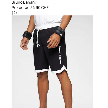
Bruno Banani
Prix actuel
34.90 CHF
(
2
)