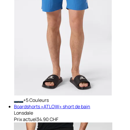
+
Couleurs
Boardshorts »ATLOW« short de bain
Lonsdale
Prix actuel
34.90 CHF