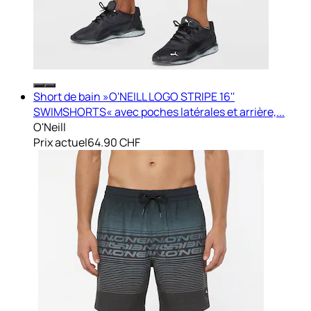
Short de bain »O'NEILL LOGO STRIPE 16''
SWIMSHORTS« avec poches latérales et arrière,...
O'Neill
Prix actuel
64.90 CHF