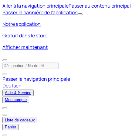
Aller à la navigation principale
Passer au contenu principal
Passer la bannière de l'application
Notre application
Gratuit dans le store
Afficher maintenant
Passer la navigation principale
Deutsch
Aide & Service
Mon compte
Liste de cadeaux
Panier