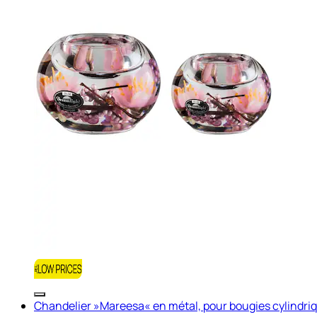
Chandelier »Mareesa« en métal, pour bougies cylindriq