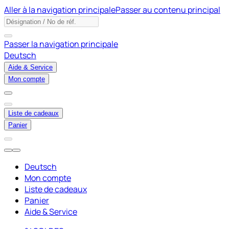
Aller à la navigation principale
Passer au contenu principal
Passer la navigation principale
Deutsch
Aide & Service
Mon compte
Liste de cadeaux
Panier
Deutsch
Mon compte
Liste de cadeaux
Panier
Aide & Service