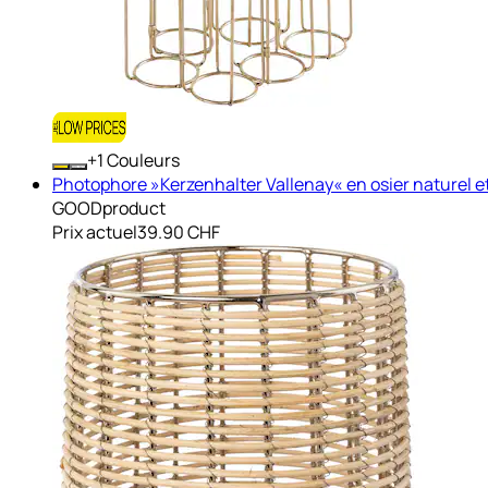
+
Couleurs
Photophore »Kerzenhalter Vallenay« en osier naturel e
GOODproduct
Prix actuel
39.90 CHF