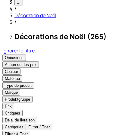
...
/
Décoration de Noël
/
Décorations de Noël (265)
Ignorer le filtre
Occasions
Action sur les prix
Couleur
Matériau
Type de produit
Marque
Produktgruppe
Prix
Critiques
Délai de livraison
Catégories
Filtrer / Trier
Filtrer & Trier