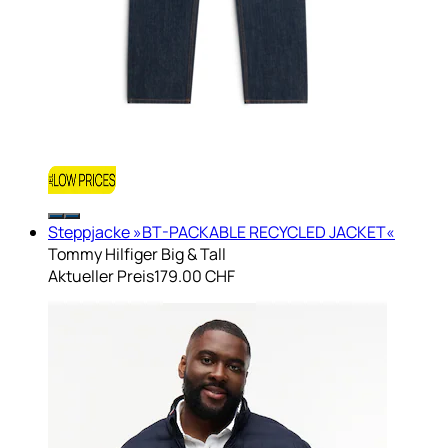
Steppjacke »BT-PACKABLE RECYCLED JACKET«
Tommy Hilfiger Big & Tall
Aktueller Preis
179.00 CHF