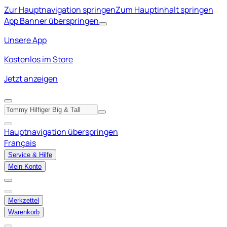
Zur Hauptnavigation springen
Zum Hauptinhalt springen
App Banner überspringen
Unsere App
Kostenlos im Store
Jetzt anzeigen
Hauptnavigation überspringen
Français
Service & Hilfe
Mein Konto
Merkzettel
Warenkorb