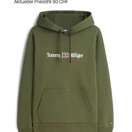
Aktueller Preis
99.90 CHF