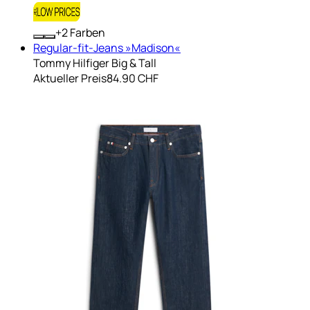
+
Farben
Regular-fit-Jeans »Madison«
Tommy Hilfiger Big & Tall
Aktueller Preis
84.90 CHF