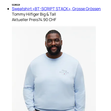
Sweatshirt »BT-SCRIPT STACK«, Grosse Grössen
Tommy Hilfiger Big & Tall
Aktueller Preis
74.90 CHF