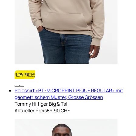
Poloshirt »BT-MICROPRINT PIQUE REGULAR« mit
geometrischem Muster, Grosse Grössen
Tommy Hilfiger Big & Tall
Aktueller Preis
89.90 CHF