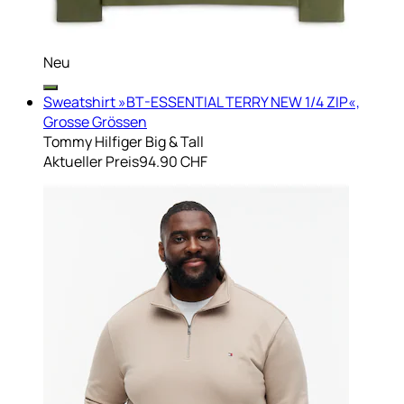
Neu
Sweatshirt »BT-ESSENTIAL TERRY NEW 1/4 ZIP«,
Grosse Grössen
Tommy Hilfiger Big & Tall
Aktueller Preis
94.90 CHF