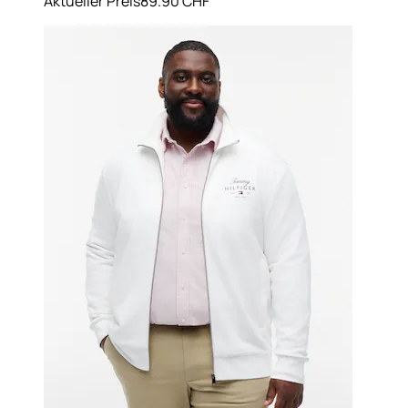
Aktueller Preis
89.90 CHF