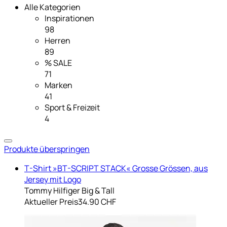
Alle Kategorien
Inspirationen
98
Herren
89
% SALE
71
Marken
41
Sport & Freizeit
4
Produkte überspringen
T-Shirt »BT-SCRIPT STACK« Grosse Grössen, aus
Jersey mit Logo
Tommy Hilfiger Big & Tall
Aktueller Preis
34.90 CHF