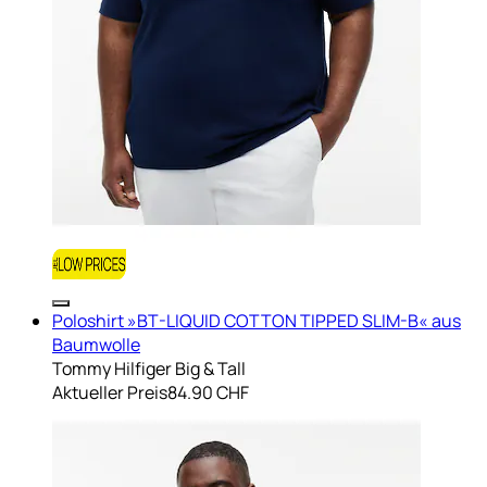
Poloshirt »BT-LIQUID COTTON TIPPED SLIM-B« aus
Baumwolle
Tommy Hilfiger Big & Tall
Aktueller Preis
84.90 CHF