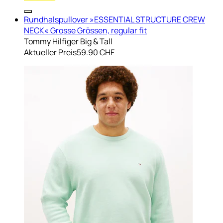
Rundhalspullover »ESSENTIAL STRUCTURE CREW
NECK« Grosse Grössen, regular fit
Tommy Hilfiger Big & Tall
Aktueller Preis
59.90 CHF