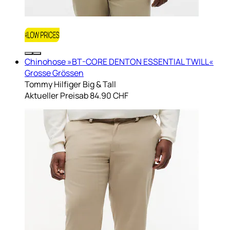
Chinohose »BT-CORE DENTON ESSENTIAL TWILL«
Grosse Grössen
Tommy Hilfiger Big & Tall
Aktueller Preis
ab
84.90 CHF