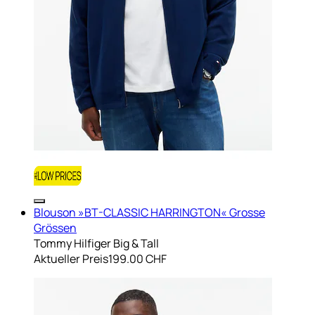
Blouson »BT-CLASSIC HARRINGTON« Grosse
Grössen
Tommy Hilfiger Big & Tall
Aktueller Preis
199.00 CHF