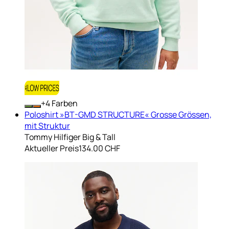
+
Farben
Poloshirt »BT-GMD STRUCTURE« Grosse Grössen,
mit Struktur
Tommy Hilfiger Big & Tall
Aktueller Preis
134.00 CHF