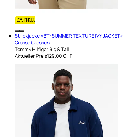
Strickjacke »BT-SUMMER TEXTURE IVY JACKET«
Grosse Grössen
Tommy Hilfiger Big & Tall
Aktueller Preis
129.00 CHF