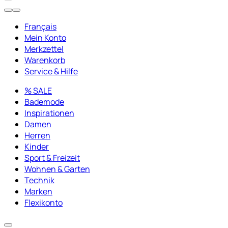
Français
Mein Konto
Merkzettel
Warenkorb
Service & Hilfe
% SALE
Bademode
Inspirationen
Damen
Herren
Kinder
Sport & Freizeit
Wohnen & Garten
Technik
Marken
Flexikonto