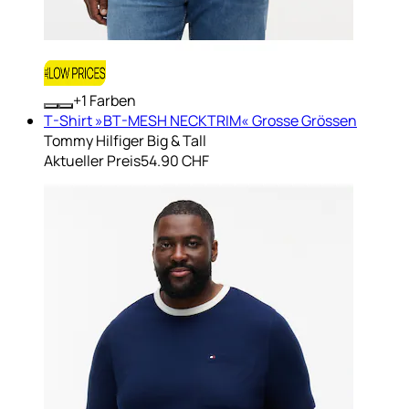
+
Farben
T-Shirt »BT-MESH NECKTRIM« Grosse Grössen
Tommy Hilfiger Big & Tall
Aktueller Preis
54.90 CHF