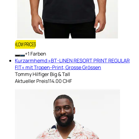
+
Farben
Kurzarmhemd »BT-LINEN RESORT PRINT REGULAR
FIT« mit Tropen-Print, Grosse Grössen
Tommy Hilfiger Big & Tall
Aktueller Preis
114.00 CHF