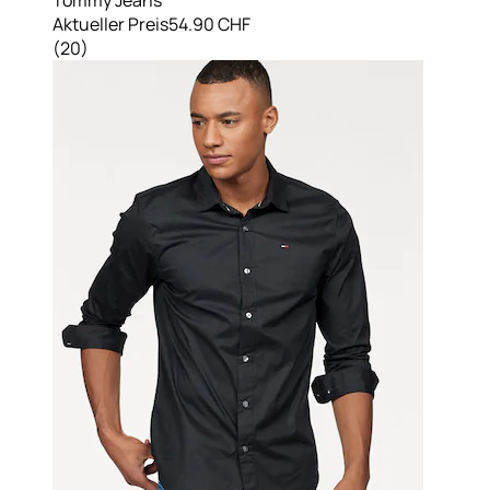
Aktueller Preis
54.90 CHF
(
20
)