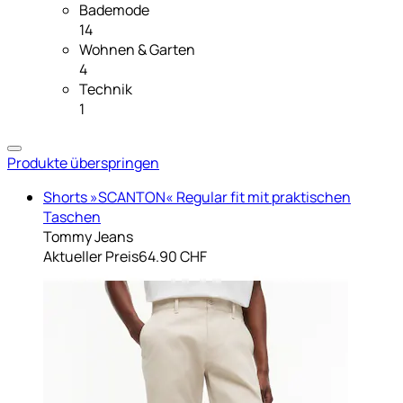
Bademode
14
Wohnen & Garten
4
Technik
1
Produkte überspringen
Shorts »SCANTON« Regular fit mit praktischen
Taschen
Tommy Jeans
Aktueller Preis
64.90 CHF