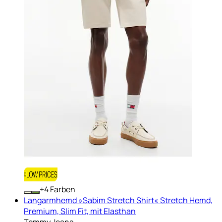
+
Farben
Langarmhemd »Sabim Stretch Shirt« Stretch Hemd,
Premium, Slim Fit, mit Elasthan
Tommy Jeans