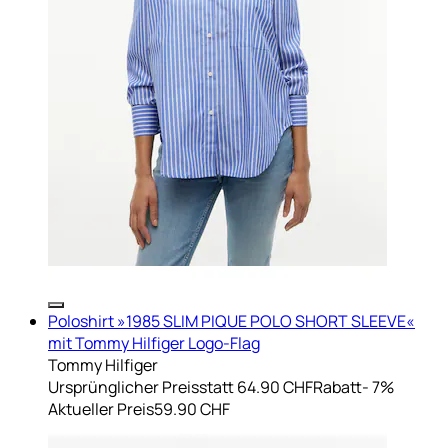
Poloshirt »1985 SLIM PIQUE POLO SHORT SLEEVE«
mit Tommy Hilfiger Logo-Flag
Tommy Hilfiger
Ursprünglicher Preis
statt 64.90 CHF
Rabatt
- 7%
Aktueller Preis
59.90 CHF