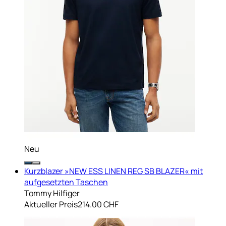
Neu
Kurzblazer »NEW ESS LINEN REG SB BLAZER« mit
aufgesetzten Taschen
Tommy Hilfiger
Aktueller Preis
214.00 CHF