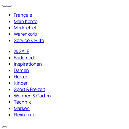
Français
Mein Konto
Merkzettel
Warenkorb
Service & Hilfe
% SALE
Bademode
Inspirationen
Damen
Herren
Kinder
Sport & Freizeit
Wohnen & Garten
Technik
Marken
Flexikonto