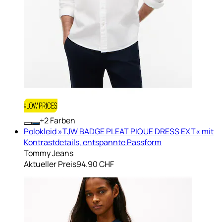
+
Farben
Polokleid »TJW BADGE PLEAT PIQUE DRESS EXT« mit
Kontrastdetails, entspannte Passform
Tommy Jeans
Aktueller Preis
94.90 CHF