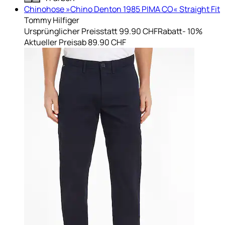
Chinohose »Chino Denton 1985 PIMA CO« Straight Fit
Tommy Hilfiger
Ursprünglicher Preis
statt 99.90 CHF
Rabatt
- 10%
Aktueller Preis
ab
89.90 CHF