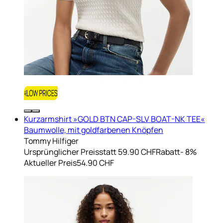
Kurzarmshirt »GOLD BTN CAP-SLV BOAT-NK TEE«
Baumwolle, mit goldfarbenen Knöpfen
Tommy Hilfiger
Ursprünglicher Preis
statt 59.90 CHF
Rabatt
- 8%
Aktueller Preis
54.90 CHF