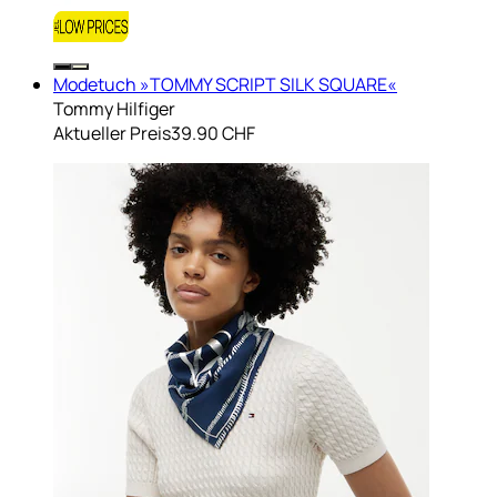
Modetuch »TOMMY SCRIPT SILK SQUARE«
Tommy Hilfiger
Aktueller Preis
39.90 CHF