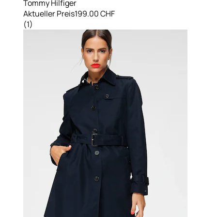
Tommy Hilfiger
Aktueller Preis
199.00 CHF
(
1
)