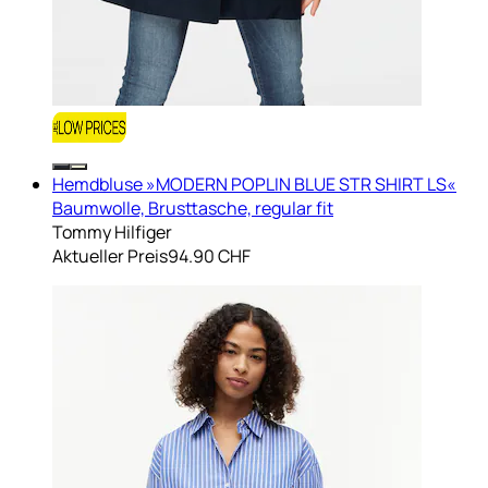
Hemdbluse »MODERN POPLIN BLUE STR SHIRT LS«
Baumwolle, Brusttasche, regular fit
Tommy Hilfiger
Aktueller Preis
94.90 CHF