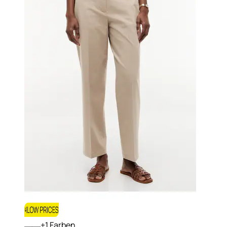
+
Farben