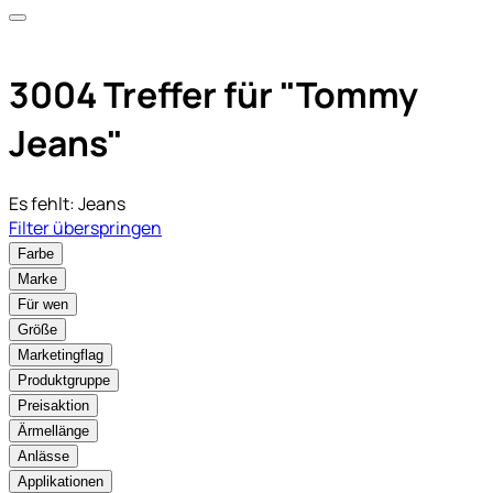
3004 Treffer für
"Tommy
Jeans"
Es fehlt:
Jeans
Filter überspringen
Farbe
Marke
Für wen
Größe
Marketingflag
Produktgruppe
Preisaktion
Ärmellänge
Anlässe
Applikationen