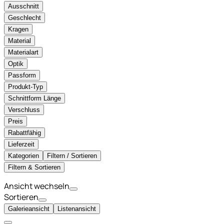
Ausschnitt
Geschlecht
Kragen
Material
Materialart
Optik
Passform
Produkt-Typ
Schnittform Länge
Verschluss
Preis
Rabattfähig
Lieferzeit
Kategorien
Filtern / Sortieren
Filtern & Sortieren
Ansicht wechseln
Sortieren
Galerieansicht
Listenansicht