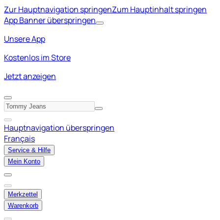
Zur Hauptnavigation springen
Zum Hauptinhalt springen
App Banner überspringen
Unsere App
Kostenlos im Store
Jetzt anzeigen
Hauptnavigation überspringen
Français
Service & Hilfe
Mein Konto
Merkzettel
Warenkorb