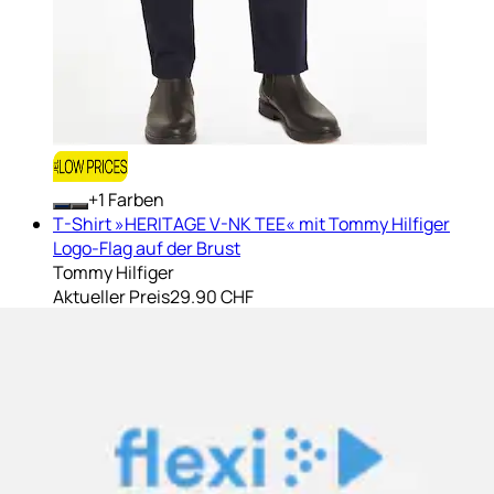
+
Farben
T-Shirt »HERITAGE V-NK TEE« mit Tommy Hilfiger
Logo-Flag auf der Brust
Tommy Hilfiger
Aktueller Preis
29.90 CHF
(
3
)