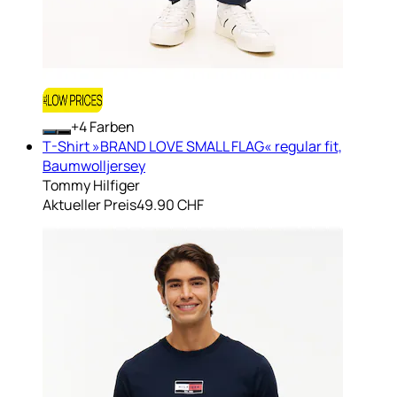
+
Farben
T-Shirt »BRAND LOVE SMALL FLAG« regular fit,
Baumwolljersey
Tommy Hilfiger
Aktueller Preis
49.90 CHF