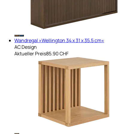
Wandregal »Wellington 34 x 31 x 35.5 cm«
AC Design
Aktueller Preis
85.90 CHF