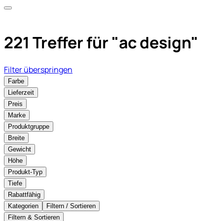
221 Treffer für
"ac design"
Filter überspringen
Farbe
Lieferzeit
Preis
Marke
Produktgruppe
Breite
Gewicht
Höhe
Produkt-Typ
Tiefe
Rabattfähig
Kategorien
Filtern / Sortieren
Filtern & Sortieren