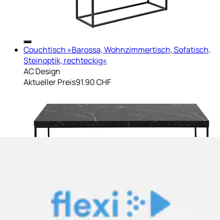
Couchtisch »Barossa, Wohnzimmertisch, Sofatisch,
Steinoptik, rechteckig«
AC Design
Aktueller Preis
91.90 CHF
+
Farben