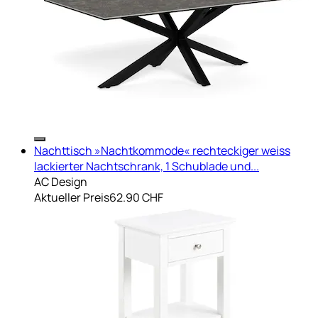
Nachttisch »Nachtkommode« rechteckiger weiss
lackierter Nachtschrank, 1 Schublade und...
AC Design
Aktueller Preis
62.90 CHF