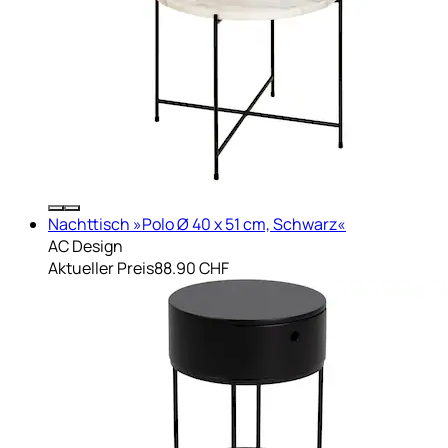
Nachttisch »Polo Ø 40 x 51 cm, Schwarz«
AC Design
Aktueller Preis
88.90 CHF