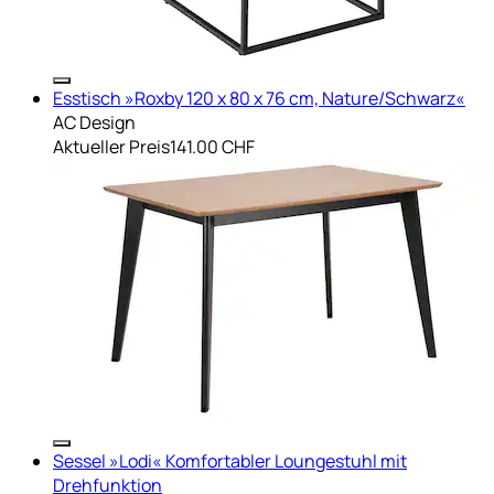
Esstisch »Roxby 120 x 80 x 76 cm, Nature/Schwarz«
AC Design
Aktueller Preis
141.00 CHF
Sessel »Lodi« Komfortabler Loungestuhl mit
Drehfunktion