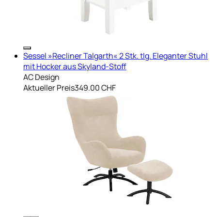
Sessel »Recliner Talgarth« 2 Stk. tlg. Eleganter Stuhl
mit Hocker aus Skyland-Stoff
AC Design
Aktueller Preis
349.00 CHF