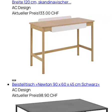
Breite 120 cm, skandinavischer...
AC Design
Aktueller Preis
133.00 CHF
Beistelltisch »Newton 90 x 60 x 45 cm Schwarz«
AC Design
Aktueller Preis
98.90 CHF