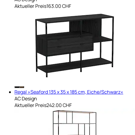
Aktueller Preis
163.00 CHF
Regal »Seaford 135 x 35 x 185 cm, Eiche/Schwarz«
AC Design
Aktueller Preis
242.00 CHF