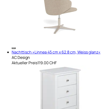
Nachttisch »Linnea 45 cm x 62.8 cm, Weiss glanz«
AC Design
Aktueller Preis
119.00 CHF