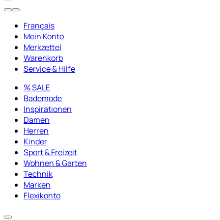
Français
Mein Konto
Merkzettel
Warenkorb
Service & Hilfe
% SALE
Bademode
Inspirationen
Damen
Herren
Kinder
Sport & Freizeit
Wohnen & Garten
Technik
Marken
Flexikonto