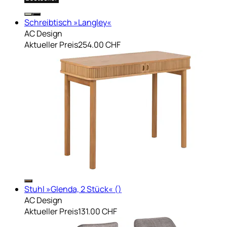
Schreibtisch »Langley«
AC Design
Aktueller Preis
254.00 CHF
Stuhl »Glenda, 2 Stück« ()
AC Design
Aktueller Preis
131.00 CHF