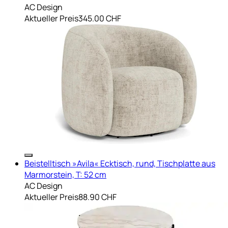
AC Design
Aktueller Preis
345.00 CHF
Beistelltisch »Avila« Ecktisch, rund, Tischplatte aus
Marmorstein, T: 52 cm
AC Design
Aktueller Preis
88.90 CHF