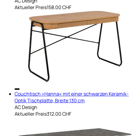
AC Design
Aktueller Preis
158.00 CHF
Couchtisch »Hanna« mit einer schwarzen Keramik-
Optik Tischplatte, Breite 130 cm
AC Design
Aktueller Preis
312.00 CHF