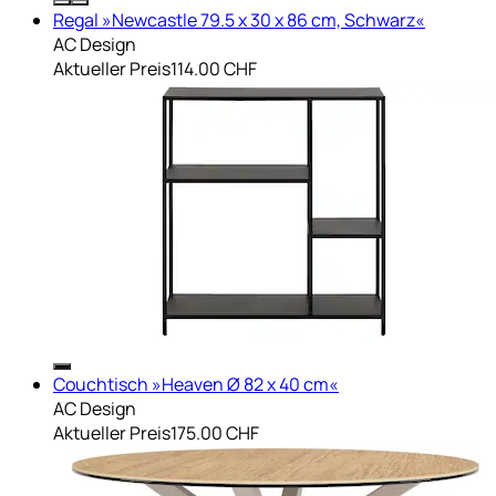
Regal »Newcastle 79.5 x 30 x 86 cm, Schwarz«
AC Design
Aktueller Preis
114.00 CHF
Couchtisch »Heaven Ø 82 x 40 cm«
AC Design
Aktueller Preis
175.00 CHF