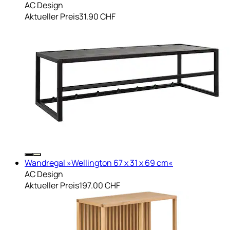
AC Design
Aktueller Preis
31.90 CHF
Wandregal »Wellington 67 x 31 x 69 cm«
AC Design
Aktueller Preis
197.00 CHF