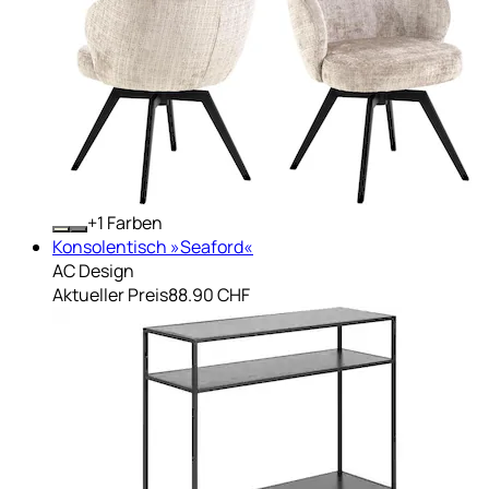
+
Farben
Konsolentisch »Seaford«
AC Design
Aktueller Preis
88.90 CHF