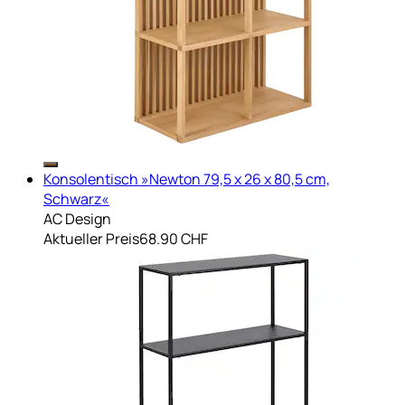
Konsolentisch »Newton 79,5 x 26 x 80,5 cm,
Schwarz«
AC Design
Aktueller Preis
68.90 CHF