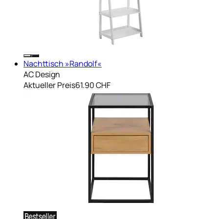
Nachttisch »Randolf«
AC Design
Aktueller Preis
61.90 CHF