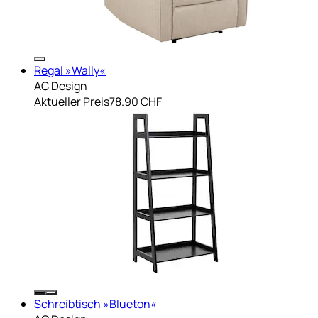
Regal »Wally«
AC Design
Aktueller Preis
78.90 CHF
Schreibtisch »Blueton«