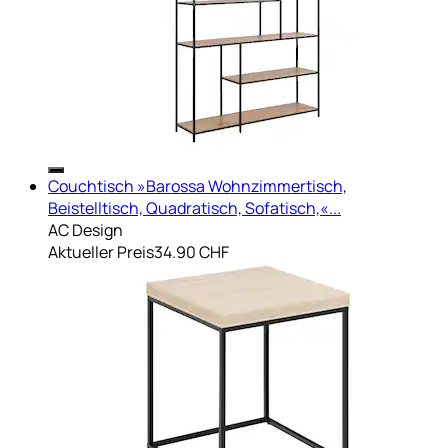
Couchtisch »Barossa Wohnzimmertisch,
Beistelltisch, Quadratisch, Sofatisch,«...
AC Design
Aktueller Preis
34.90 CHF