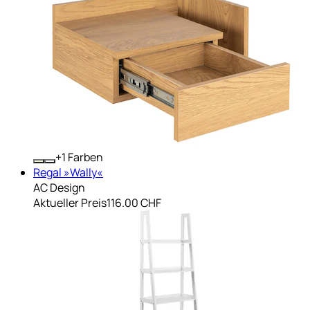
+
Farben
Regal »Wally«
AC Design
Aktueller Preis
116.00 CHF