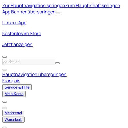
Zur Hauptnavigation springen
Zum Hauptinhalt springen
App Banner überspringen
Unsere App
Kostenlos im Store
Jetzt anzeigen
Hauptnavigation überspringen
Français
Service & Hilfe
Mein Konto
Merkzettel
Warenkorb