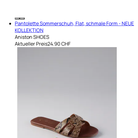
Pantolette Sommerschuh, Flat, schmale Form - NEUE
KOLLEKTION
Aniston SHOES
Aktueller Preis
24.90 CHF