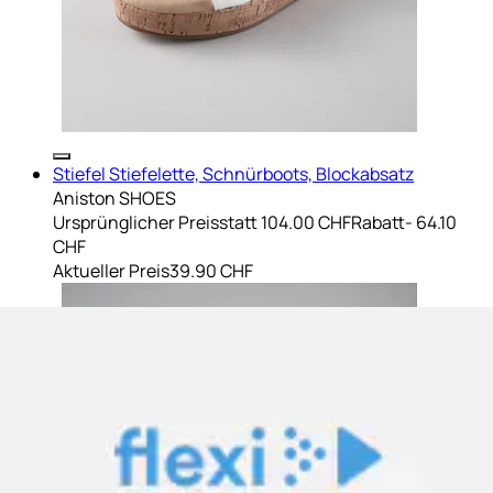
Stiefel Stiefelette, Schnürboots, Blockabsatz
Aniston SHOES
Ursprünglicher Preis
statt 104.00 CHF
Rabatt
- 64.10
CHF
Aktueller Preis
39.90 CHF