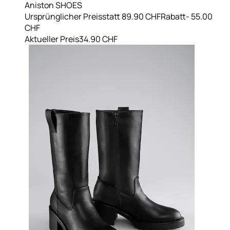
Aniston SHOES
Ursprünglicher Preis
statt 89.90 CHF
Rabatt
- 55.00
CHF
Aktueller Preis
34.90 CHF