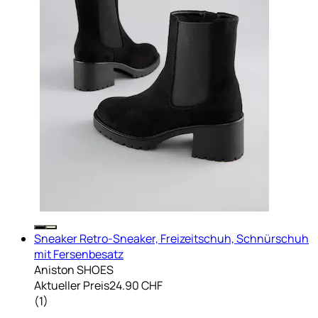
Sneaker Retro-Sneaker, Freizeitschuh, Schnürschuh
mit Fersenbesatz
Aniston SHOES
Aktueller Preis
24.90 CHF
(
1
)