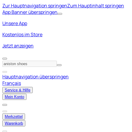
Zur Hauptnavigation springen
Zum Hauptinhalt springen
App Banner überspringen
Unsere App
Kostenlos im Store
Jetzt anzeigen
Hauptnavigation überspringen
Français
Service & Hilfe
Mein Konto
Merkzettel
Warenkorb