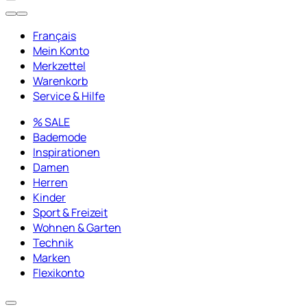
Français
Mein Konto
Merkzettel
Warenkorb
Service & Hilfe
% SALE
Bademode
Inspirationen
Damen
Herren
Kinder
Sport & Freizeit
Wohnen & Garten
Technik
Marken
Flexikonto