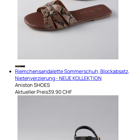
Riemchensandalette Sommerschuh, Blockabsatz,
Nietenverzierung - NEUE KOLLEKTION
Aniston SHOES
Aktueller Preis
39.90 CHF