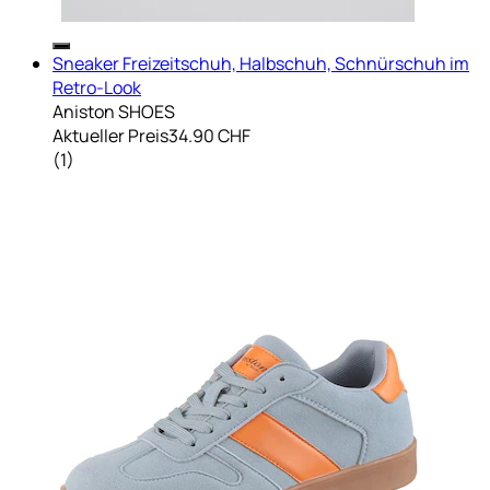
Sneaker Freizeitschuh, Halbschuh, Schnürschuh im
Retro-Look
Aniston SHOES
Aktueller Preis
34.90 CHF
(
1
)