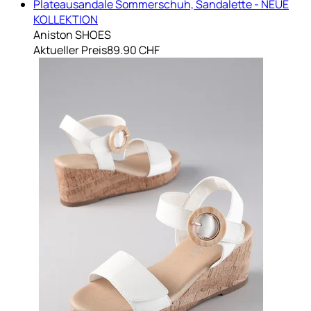
Plateausandale Sommerschuh, Sandalette - NEUE
KOLLEKTION
Aniston SHOES
Aktueller Preis
89.90 CHF