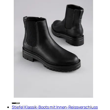
Stiefel Klassik-Boots mit Innen-Reissverschluss