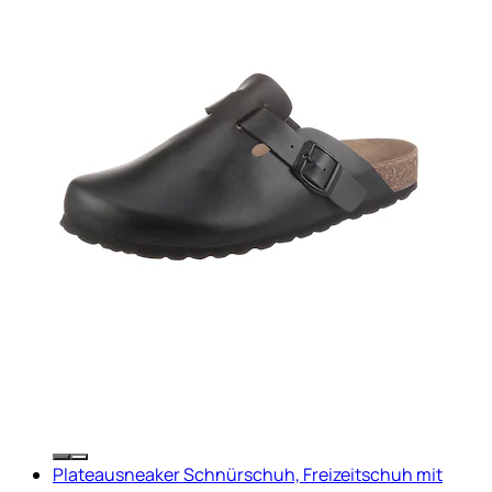
Plateausneaker Schnürschuh, Freizeitschuh mit