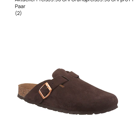
Paar
(
2
)