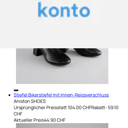
Stiefel Bikerstiefel mit Innen-Reissverschluss
Aniston SHOES
Ursprünglicher Preis
statt 104.00 CHF
Rabatt
- 59.10
CHF
Aktueller Preis
44.90 CHF