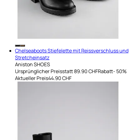
Chelseaboots Stiefelette mit Reissverschluss und
Stretcheinsatz
Aniston SHOES
Ursprünglicher Preis
statt 89.90 CHF
Rabatt
- 50%
Aktueller Preis
44.90 CHF