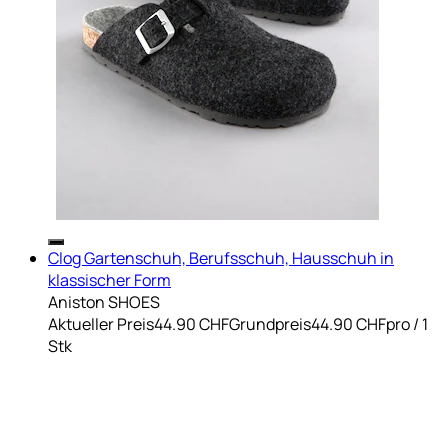
Clog Gartenschuh, Berufsschuh, Hausschuh in
klassischer Form
Aniston SHOES
Aktueller Preis
44.90 CHF
Grundpreis
44.90 CHF
pro
/
1
Stk