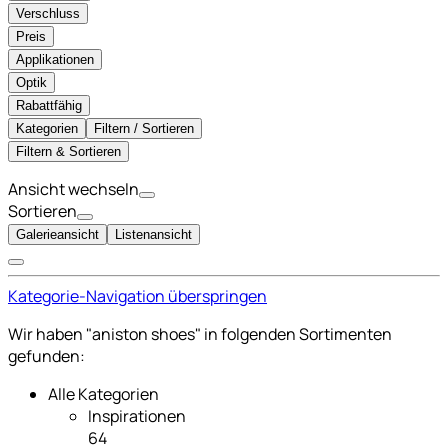
Verschluss
Preis
Applikationen
Optik
Rabattfähig
Kategorien
Filtern / Sortieren
Filtern & Sortieren
Ansicht wechseln
Sortieren
Galerieansicht
Listenansicht
Kategorie-Navigation überspringen
Wir haben "aniston shoes" in folgenden Sortimenten
gefunden:
Alle Kategorien
Inspirationen
64