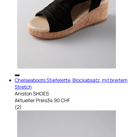
Chelseaboots Stiefelette, Blockabsatz, mit breitem
Stretch
Aniston SHOES
Aktueller Preis
34.90 CHF
(
2
)