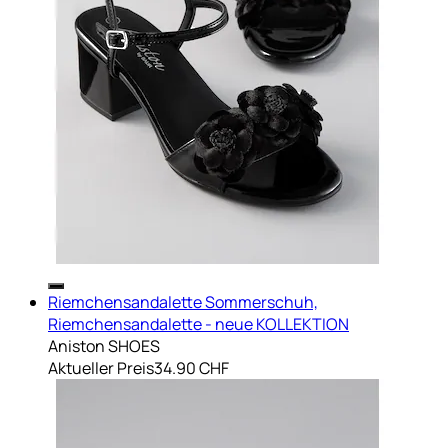
Riemchensandalette Sommerschuh,
Riemchensandalette - neue KOLLEKTION
Aniston SHOES
Aktueller Preis
34.90 CHF