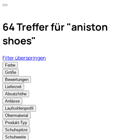
64 Treffer für
"aniston
shoes"
Filter überspringen
Farbe
Größe
Bewertungen
Lieferzeit
Absatzhöhe
Anlässe
Laufsohlenprofil
Obermaterial
Produkt-Typ
Schuhspitze
Schuhweite