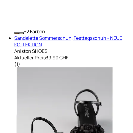
+
Farben
Sandalette Sommerschuh, Festtagsschuh - NEUE
KOLLEKTION
Aniston SHOES
Aktueller Preis
39.90 CHF
(
1
)