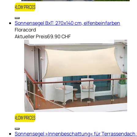
Sonnensegel BxT: 270x140 cm, elfenbeinfarben
Floracord
Aktueller Preis
69.90 CHF
Sonnensegel »Innenbeschattung« für Terrassendach »