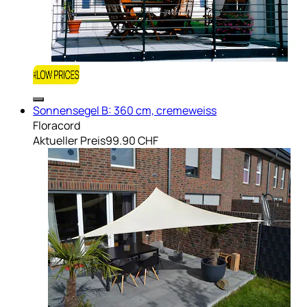
Sonnensegel B: 360 cm, cremeweiss
Floracord
Aktueller Preis
99.90 CHF