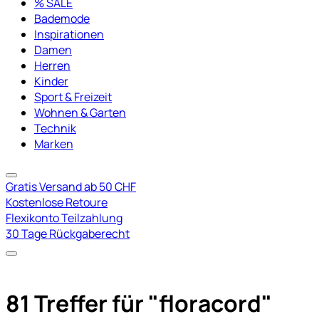
% SALE
Bademode
Inspirationen
Damen
Herren
Kinder
Sport & Freizeit
Wohnen & Garten
Technik
Marken
Gratis Versand ab 50 CHF
Kostenlose Retoure
Flexikonto Teilzahlung
30 Tage Rückgaberecht
81 Treffer für
"floracord"