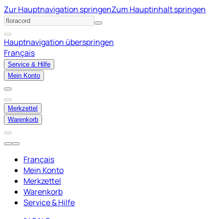
Zur Hauptnavigation springen
Zum Hauptinhalt springen
Hauptnavigation überspringen
Français
Service & Hilfe
Mein Konto
Merkzettel
Warenkorb
Français
Mein Konto
Merkzettel
Warenkorb
Service & Hilfe