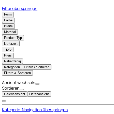
Filter überspringen
Form
Farbe
Breite
Material
Produkt-Typ
Lieferzeit
Tiefe
Preis
Rabattfähig
Kategorien
Filtern / Sortieren
Filtern & Sortieren
Ansicht wechseln
Sortieren
Galerieansicht
Listenansicht
Kategorie-Navigation überspringen