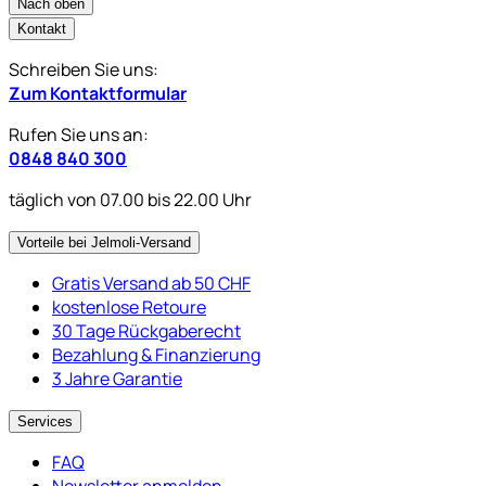
Nach oben
Kontakt
Schreiben Sie uns:
Zum Kontaktformular
Rufen Sie uns an:
0848 840 300
täglich von 07.00 bis 22.00 Uhr
Vorteile bei Jelmoli-Versand
Gratis Versand ab 50 CHF
kostenlose Retoure
30 Tage Rückgaberecht
Bezahlung & Finanzierung
3 Jahre Garantie
Services
FAQ
Newsletter anmelden