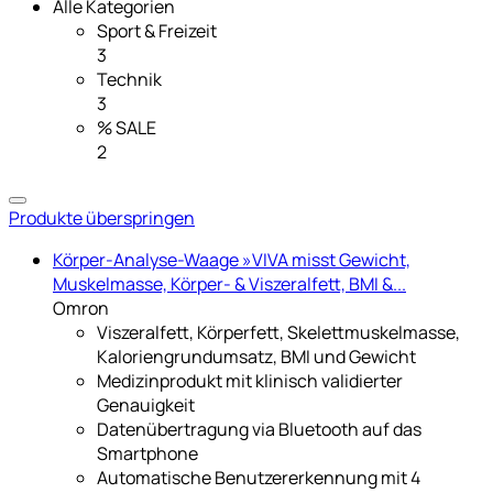
Alle Kategorien
Sport & Freizeit
3
Technik
3
% SALE
2
Produkte überspringen
Körper-Analyse-Waage »VIVA misst Gewicht,
Muskelmasse, Körper- & Viszeralfett, BMI &...
Omron
Viszeralfett, Körperfett, Skelettmuskelmasse,
Kaloriengrundumsatz, BMI und Gewicht
Medizinprodukt mit klinisch validierter
Genauigkeit
Datenübertragung via Bluetooth auf das
Smartphone
Automatische Benutzererkennung mit 4