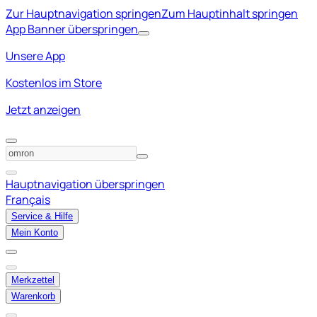
Zur Hauptnavigation springen
Zum Hauptinhalt springen
App Banner überspringen
Unsere App
Kostenlos im Store
Jetzt anzeigen
Hauptnavigation überspringen
Français
Service & Hilfe
Mein Konto
Merkzettel
Warenkorb