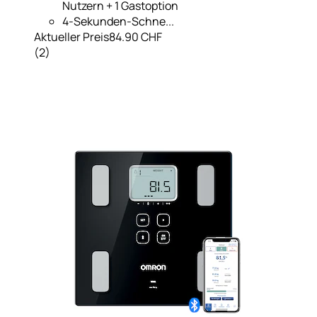
Nutzern + 1 Gastoption
4-Sekunden-Schne...
Aktueller Preis
84.90 CHF
(
2
)