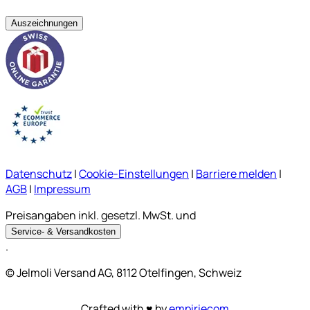
Auszeichnungen
Datenschutz
|
Cookie-Einstellungen
|
Barriere melden
|
AGB
|
Impressum
Preisangaben inkl. gesetzl. MwSt. und
Service- & Versandkosten
.
© Jelmoli Versand AG, 8112 Otelfingen, Schweiz
Crafted with ♥ by
empiriecom