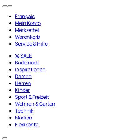
Français
Mein Konto
Merkzettel
Warenkorb
Service & Hilfe
% SALE
Bademode
Inspirationen
Damen
Herren
Kinder
Sport & Freizeit
Wohnen & Garten
Technik
Marken
Flexikonto