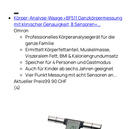
Körper-Analyse-Waage »BF511 Ganzkörpermessung
mit klinischer Genauigkeit, 8 Sensoren«...
Omron
Professionelles Körperanalysegerät für die
ganze Familie
Ermittelt Körperfettanteil, Muskelmasse,
Viszeralem Fett, BMI & Kaloriengrundumsatz
Speicher für 4 Personen und Gastmodus
Auch für Kinder ab sechs Jahren geeignet
Vier Punkt Messung mit acht Sensoren an...
Aktueller Preis
99.90 CHF
(
4
)