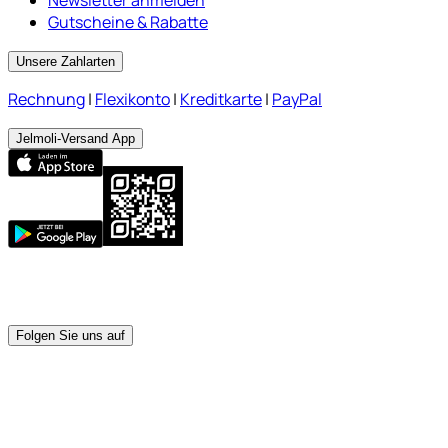
Gutscheine & Rabatte
Unsere Zahlarten
Rechnung
|
Flexikonto
|
Kreditkarte
|
PayPal
Jelmoli-Versand App
Folgen Sie uns auf