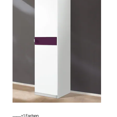
+
Farben