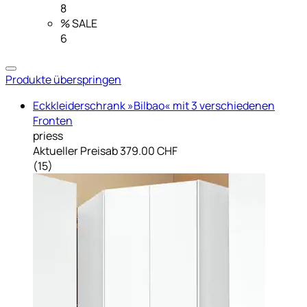
8
% SALE
6
Produkte überspringen
Eckkleiderschrank »Bilbao« mit 3 verschiedenen
Fronten
priess
Aktueller Preis
ab
379.00 CHF
(
15
)