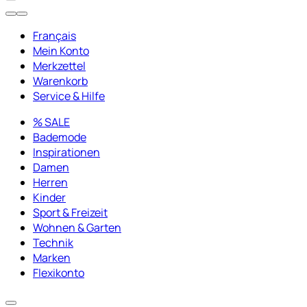
Français
Mein Konto
Merkzettel
Warenkorb
Service & Hilfe
% SALE
Bademode
Inspirationen
Damen
Herren
Kinder
Sport & Freizeit
Wohnen & Garten
Technik
Marken
Flexikonto