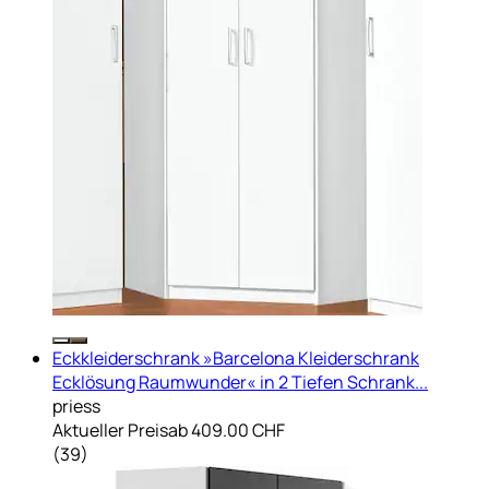
Eckkleiderschrank »Barcelona Kleiderschrank
Ecklösung Raumwunder« in 2 Tiefen Schrank...
priess
Aktueller Preis
ab
409.00 CHF
(
39
)