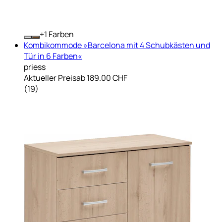
+
Farben
Kombikommode »Barcelona mit 4 Schubkästen und
Tür in 6 Farben«
priess
Aktueller Preis
ab
189.00 CHF
(
19
)