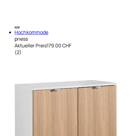
Hochkommode
priess
Aktueller Preis
179.00 CHF
(
2
)