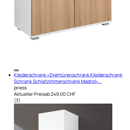
Kleiderschrank »Drehtürenschrank Kleiderschrank
Schrank Schlafzimmerschrank Madrid«...
priess
Aktueller Preis
ab
249.00 CHF
(
3
)