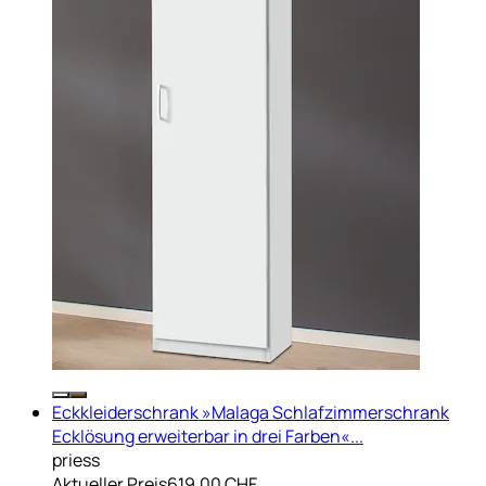
Eckkleiderschrank »Malaga Schlafzimmerschrank
Ecklösung erweiterbar in drei Farben«...
priess
Aktueller Preis
619.00 CHF