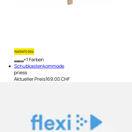
+
Farben
Schubkastenkommode
priess
Aktueller Preis
169.00 CHF