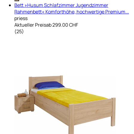
Bett »Husum Schlafzimmer Jugendzimmer
Rahmenbett« Komforthöhe, hochwertige Premium...
priess
Aktueller Preis
ab
299.00 CHF
(
25
)