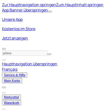
Zur Hauptnavigation springen
Zum Hauptinhalt springen
App Banner überspringen
Unsere App
Kostenlos im Store
Jetzt anzeigen
Hauptnavigation überspringen
Français
Service & Hilfe
Mein Konto
Merkzettel
Warenkorb