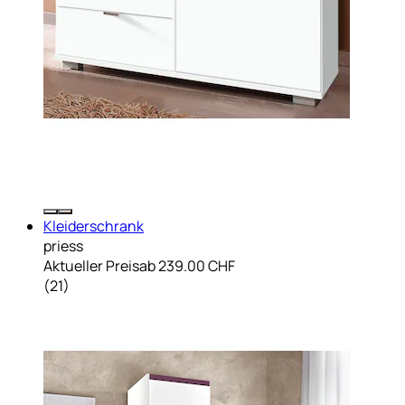
Kleiderschrank
priess
Aktueller Preis
ab
239.00 CHF
(
21
)