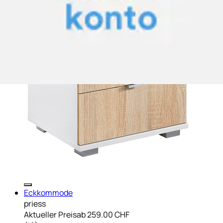
Eckkommode
priess
Aktueller Preis
ab
259.00 CHF