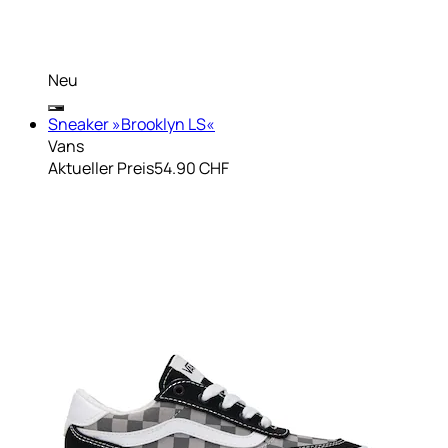
Neu
Sneaker »Brooklyn LS«
Vans
Aktueller Preis
54.90 CHF