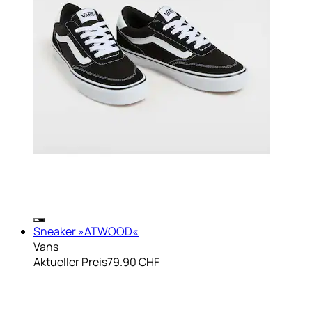
Sneaker »ATWOOD«
Vans
Aktueller Preis
79.90 CHF