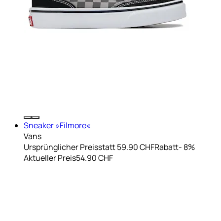
Sneaker »Filmore«
Vans
Ursprünglicher Preis
statt 59.90 CHF
Rabatt
- 8%
Aktueller Preis
54.90 CHF