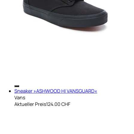
Sneaker »ASHWOOD HI VANSGUARD«
Vans
Aktueller Preis
124.00 CHF