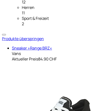
12
Herren
11
Sport & Freizeit
2
Produkte überspringen
Sneaker »Range BRZ«
Vans
Aktueller Preis
84.90 CHF