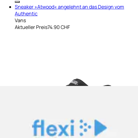
Sneaker »Atwood« angelehnt an das Design vom
Authentic
Vans
Aktueller Preis
74.90 CHF