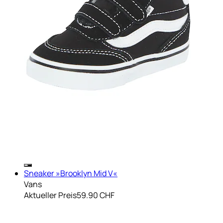
Sneaker »Brooklyn Mid V«
Vans
Aktueller Preis
59.90 CHF