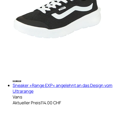
Sneaker »Range EXP« angelehnt an das Design vom
Ultrarange
Vans
Aktueller Preis
114.00 CHF