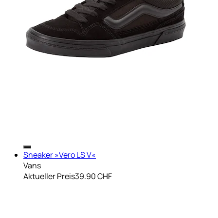
Sneaker »Vero LS V«
Vans
Aktueller Preis
39.90 CHF