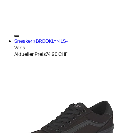
Sneaker »BROOKLYN LS«
Vans
Aktueller Preis
74.90 CHF