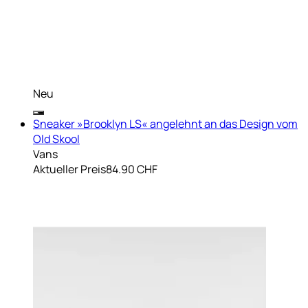
Neu
Sneaker »Brooklyn LS« angelehnt an das Design vom
Old Skool
Vans
Aktueller Preis
84.90 CHF