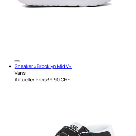
Sneaker »Brooklyn Mid V«
Vans
Aktueller Preis
39.90 CHF