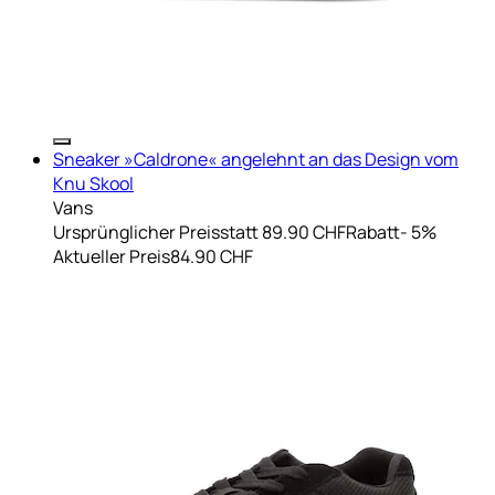
Sneaker »Caldrone« angelehnt an das Design vom
Knu Skool
Vans
Ursprünglicher Preis
statt 89.90 CHF
Rabatt
- 5%
Aktueller Preis
84.90 CHF