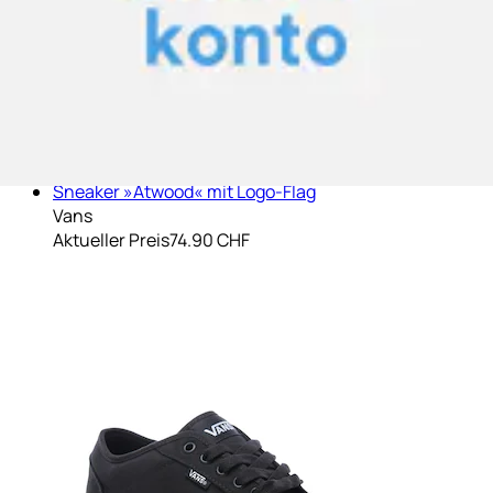
Sneaker »Atwood« mit Logo-Flag
Vans
Aktueller Preis
74.90 CHF