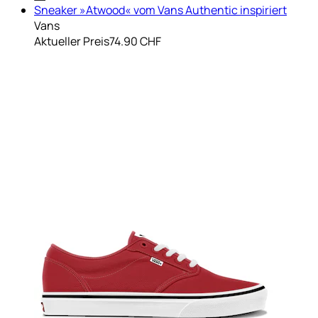
Sneaker »Atwood« vom Vans Authentic inspiriert
Vans
Aktueller Preis
74.90 CHF