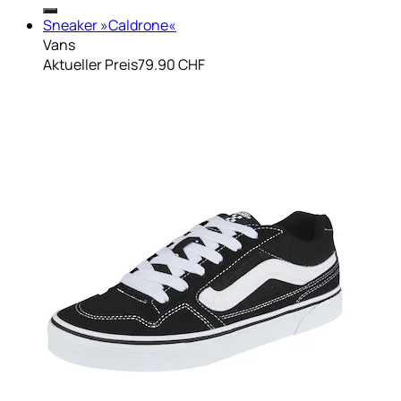
Sneaker »Caldrone«
Vans
Aktueller Preis
79.90 CHF