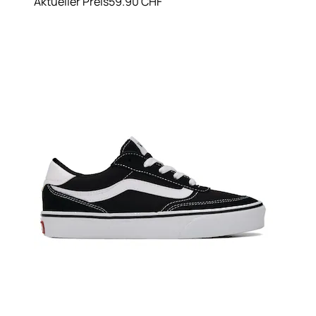
Aktueller Preis
59.90 CHF