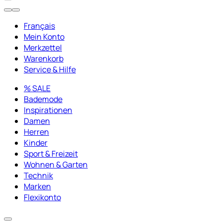
Français
Mein Konto
Merkzettel
Warenkorb
Service & Hilfe
% SALE
Bademode
Inspirationen
Damen
Herren
Kinder
Sport & Freizeit
Wohnen & Garten
Technik
Marken
Flexikonto