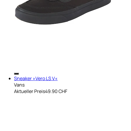
Sneaker »Vero LS V«
Vans
Aktueller Preis
49.90 CHF