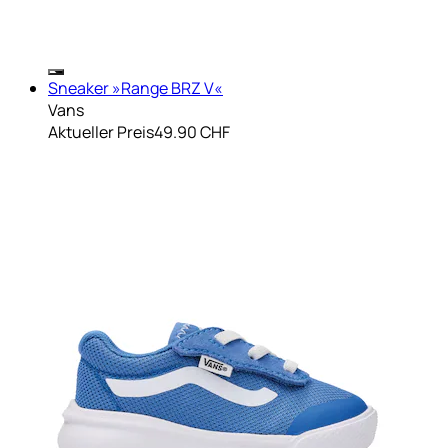
Sneaker »Range BRZ V«
Vans
Aktueller Preis
49.90 CHF