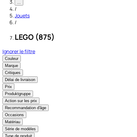
...
/
Jouets
/
LEGO (875)
Ignorer le filtre
Couleur
Marque
Critiques
Délai de livraison
Prix
Produktgruppe
Action sur les prix
Recommandation d'âge
Occasions
Matériau
Série de modèles
Type de produit