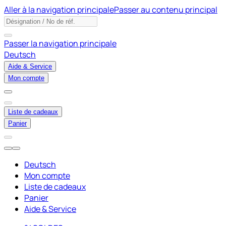
Aller à la navigation principale
Passer au contenu principal
Passer la navigation principale
Deutsch
Aide & Service
Mon compte
Liste de cadeaux
Panier
Deutsch
Mon compte
Liste de cadeaux
Panier
Aide & Service