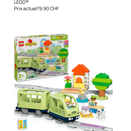
LEGO®
Prix actuel
79.90 CHF