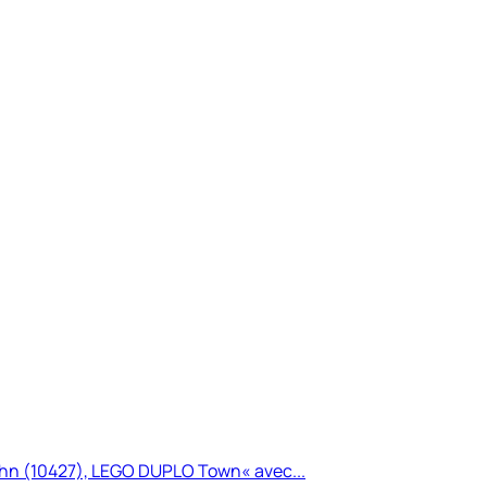
ahn (10427), LEGO DUPLO Town« avec...