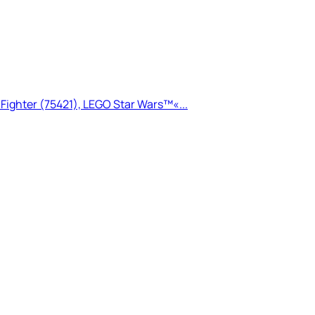
Fighter (75421), LEGO Star Wars™«...