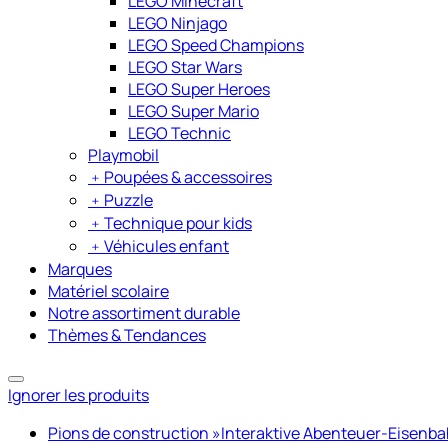
LEGO Minecraft
LEGO Ninjago
LEGO Speed Champions
LEGO Star Wars
LEGO Super Heroes
LEGO Super Mario
LEGO Technic
Playmobil
﹢
Poupées & accessoires
﹢
Puzzle
﹢
Technique pour kids
﹢
Véhicules enfant
Marques
Matériel scolaire
Notre assortiment durable
Thèmes & Tendances
Ignorer les produits
Pions de construction »Interaktive Abenteuer-Eisenb