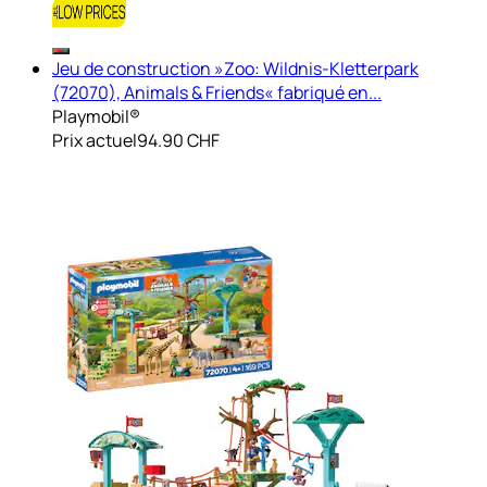
Jeu de construction »Zoo: Wildnis-Kletterpark
(72070), Animals & Friends« fabriqué en...
Playmobil®
Prix actuel
94.90 CHF