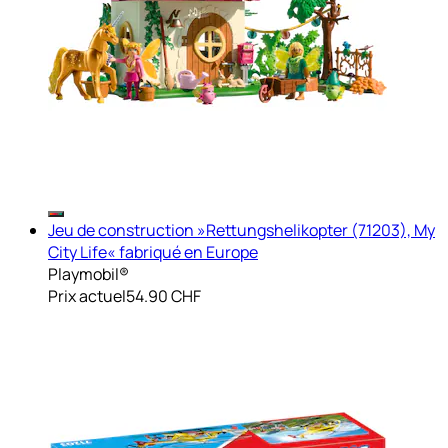
Jeu de construction »Rettungshelikopter (71203), My
City Life« fabriqué en Europe
Playmobil®
Prix actuel
54.90 CHF