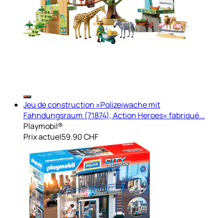
Jeu de construction »Polizeiwache mit
Fahndungsraum (71874), Action Heroes« fabriqué...
Playmobil®
Prix actuel
59.90 CHF