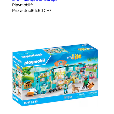
Playmobil®
Prix actuel
64.90 CHF