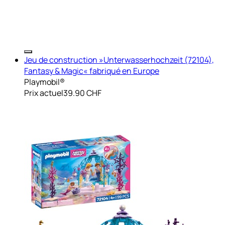
Jeu de construction »Unterwasserhochzeit (72104),
Fantasy & Magic« fabriqué en Europe
Playmobil®
Prix actuel
39.90 CHF