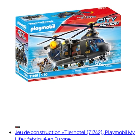
Jeu de construction »Tierhotel (71742), Playmobil My
Life« fabriqué en Europe