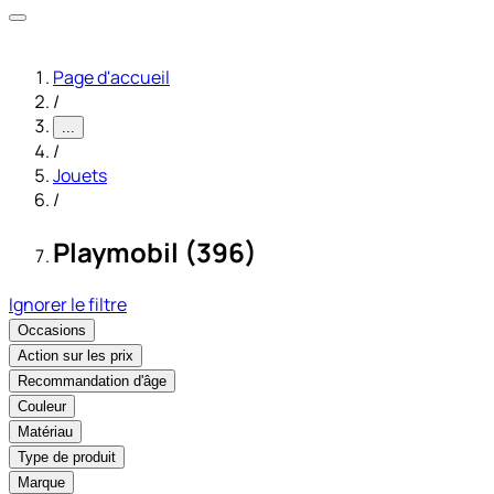
Page d'accueil
/
...
/
Jouets
/
Playmobil (396)
Ignorer le filtre
Occasions
Action sur les prix
Recommandation d'âge
Couleur
Matériau
Type de produit
Marque