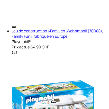
Jeu de construction »Familien-Wohnmobil (70088),
Family Fun« fabriqué en Europe
Playmobil®
Prix actuel
64.90 CHF
(
2
)