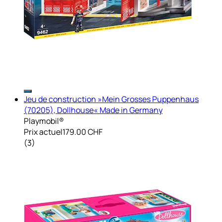
Jeu de construction »Mein Grosses Puppenhaus
(70205), Dollhouse« Made in Germany
Playmobil®
Prix actuel
179.00 CHF
(
3
)