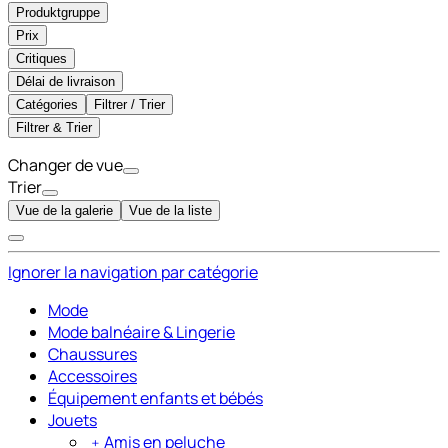
Produktgruppe
Prix
Critiques
Délai de livraison
Catégories
Filtrer / Trier
Filtrer & Trier
Changer de vue
Trier
Vue de la galerie
Vue de la liste
Ignorer la navigation par catégorie
Mode
Mode balnéaire & Lingerie
Chaussures
Accessoires
Équipement enfants et bébés
Jouets
﹢
Amis en peluche