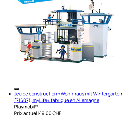
Jeu de construction »Wohnhaus mit Wintergarten
(71607), myLife« fabriqué en Allemagne
Playmobil®
Prix actuel
149.00 CHF