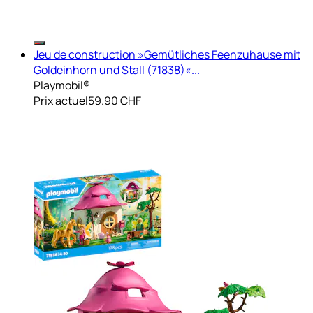
Jeu de construction »Gemütliches Feenzuhause mit
Goldeinhorn und Stall (71838)«...
Playmobil®
Prix actuel
59.90 CHF