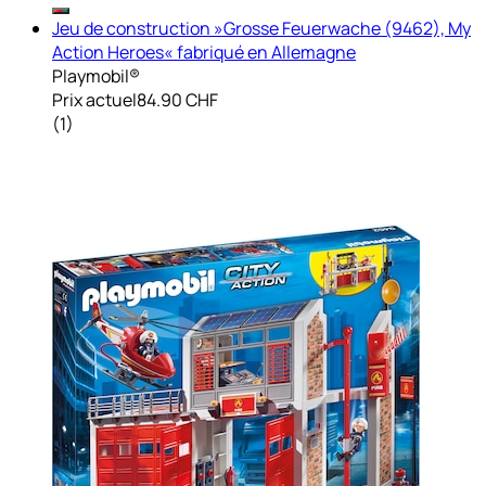
Jeu de construction »Grosse Feuerwache (9462), My
Action Heroes« fabriqué en Allemagne
Playmobil®
Prix actuel
84.90 CHF
(
1
)