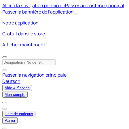
Aller à la navigation principale
Passer au contenu principal
Passer la bannière de l'application
Notre application
Gratuit dans le store
Afficher maintenant
Passer la navigation principale
Deutsch
Aide & Service
Mon compte
Liste de cadeaux
Panier