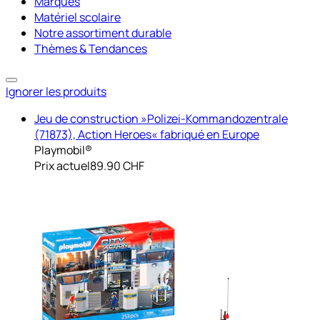
Marques
Matériel scolaire
Notre assortiment durable
Thèmes & Tendances
Ignorer les produits
Jeu de construction »Polizei-Kommandozentrale
(71873), Action Heroes« fabriqué en Europe
Playmobil®
Prix actuel
89.90 CHF