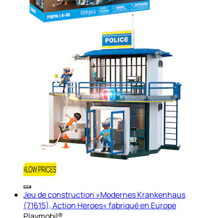
Jeu de construction »Modernes Krankenhaus
(71615), Action Heroes« fabriqué en Europe
Playmobil®