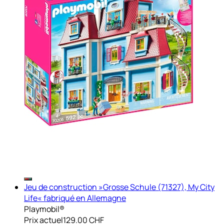
Jeu de construction »Grosse Schule (71327), My City
Life« fabriqué en Allemagne
Playmobil®
Prix actuel
129.00 CHF