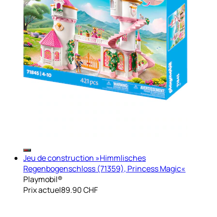
Jeu de construction »Himmlisches
Regenbogenschloss (71359), Princess Magic«
Playmobil®
Prix actuel
89.90 CHF