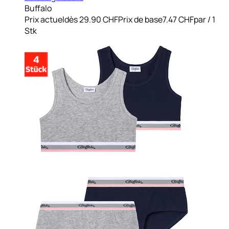
Buffalo
Prix actuel
dès
29.90 CHF
Prix de base
7.47 CHF
par
/
1
Stk