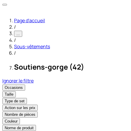
Page d'accueil
/
...
/
Sous-vêtements
/
Soutiens-gorge (42)
Ignorer le filtre
Occasions
Taille
Type de set
Action sur les prix
Nombre de pièces
Couleur
Norme de produit