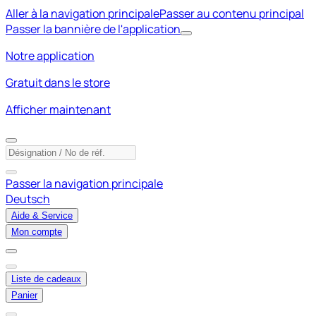
Aller à la navigation principale
Passer au contenu principal
Passer la bannière de l'application
Notre application
Gratuit dans le store
Afficher maintenant
Passer la navigation principale
Deutsch
Aide & Service
Mon compte
Liste de cadeaux
Panier