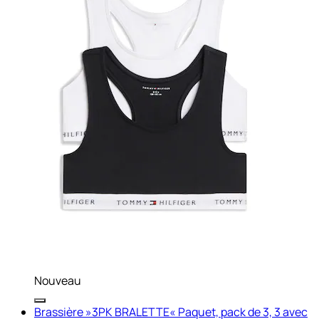
Nouveau
Brassière »3PK BRALETTE« Paquet, pack de 3, 3 avec