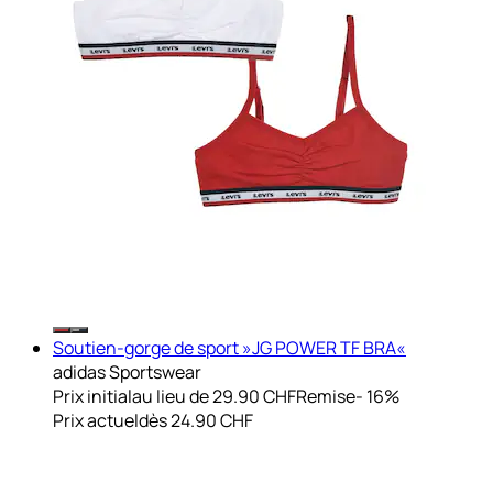
Soutien-gorge de sport »JG POWER TF BRA«
adidas Sportswear
Prix initial
au lieu de 29.90 CHF
Remise
- 16%
Prix actuel
dès
24.90 CHF