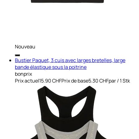
Nouveau
Bustier Paquet, 3 cuis avec larges bretelles, large
bande élastique sous la poitrine
bonprix
Prix actuel
15.90 CHF
Prix de base
5.30 CHF
par
/
1 Stk