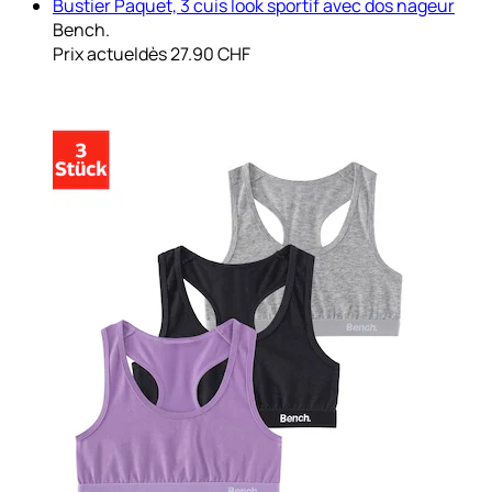
Bustier Paquet, 3 cuis look sportif avec dos nageur
Bench.
Prix actuel
dès
27.90 CHF