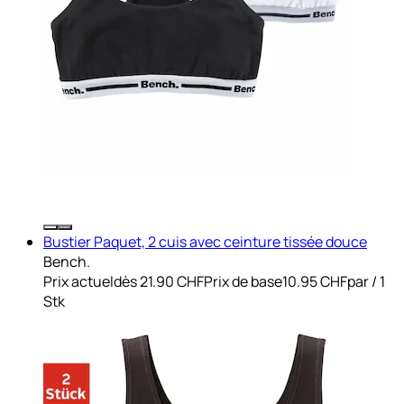
Bustier Paquet, 2 cuis avec ceinture tissée douce
Bench.
Prix actuel
dès
21.90 CHF
Prix de base
10.95 CHF
par
/
1
Stk