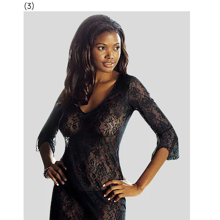
(
3
)