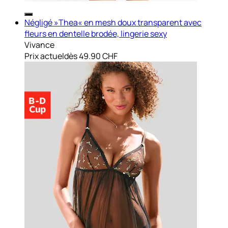
Négligé »Thea« en mesh doux transparent avec
fleurs en dentelle brodée, lingerie sexy
Vivance
Prix actuel
dès
49.90 CHF