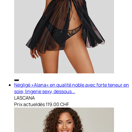
Négligé »Alana« en qualité noble avec forte teneur en
soie, lingerie sexy, dessous...
LASCANA
Prix actuel
dès
119.00 CHF