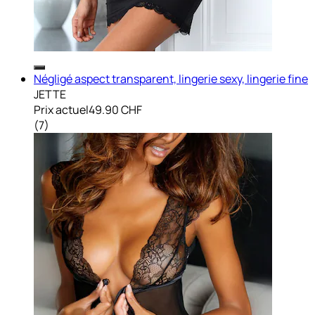
Négligé aspect transparent, lingerie sexy, lingerie fine
JETTE
Prix actuel
49.90 CHF
(
7
)