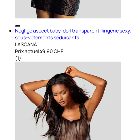
Négligé aspect baby-doll transparent, lingerie sexy,
sous-vêtements séduisants
LASCANA
Prix actuel
49.90 CHF
(
1
)