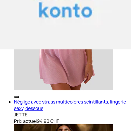
Négligé avec strass multicolores scintillants, lingerie
sexy, dessous
JETTE
Prix actuel
94.90 CHF