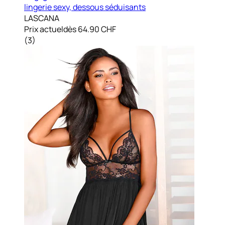
lingerie sexy, dessous séduisants
LASCANA
Prix actuel
dès
64.90 CHF
(
3
)