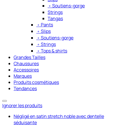
﹢
Soutiens-gorge
Strings
Tangas
﹢
Pants
﹢
Slips
﹢
Soutiens-gorge
﹢
Strings
﹢
Tops & shirts
Grandes Tailles
Chaussures
Accessoires
Marques
Produits cosmétiques
Tendances
Ignorer les produits
Négligé en satin stretch noble avec dentelle
séduisante