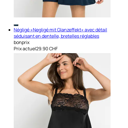
Négligé »Negligé mit Glanzeffekt« avec détail
séduisant en dentelle, bretelles réglables
bonprix
Prix actuel
29.90 CHF