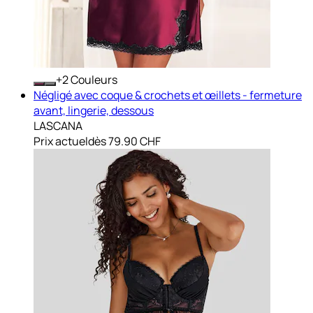
+
Couleurs
Négligé avec coque & crochets et œillets - fermeture
avant, lingerie, dessous
LASCANA
Prix actuel
dès
79.90 CHF