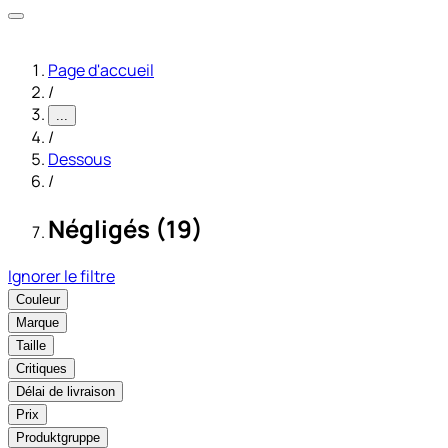
Page d'accueil
/
...
/
Dessous
/
Négligés (19)
Ignorer le filtre
Couleur
Marque
Taille
Critiques
Délai de livraison
Prix
Produktgruppe