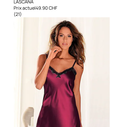
LASCANA
Prix actuel
49.90 CHF
(
21
)