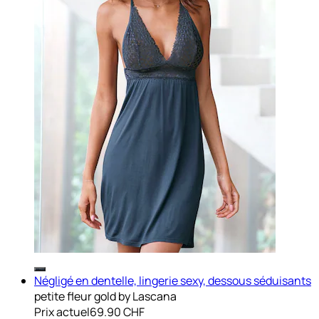
Négligé en dentelle, lingerie sexy, dessous séduisants
petite fleur gold by Lascana
Prix actuel
69.90 CHF