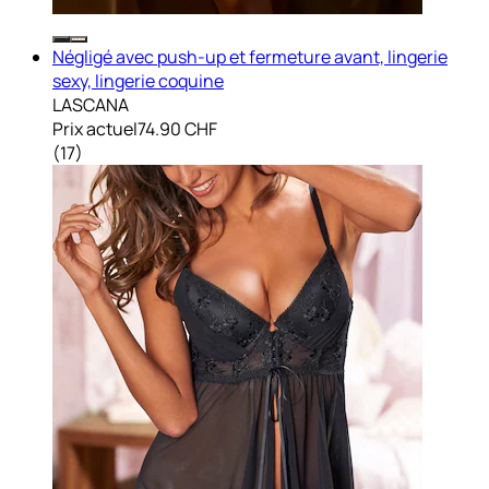
Négligé avec push-up et fermeture avant, lingerie
sexy, lingerie coquine
LASCANA
Prix actuel
74.90 CHF
(
17
)