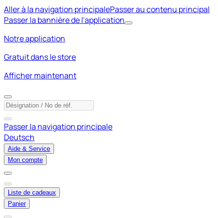
Aller à la navigation principale
Passer au contenu principal
Passer la bannière de l'application
Notre application
Gratuit dans le store
Afficher maintenant
Passer la navigation principale
Deutsch
Aide & Service
Mon compte
Liste de cadeaux
Panier