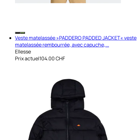
Veste matelassée »PADDERO PADDED JACKET« veste
matelassée rembourrée, avec capuche,...
Ellesse
Prix actuel
104.00 CHF