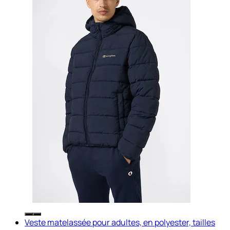
Veste matelassée pour adultes, en polyester, tailles