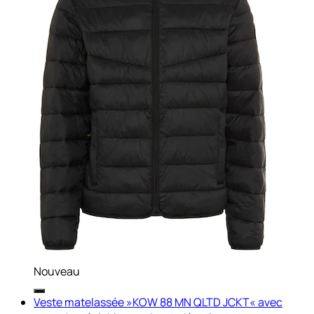
Nouveau
Veste matelassée »KOW 88 MN QLTD JCKT« avec