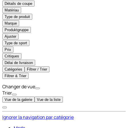
Détails de coupe
Matériau
Type de produit
Marque
Produktgruppe
Ajuster
Type de sport
Prix
Critiques
Délai de livraison
Catégories
Filtrer / Trier
Filtrer & Trier
Changer de vue
Trier
Vue de la galerie
Vue de la liste
Ignorer la navigation par catégorie
Mode