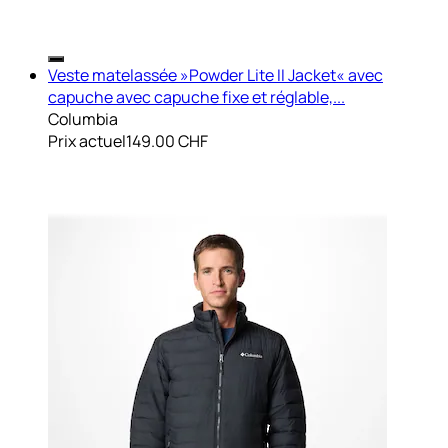
Veste matelassée »Powder Lite II Jacket« avec
capuche avec capuche fixe et réglable,...
Columbia
Prix actuel
149.00 CHF