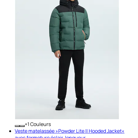
+
Couleurs
Veste matelassée »Powder Lite II Hooded Jacket«
avec fermeture éclair, longueur...