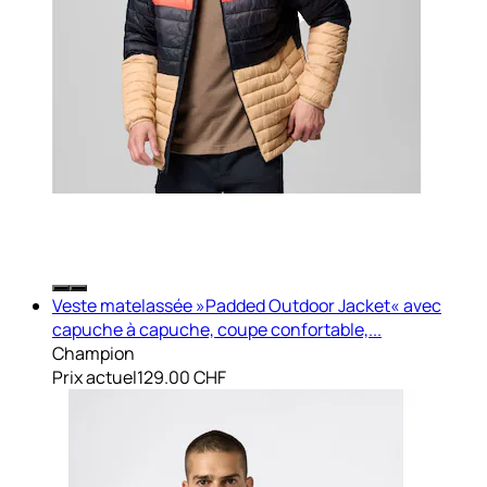
Veste matelassée »Padded Outdoor Jacket« avec
capuche à capuche, coupe confortable,...
Champion
Prix actuel
129.00 CHF