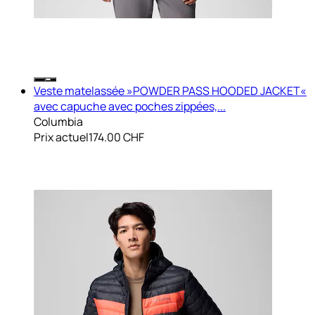
Veste matelassée »POWDER PASS HOODED JACKET«
avec capuche avec poches zippées,...
Columbia
Prix actuel
174.00 CHF