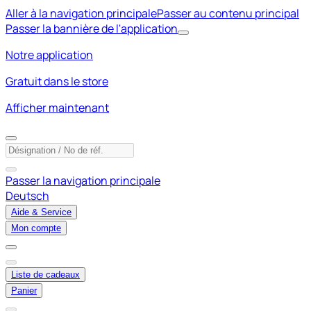
Aller à la navigation principale
Passer au contenu principal
Passer la bannière de l'application
Notre application
Gratuit dans le store
Afficher maintenant
Passer la navigation principale
Deutsch
Aide & Service
Mon compte
Liste de cadeaux
Panier