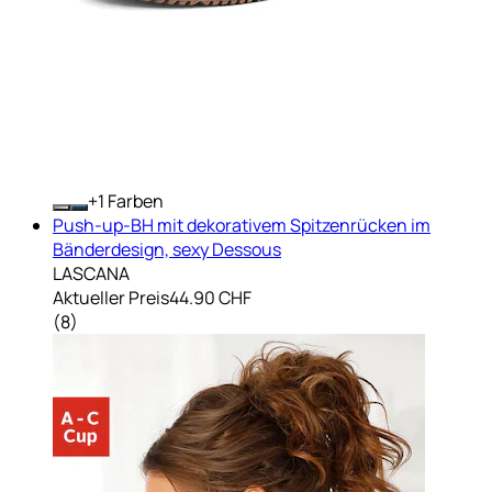
+
Farben
Push-up-BH mit dekorativem Spitzenrücken im
Bänderdesign, sexy Dessous
LASCANA
Aktueller Preis
44.90 CHF
(
8
)