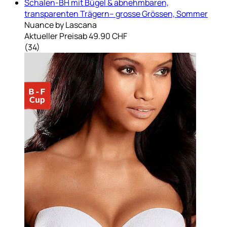
Schalen-BH mit Bügel & abnehmbaren,
transparenten Trägern– grosse Grössen, Sommer
Nuance by Lascana
Aktueller Preis
ab
49.90 CHF
(
34
)