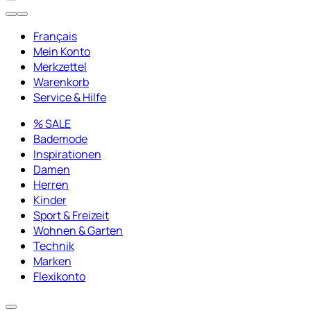
Français
Mein Konto
Merkzettel
Warenkorb
Service & Hilfe
% SALE
Bademode
Inspirationen
Damen
Herren
Kinder
Sport & Freizeit
Wohnen & Garten
Technik
Marken
Flexikonto