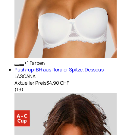
+
Farben
Push-up-BH aus floraler Spitze, Dessous
LASCANA
Aktueller Preis
34.90 CHF
(
19
)