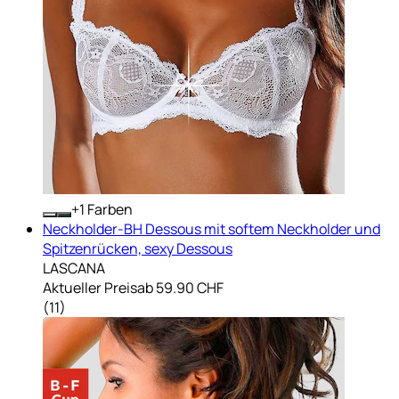
+
Farben
Neckholder-BH Dessous mit softem Neckholder und
Spitzenrücken, sexy Dessous
LASCANA
Aktueller Preis
ab
59.90 CHF
(
11
)