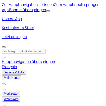
Zur Hauptnavigation springen
Zum Hauptinhalt springen
App Banner überspringen
Unsere App
Kostenlos im Store
Jetzt anzeigen
Hauptnavigation überspringen
Français
Service & Hilfe
Mein Konto
Merkzettel
Warenkorb