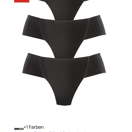
+
Farben