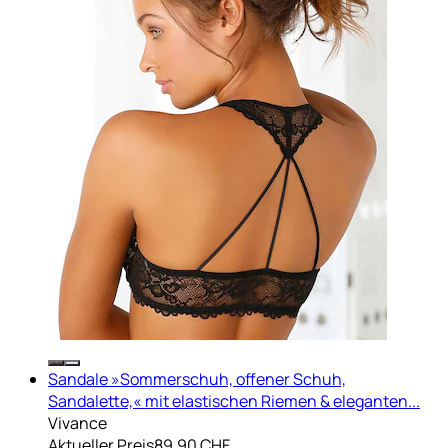
Sandale »Sommerschuh, offener Schuh,
Sandalette,« mit elastischen Riemen & eleganten...
Vivance
Aktueller Preis
89.90 CHF