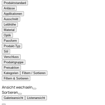
Produktstandard
Anlässe
Applikationen
Ausschnitt
Leibhöhe
Material
Optik
Passform
Produkt-Typ
Stil
Verschluss
Produktgruppe
Preisaktion
Kategorien
Filtern / Sortieren
Filtern & Sortieren
Ansicht wechseln
Sortieren
Galerieansicht
Listenansicht