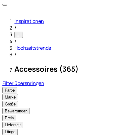
Inspirationen
/
...
/
Hochzeitstrends
/
Accessoires (365)
Filter überspringen
Farbe
Marke
Größe
Bewertungen
Preis
Lieferzeit
Länge