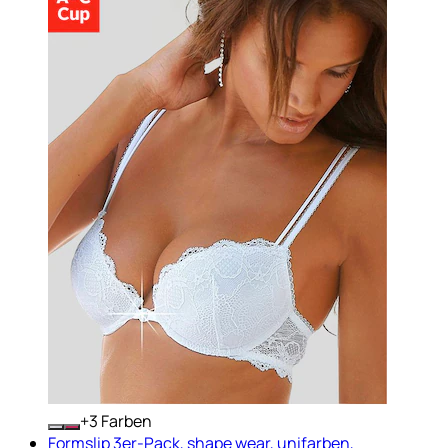
+
Farben
Formslip 3er-Pack, shape wear, unifarben,