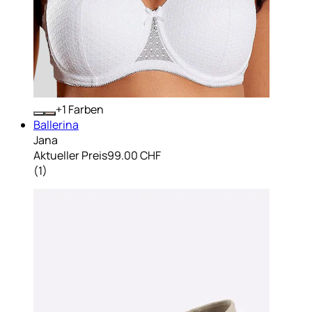
+
Farben
Ballerina
Jana
Aktueller Preis
99.00 CHF
(
1
)