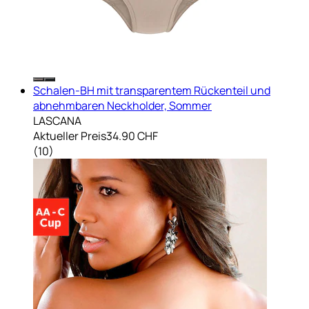
Schalen-BH mit transparentem Rückenteil und
abnehmbaren Neckholder, Sommer
LASCANA
Aktueller Preis
34.90 CHF
(
10
)