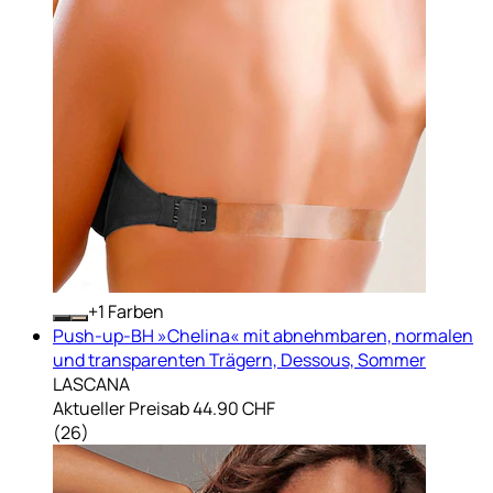
+
Farben
Push-up-BH »Chelina« mit abnehmbaren, normalen
und transparenten Trägern, Dessous, Sommer
LASCANA
Aktueller Preis
ab
44.90 CHF
(
26
)