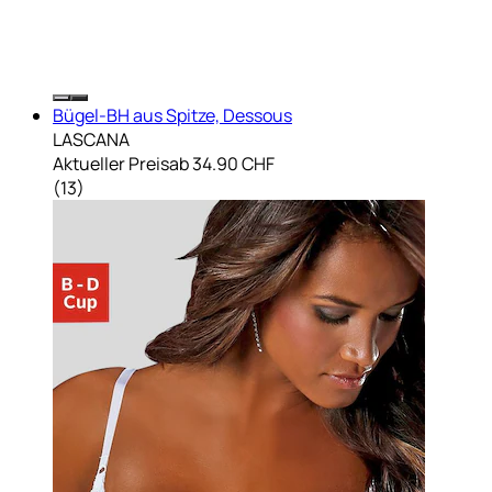
Bügel-BH aus Spitze, Dessous
LASCANA
Aktueller Preis
ab
34.90 CHF
(
13
)