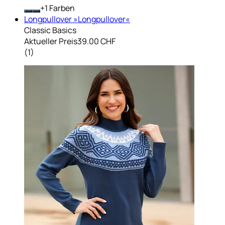
+
Farben
Longpullover »Longpullover«
Classic Basics
Aktueller Preis
39.00 CHF
(
1
)