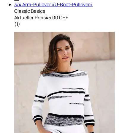
3/4 Arm-Pullover »U-Boot-Pullover«
Classic Basics
Aktueller Preis
45.00 CHF
(
1
)