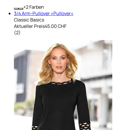
+
Farben
3/4 Arm-Pullover »Pullover«
Classic Basics
Aktueller Preis
45.00 CHF
(
2
)