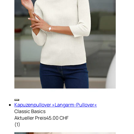
Kapuzenpullover »Langarm-Pullover«
Classic Basics
Aktueller Preis
45.00 CHF
(
1
)