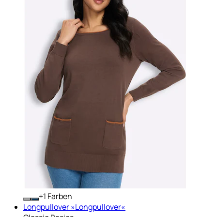
+
Farben
Longpullover »Longpullover«