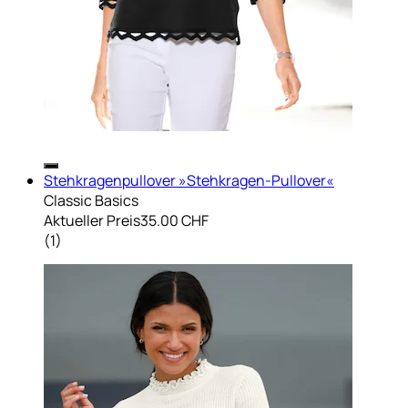
Stehkragenpullover »Stehkragen-Pullover«
Classic Basics
Aktueller Preis
35.00 CHF
(
1
)