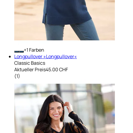
+
Farben
Longpullover »Longpullover«
Classic Basics
Aktueller Preis
45.00 CHF
(
1
)