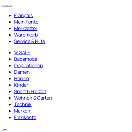
Français
Mein Konto
Merkzettel
Warenkorb
Service & Hilfe
% SALE
Bademode
Inspirationen
Damen
Herren
Kinder
Sport & Freizeit
Wohnen & Garten
Technik
Marken
Flexikonto