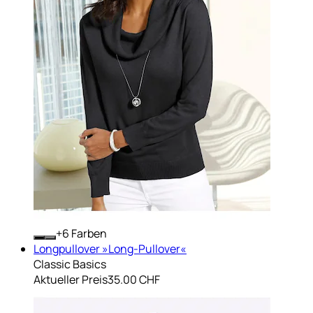
+
Farben
Longpullover »Long-Pullover«
Classic Basics
Aktueller Preis
35.00 CHF