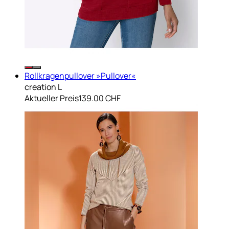
Rollkragenpullover »Pullover«
creation L
Aktueller Preis
139.00 CHF