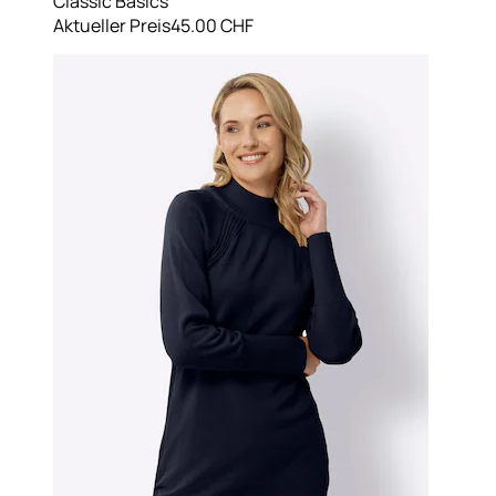
Classic Basics
Aktueller Preis
45.00 CHF