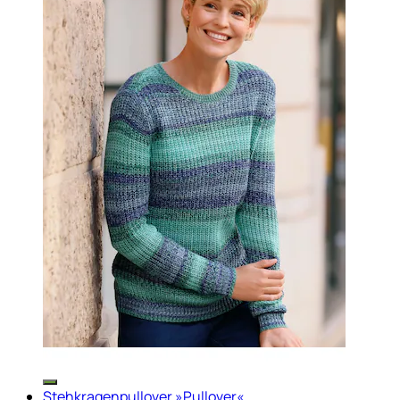
Stehkragenpullover »Pullover«