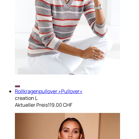
Rollkragenpullover »Pullover«
creation L
Aktueller Preis
119.00 CHF