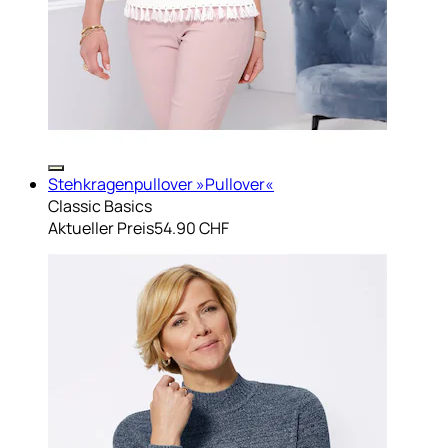
Stehkragenpullover »Pullover«
Classic Basics
Aktueller Preis
54.90 CHF