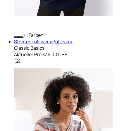
+
Farben
Streifenpullover »Pullover«
Classic Basics
Aktueller Preis
35.00 CHF
(
2
)