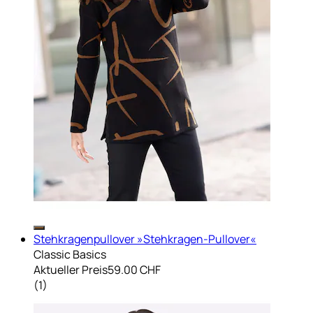
Stehkragenpullover »Stehkragen-Pullover«
Classic Basics
Aktueller Preis
59.00 CHF
(
1
)