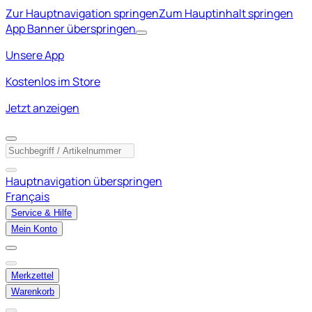
Zur Hauptnavigation springen
Zum Hauptinhalt springen
App Banner überspringen
Unsere App
Kostenlos im Store
Jetzt anzeigen
Hauptnavigation überspringen
Français
Service & Hilfe
Mein Konto
Merkzettel
Warenkorb