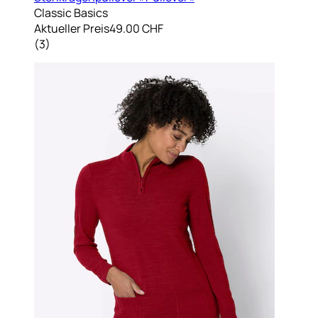
Classic Basics
Aktueller Preis
49.00 CHF
(
3
)