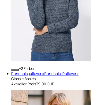
+
Farben
Rundhalspullover »Rundhals-Pullover«
Classic Basics
Aktueller Preis
39.00 CHF