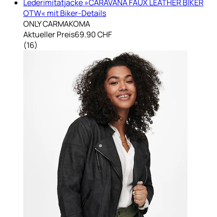
Lederimitatjacke »CARAVANA FAUX LEATHER BIKER
OTW« mit Biker-Details
ONLY CARMAKOMA
Aktueller Preis
69.90 CHF
(
16
)