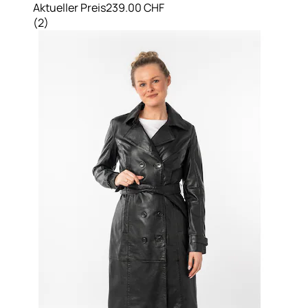
Aktueller Preis
239.00 CHF
(
2
)