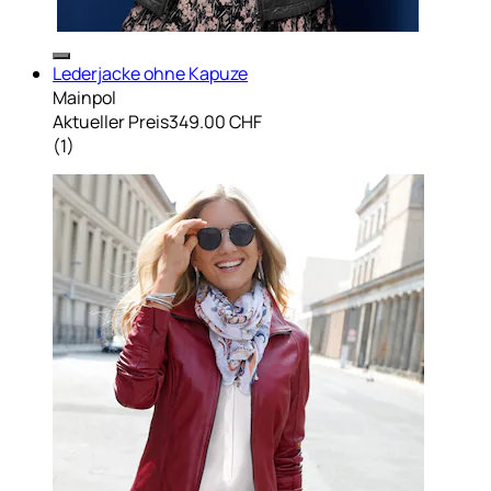
Lederjacke ohne Kapuze
Mainpol
Aktueller Preis
349.00 CHF
(
1
)