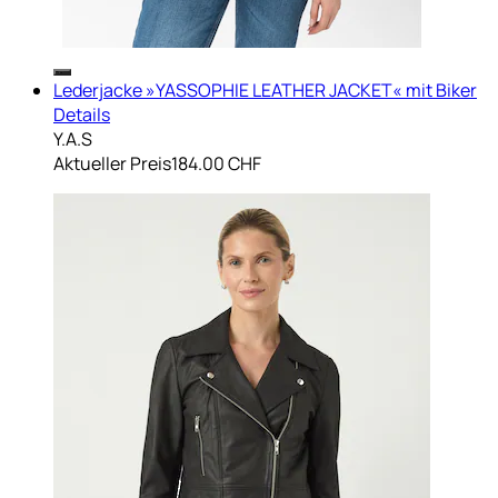
Lederjacke »YASSOPHIE LEATHER JACKET« mit Biker
Details
Y.A.S
Aktueller Preis
184.00 CHF