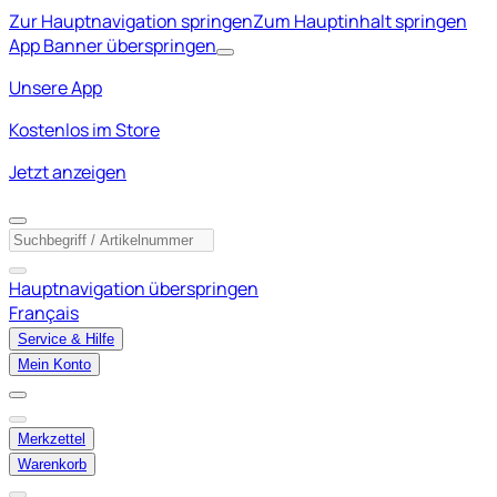
Zur Hauptnavigation springen
Zum Hauptinhalt springen
App Banner überspringen
Unsere App
Kostenlos im Store
Jetzt anzeigen
Hauptnavigation überspringen
Français
Service & Hilfe
Mein Konto
Merkzettel
Warenkorb