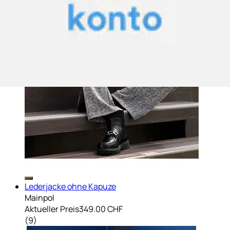
Lederjacke ohne Kapuze
Mainpol
Aktueller Preis
349.00 CHF
(
9
)