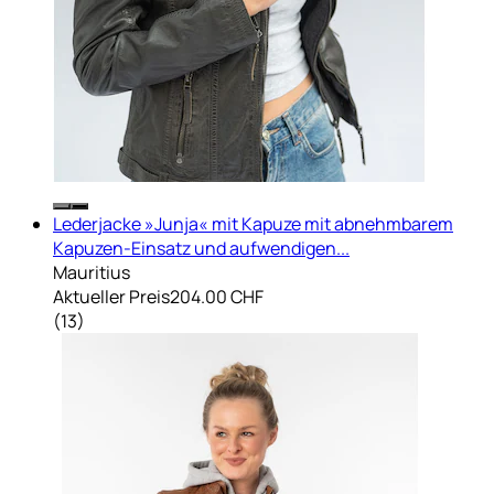
Lederjacke »Junja« mit Kapuze mit abnehmbarem
Kapuzen-Einsatz und aufwendigen...
Mauritius
Aktueller Preis
204.00 CHF
(
13
)