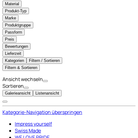
Material
Produkt-Typ
Marke
Produktgruppe
Passform
Preis
Bewertungen
Lieferzeit
Kategorien
Filtern / Sortieren
Filtern & Sortieren
Ansicht wechseln
Sortieren
Galerieansicht
Listenansicht
Kategorie-Navigation überspringen
Impress yourself
Swiss Made
WE LOVE PRIDE