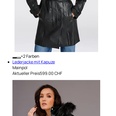
+
Farben
Lederjacke mit Kapuze
Mainpol
Aktueller Preis
599.00 CHF