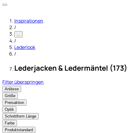
Inspirationen
/
...
/
Lederlook
/
Lederjacken & Ledermäntel (173)
Filter überspringen
Anlässe
Größe
Preisaktion
Optik
Schnittform Länge
Farbe
Produktstandard