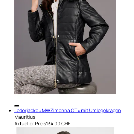
Lederjacke »MWZimonna OT« mit Umlegekragen
Mauritius
Aktueller Preis
134.00 CHF