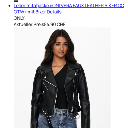
Lederimitatjacke »ONLVERA FAUX LEATHER BIKER CC
OTW« mit Biker Details
ONLY
Aktueller Preis
84.90 CHF