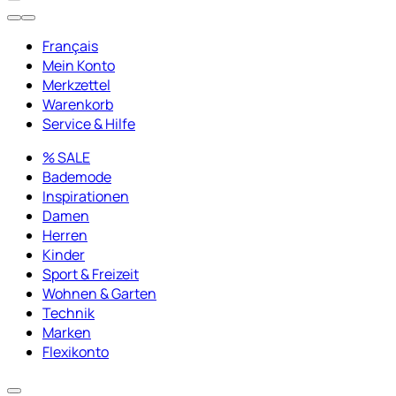
Français
Mein Konto
Merkzettel
Warenkorb
Service & Hilfe
% SALE
Bademode
Inspirationen
Damen
Herren
Kinder
Sport & Freizeit
Wohnen & Garten
Technik
Marken
Flexikonto