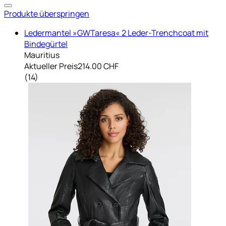
Produkte überspringen
Ledermantel »GWTaresa« 2 Leder-Trenchcoat mit
Bindegürtel
Mauritius
Aktueller Preis
214.00 CHF
(
14
)