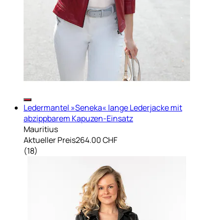
Ledermantel »Seneka« lange Lederjacke mit
abzippbarem Kapuzen-Einsatz
Mauritius
Aktueller Preis
264.00 CHF
(
18
)