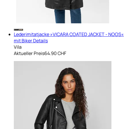
Lederimitatjacke »VICARA COATED JACKET - NOOS«
mit Biker Details
Vila
Aktueller Preis
64.90 CHF