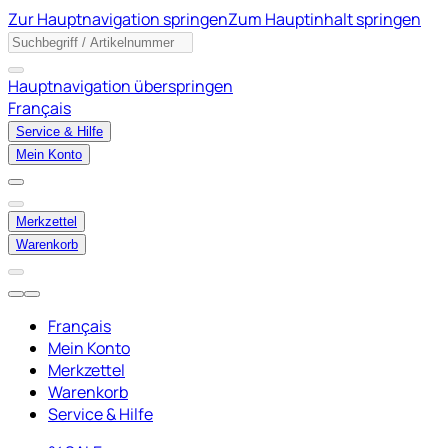
Zur Hauptnavigation springen
Zum Hauptinhalt springen
Hauptnavigation überspringen
Français
Service & Hilfe
Mein Konto
Merkzettel
Warenkorb
Français
Mein Konto
Merkzettel
Warenkorb
Service & Hilfe