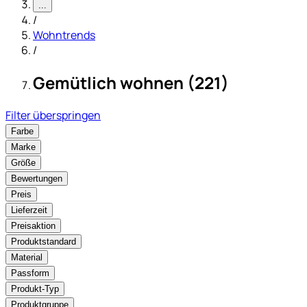
...
/
Wohntrends
/
Gemütlich wohnen (221)
Filter überspringen
Farbe
Marke
Größe
Bewertungen
Preis
Lieferzeit
Preisaktion
Produktstandard
Material
Passform
Produkt-Typ
Produktgruppe