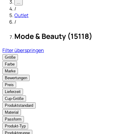
...
/
Outlet
/
Mode & Beauty (15118)
Filter überspringen
Größe
Farbe
Marke
Bewertungen
Preis
Lieferzeit
Cup-Größe
Produktstandard
Material
Passform
Produkt-Typ
Produktgruppe