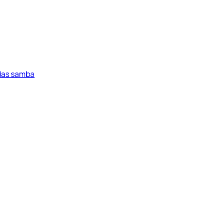
idas samba