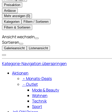
Preisaktion
Anlässe
Mehr anzeigen (
)
Kategorien
Filtern / Sortieren
Filtern & Sortieren
Ansicht wechseln
Sortieren
Galerieansicht
Listenansicht
Kategorie-Navigation überspringen
Aktionen
﹢
Monats-Deals
﹣
Outlet
Mode & Beauty
Wohnen
Technik
Sport
JelLOW Prices