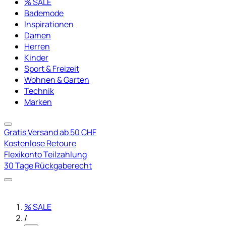
% SALE
Bademode
Inspirationen
Damen
Herren
Kinder
Sport & Freizeit
Wohnen & Garten
Technik
Marken
Gratis Versand ab 50 CHF
Kostenlose Retoure
Flexikonto Teilzahlung
30 Tage Rückgaberecht
% SALE
/