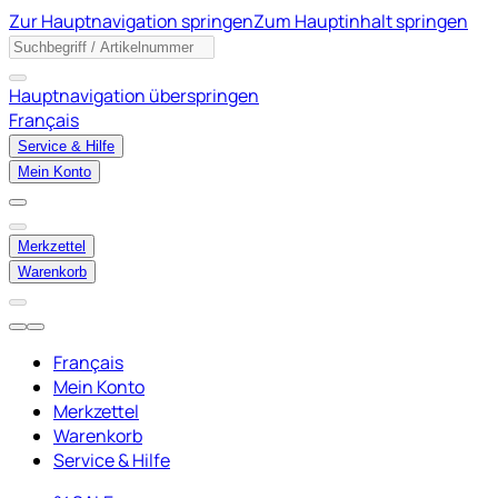
Zur Hauptnavigation springen
Zum Hauptinhalt springen
Hauptnavigation überspringen
Français
Service & Hilfe
Mein Konto
Merkzettel
Warenkorb
Français
Mein Konto
Merkzettel
Warenkorb
Service & Hilfe