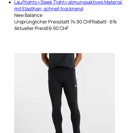
Lauftights »Sleek Tight« atmungsaktives Material,
mit Elasthan, schnell trocknend
New Balance
Ursprünglicher Preis
statt 74.90 CHF
Rabatt
- 6%
Aktueller Preis
69.90 CHF