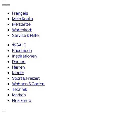
Français
Mein Konto
Merkzettel
Warenkorb
Service & Hilfe
% SALE
Bademode
Inspirationen
Damen
Herren
Kinder
Sport & Freizeit
Wohnen & Garten
Technik
Marken
Flexikonto