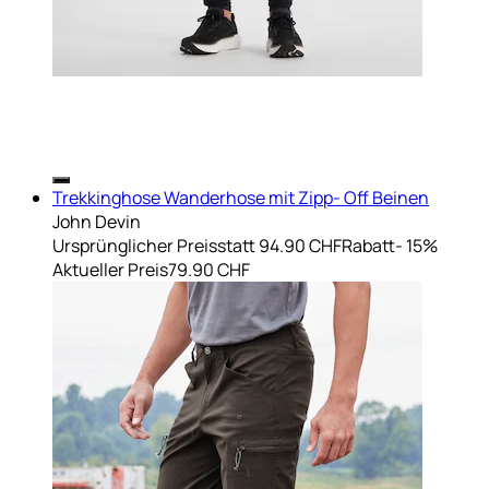
Trekkinghose Wanderhose mit Zipp- Off Beinen
John Devin
Ursprünglicher Preis
statt 94.90 CHF
Rabatt
- 15%
Aktueller Preis
79.90 CHF