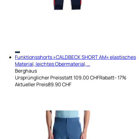
Funktionsshorts »CALDBECK SHORT AM« elastisches
Material, leichtes Obermaterial,...
Berghaus
Ursprünglicher Preis
statt 109.00 CHF
Rabatt
- 17%
Aktueller Preis
89.90 CHF