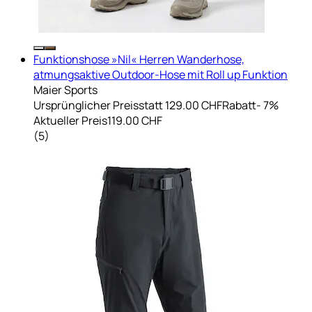
Funktionshose »Nil« Herren Wanderhose,
atmungsaktive Outdoor-Hose mit Roll up Funktion
Maier Sports
Ursprünglicher Preis
statt 129.00 CHF
Rabatt
- 7%
Aktueller Preis
119.00 CHF
(
5
)