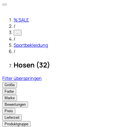
% SALE
/
...
/
Sportbekleidung
/
Hosen (32)
Filter überspringen
Größe
Farbe
Marke
Bewertungen
Preis
Lieferzeit
Produktgruppe