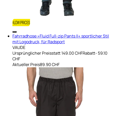
Fahrradhose »Fluid Full-zip Pants II« sportlicher Stil
mit Logodruck, für Radsport
VAUDE
Ursprünglicher Preis
statt 149.00 CHF
Rabatt
- 59.10
CHF
Aktueller Preis
89.90 CHF