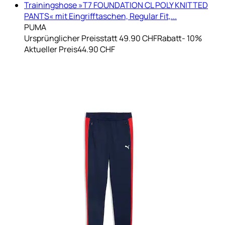
Trainingshose »T7 FOUNDATION CL POLY KNITTED
PANTS« mit Eingrifftaschen, Regular Fit,...
PUMA
Ursprünglicher Preis
statt 49.90 CHF
Rabatt
- 10%
Aktueller Preis
44.90 CHF