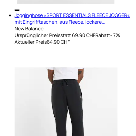
Jogginghose »SPORT ESSENTIALS FLEECE JOGGER«
mit Eingrifftaschen, aus Fleece, lockere...
New Balance
Ursprünglicher Preis
statt 69.90 CHF
Rabatt
- 7%
Aktueller Preis
64.90 CHF