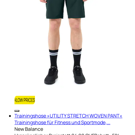
Trainingshose »UTILITY STRETCH WOVEN PANT«
Trainingshose für Fitness und Sportmode,...
New Balance