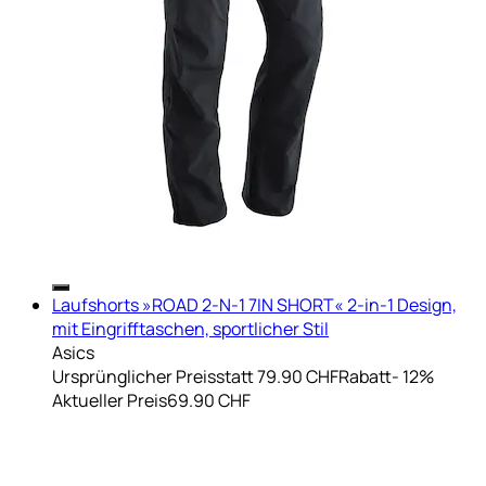
Laufshorts »ROAD 2-N-1 7IN SHORT« 2-in-1 Design,
mit Eingrifftaschen, sportlicher Stil
Asics
Ursprünglicher Preis
statt 79.90 CHF
Rabatt
- 12%
Aktueller Preis
69.90 CHF