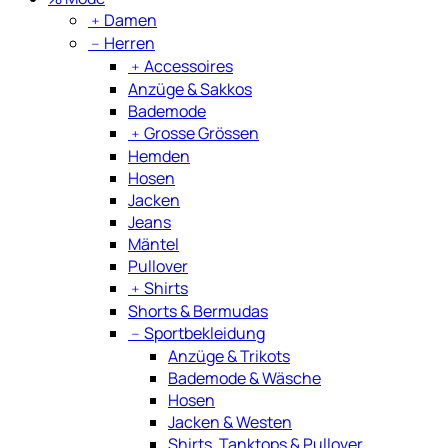
﹢
Damen
﹣
Herren
﹢
Accessoires
Anzüge & Sakkos
Bademode
﹢
Grosse Grössen
Hemden
Hosen
Jacken
Jeans
Mäntel
Pullover
﹢
Shirts
Shorts & Bermudas
﹣
Sportbekleidung
Anzüge & Trikots
Bademode & Wäsche
Hosen
Jacken & Westen
Shirts, Tanktops & Pullover