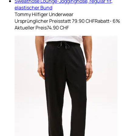
Sweathose Lounge-Jogginghose, regular fit,
elastischer Bund
Tommy Hilfiger Underwear
Ursprünglicher Preis
statt 79.90 CHF
Rabatt
- 6%
Aktueller Preis
74.90 CHF