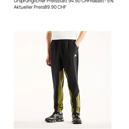
Ursprünglicher Preis
statt 94.90 CHF
Rabatt
- 5%
Aktueller Preis
89.90 CHF