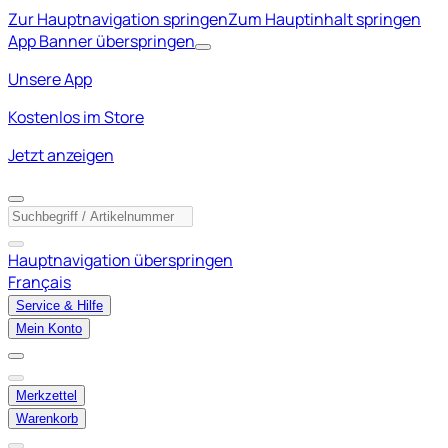
Zur Hauptnavigation springen
Zum Hauptinhalt springen
App Banner überspringen
Unsere App
Kostenlos im Store
Jetzt anzeigen
Hauptnavigation überspringen
Français
Service & Hilfe
Mein Konto
Merkzettel
Warenkorb