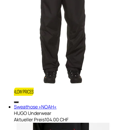
Sweathose »NOAH«
HUGO Underwear
Aktueller Preis
104.00 CHF