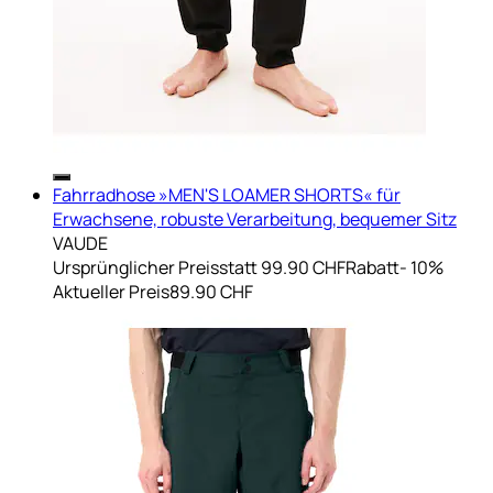
Fahrradhose »MEN'S LOAMER SHORTS« für
Erwachsene, robuste Verarbeitung, bequemer Sitz
VAUDE
Ursprünglicher Preis
statt 99.90 CHF
Rabatt
- 10%
Aktueller Preis
89.90 CHF