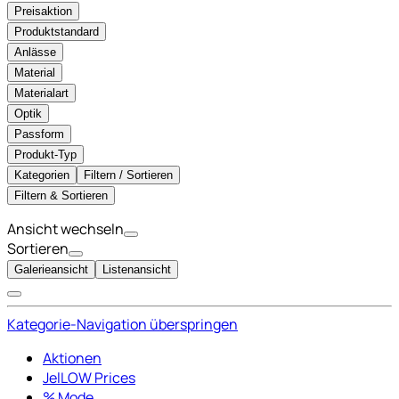
Preisaktion
Produktstandard
Anlässe
Material
Materialart
Optik
Passform
Produkt-Typ
Kategorien
Filtern / Sortieren
Filtern & Sortieren
Ansicht wechseln
Sortieren
Galerieansicht
Listenansicht
Kategorie-Navigation überspringen
Aktionen
JelLOW Prices
% Mode