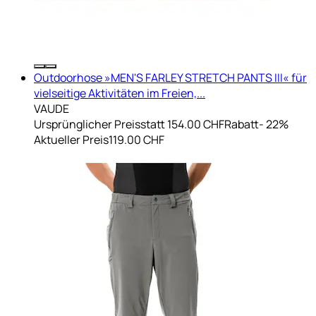
Outdoorhose »MEN'S FARLEY STRETCH PANTS III« für
vielseitige Aktivitäten im Freien,...
VAUDE
Ursprünglicher Preis
statt 154.00 CHF
Rabatt
- 22%
Aktueller Preis
119.00 CHF