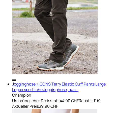
Jogginghose »ICONS Terry Elastic Cuff Pants Large
Logo« sportliche Jogginghose, aus...
Champion
Ursprünglicher Preis
statt 44.90 CHF
Rabatt
- 11%
Aktueller Preis
39.90 CHF