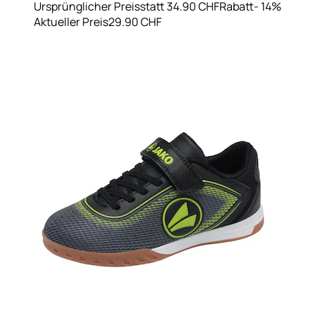
Ursprünglicher Preis
statt 34.90 CHF
Rabatt
- 14%
Aktueller Preis
29.90 CHF