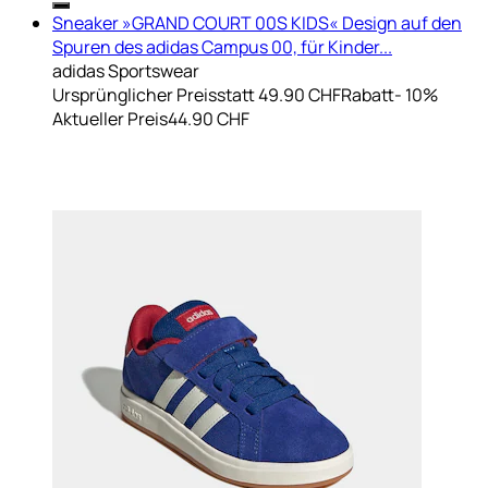
Sneaker »GRAND COURT 00S KIDS« Design auf den
Spuren des adidas Campus 00, für Kinder...
adidas Sportswear
Ursprünglicher Preis
statt 49.90 CHF
Rabatt
- 10%
Aktueller Preis
44.90 CHF