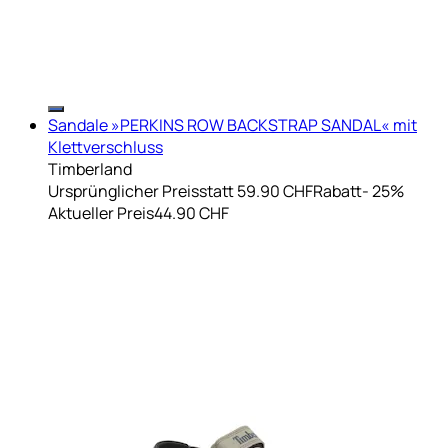
Sandale »PERKINS ROW BACKSTRAP SANDAL« mit
Klettverschluss
Timberland
Ursprünglicher Preis
statt 59.90 CHF
Rabatt
- 25%
Aktueller Preis
44.90 CHF