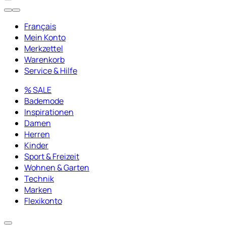
Français
Mein Konto
Merkzettel
Warenkorb
Service & Hilfe
% SALE
Bademode
Inspirationen
Damen
Herren
Kinder
Sport & Freizeit
Wohnen & Garten
Technik
Marken
Flexikonto