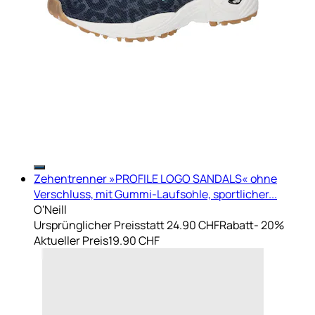
Zehentrenner »PROFILE LOGO SANDALS« ohne
Verschluss, mit Gummi-Laufsohle, sportlicher...
O'Neill
Ursprünglicher Preis
statt 24.90 CHF
Rabatt
- 20%
Aktueller Preis
19.90 CHF