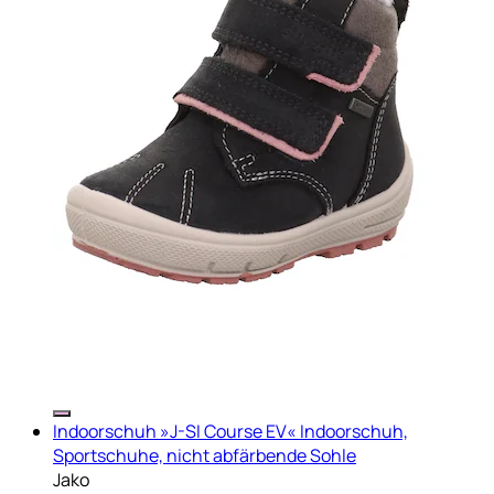
Indoorschuh »J-SI Course EV« Indoorschuh,
Sportschuhe, nicht abfärbende Sohle
Jako