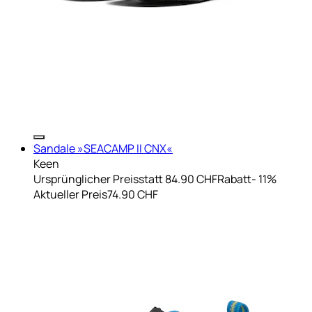
Sandale »SEACAMP II CNX«
Keen
Ursprünglicher Preis
statt 84.90 CHF
Rabatt
- 11%
Aktueller Preis
74.90 CHF