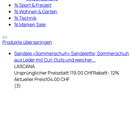
% Sport & Freizeit
% Wohnen & Garten
% Technik
% Marken Sale
Produkte überspringen
Sandale »Sommerschuh« Sandalette, Sommerschuh
aus Leder mit Cut-Outs und weicher...
LASCANA
Ursprünglicher Preis
statt 119.00 CHF
Rabatt
- 12%
Aktueller Preis
104.00 CHF
(
3
)