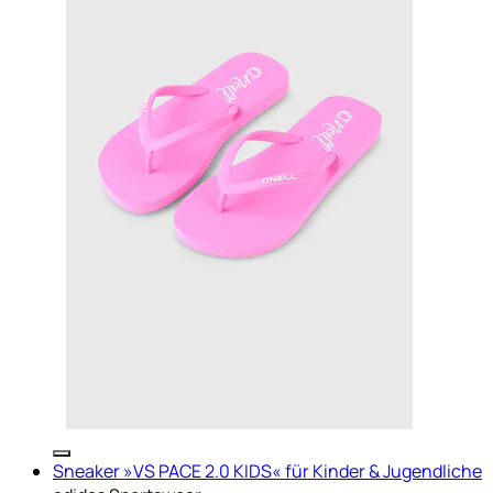
Sneaker »VS PACE 2.0 KIDS« für Kinder & Jugendliche