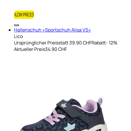
Hallenschuh »Sportschuh Alisa VS«
Lico
Ursprünglicher Preis
statt 39.90 CHF
Rabatt
- 12%
Aktueller Preis
34.90 CHF