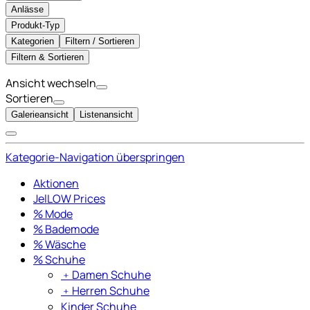
Anlässe
Produkt-Typ
Kategorien
Filtern / Sortieren
Filtern & Sortieren
Ansicht wechseln
Sortieren
Galerieansicht
Listenansicht
Kategorie-Navigation überspringen
Aktionen
JelLOW Prices
% Mode
% Bademode
% Wäsche
% Schuhe
﹢
Damen Schuhe
﹢
Herren Schuhe
Kinder Schuhe