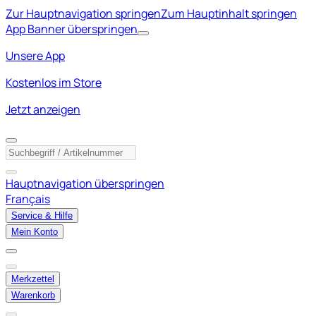
Zur Hauptnavigation springen
Zum Hauptinhalt springen
App Banner überspringen
Unsere App
Kostenlos im Store
Jetzt anzeigen
Hauptnavigation überspringen
Français
Service & Hilfe
Mein Konto
Merkzettel
Warenkorb