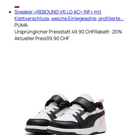
Sneaker »REBOUND V6 LO AC+ INF« mit
Klettverschluss, weiche Einlegesohle, profilierte...
PUMA
Ursprünglicher Preis
statt 49.90 CHF
Rabatt
- 20%
Aktueller Preis
39.90 CHF