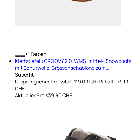
+
Farben
Klettstiefel »GROOVY 2.0, WMS: mittel« Snowboots
mit Schurwolle, Grössenschablone zum...
Superfit
Ursprünglicher Preis
statt 119.00 CHF
Rabatt
- 79.10
CHF
Aktueller Preis
39.90 CHF