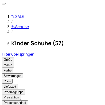
% SALE
/
% Schuhe
/
Kinder Schuhe (57)
Filter überspringen
Größe
Marke
Farbe
Bewertungen
Preis
Lieferzeit
Produktgruppe
Preisaktion
Produktstandard