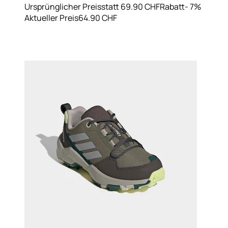
Ursprünglicher Preis
statt 69.90 CHF
Rabatt
- 7%
Aktueller Preis
64.90 CHF