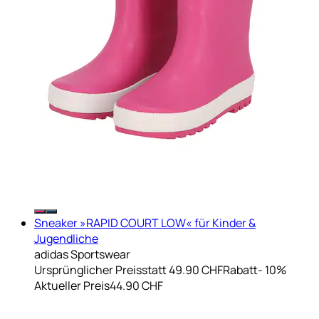
Sneaker »RAPID COURT LOW« für Kinder &
Jugendliche
adidas Sportswear
Ursprünglicher Preis
statt 49.90 CHF
Rabatt
- 10%
Aktueller Preis
44.90 CHF