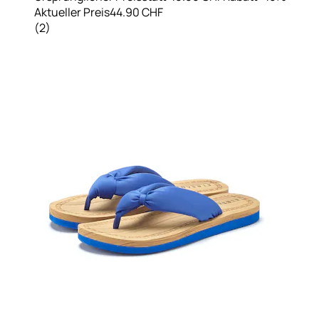
Aktueller Preis
44.90 CHF
(
2
)