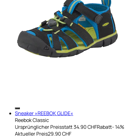
Sneaker »REEBOK GLIDE«
Reebok Classic
Ursprünglicher Preis
statt 34.90 CHF
Rabatt
- 14%
Aktueller Preis
29.90 CHF