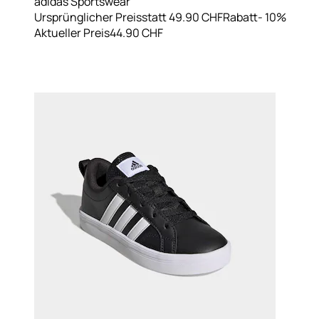
adidas Sportswear
Ursprünglicher Preis
statt 49.90 CHF
Rabatt
- 10%
Aktueller Preis
44.90 CHF