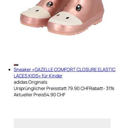
Sneaker »GAZELLE COMFORT CLOSURE ELASTIC
LACES KIDS« für Kinder
adidas Originals
Ursprünglicher Preis
statt 79.90 CHF
Rabatt
- 31%
Aktueller Preis
54.90 CHF