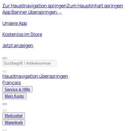
Zur Hauptnavigation springen
Zum Hauptinhalt springen
App Banner überspringen
Unsere App
Kostenlos im Store
Jetzt anzeigen
Hauptnavigation überspringen
Français
Service & Hilfe
Mein Konto
Merkzettel
Warenkorb