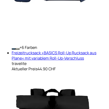
+
Farben
Freizeitrucksack »BASICS Roll-Up Rucksack aus
Plane« mit variablem Roll-Up-Verschluss
travelite
Aktueller Preis
44.90 CHF