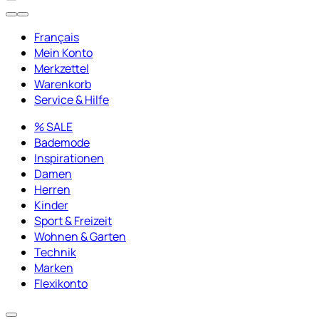
Français
Mein Konto
Merkzettel
Warenkorb
Service & Hilfe
% SALE
Bademode
Inspirationen
Damen
Herren
Kinder
Sport & Freizeit
Wohnen & Garten
Technik
Marken
Flexikonto