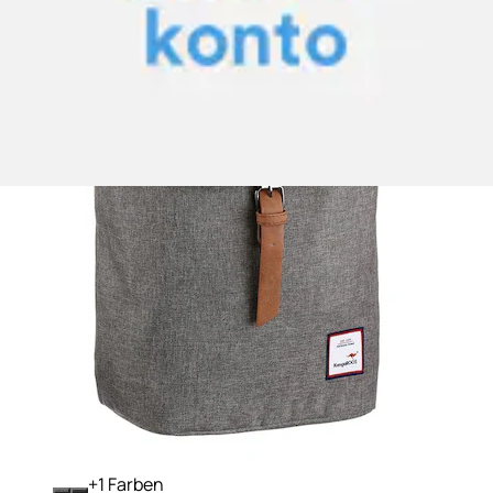
+
Farben