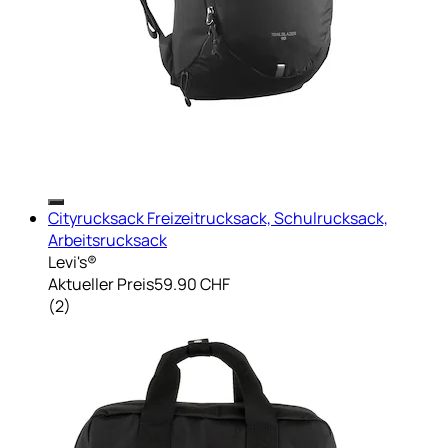
Cityrucksack Freizeitrucksack, Schulrucksack,
Arbeitsrucksack
Levi's®
Aktueller Preis
59.90 CHF
(
2
)