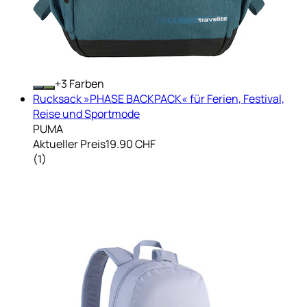
+
Farben
Rucksack »PHASE BACKPACK« für Ferien, Festival,
Reise und Sportmode
PUMA
Aktueller Preis
19.90 CHF
(
1
)