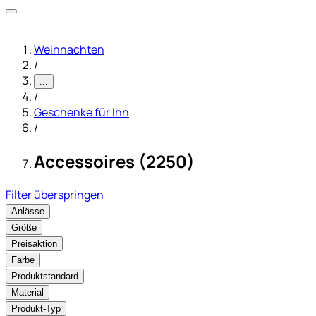
Weihnachten
/
...
/
Geschenke für Ihn
/
Accessoires (2250)
Filter überspringen
Anlässe
Größe
Preisaktion
Farbe
Produktstandard
Material
Produkt-Typ