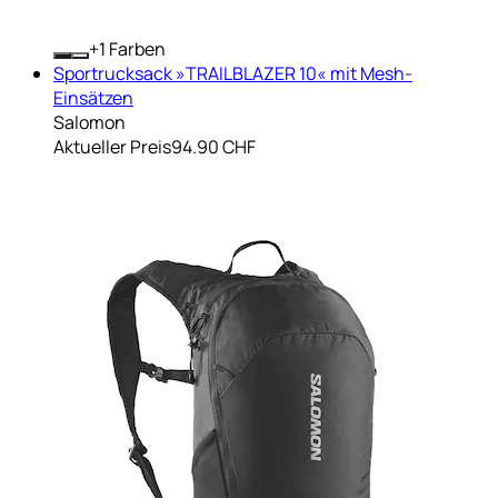
+
Farben
Sportrucksack »TRAILBLAZER 10« mit Mesh-
Einsätzen
Salomon
Aktueller Preis
94.90 CHF