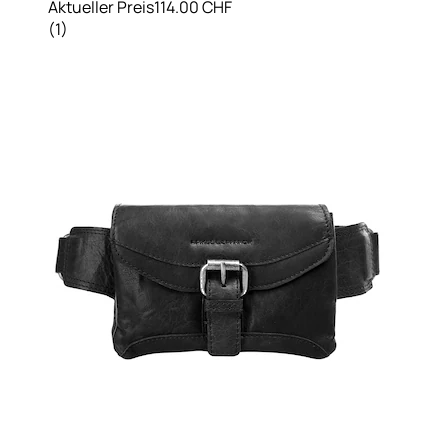
Aktueller Preis
114.00 CHF
(
1
)