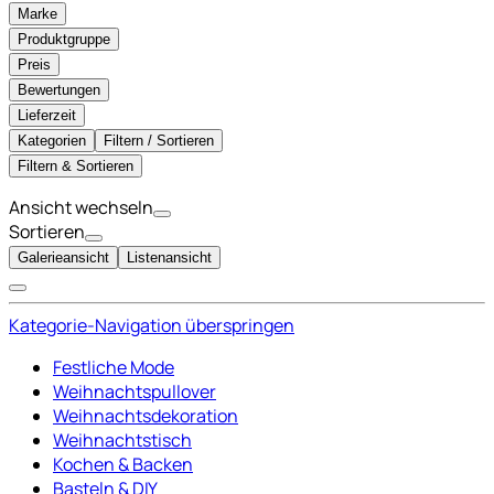
Marke
Produktgruppe
Preis
Bewertungen
Lieferzeit
Kategorien
Filtern / Sortieren
Filtern & Sortieren
Ansicht wechseln
Sortieren
Galerieansicht
Listenansicht
Kategorie-Navigation überspringen
Festliche Mode
Weihnachtspullover
Weihnachtsdekoration
Weihnachtstisch
Kochen & Backen
Basteln & DIY