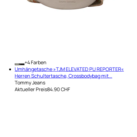
+
Farben
Umhängetasche »TJM ELEVATED PU REPORTER«
Herren Schultertasche, Crossbodybag mit...
Tommy Jeans
Aktueller Preis
84.90 CHF