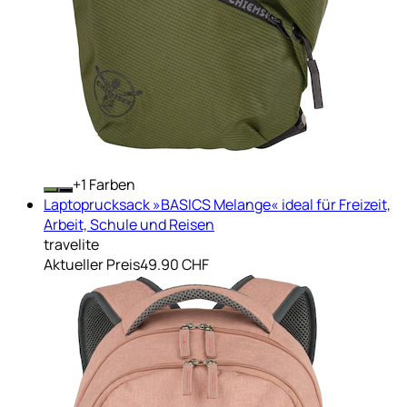
+
Farben
Laptoprucksack »BASICS Melange« ideal für Freizeit,
Arbeit, Schule und Reisen
travelite
Aktueller Preis
49.90 CHF