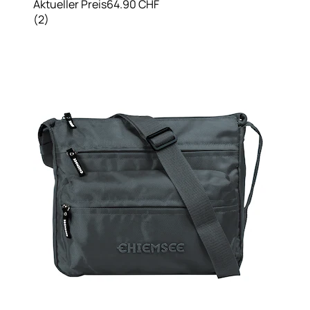
Aktueller Preis
64.90 CHF
(
2
)