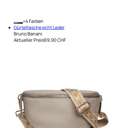
+
Farben
Gürteltasche echt Leder
Bruno Banani
Aktueller Preis
69.90 CHF