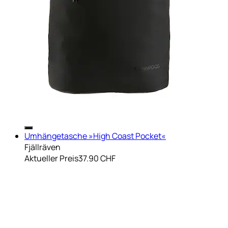
Umhängetasche »High Coast Pocket«
Fjällräven
Aktueller Preis
37.90 CHF