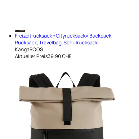
Freizeitrucksack »Cityrucksack« Backpack,
Rucksack, Travelbag, Schulrucksack
KangaROOS
Aktueller Preis
39.90 CHF