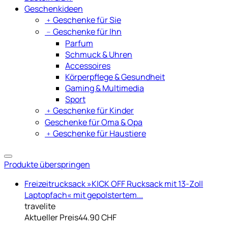
Geschenkideen
﹢
Geschenke für Sie
﹣
Geschenke für Ihn
Parfum
Schmuck & Uhren
Accessoires
Körperpflege & Gesundheit
Gaming & Multimedia
Sport
﹢
Geschenke für Kinder
Geschenke für Oma & Opa
﹢
Geschenke für Haustiere
Produkte überspringen
Freizeitrucksack »KICK OFF Rucksack mit 13-Zoll
Laptopfach« mit gepolstertem...
travelite
Aktueller Preis
44.90 CHF