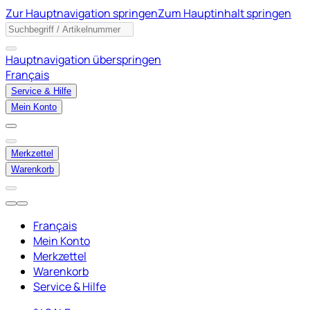
Zur Hauptnavigation springen
Zum Hauptinhalt springen
Hauptnavigation überspringen
Français
Service & Hilfe
Mein Konto
Merkzettel
Warenkorb
Français
Mein Konto
Merkzettel
Warenkorb
Service & Hilfe