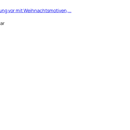
ung vor mit Weihnachtsmotiven,...
aar