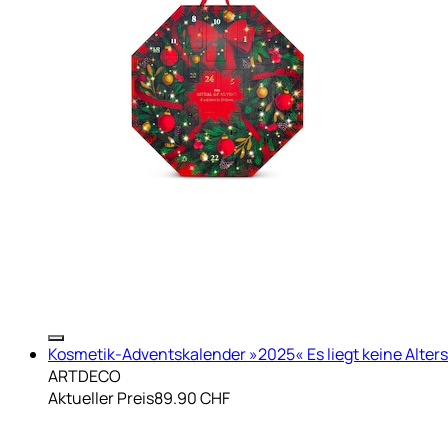
Kosmetik-Adventskalender »2025« Es liegt keine Alte
ARTDECO
Aktueller Preis
89.90 CHF