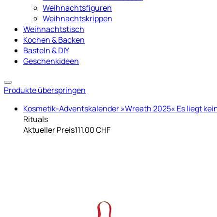
Weihnachtsfiguren
Weihnachtskrippen
Weihnachtstisch
Kochen & Backen
Basteln & DIY
Geschenkideen
Produkte überspringen
Kosmetik-Adventskalender »Wreath 2025« Es liegt kei
Rituals
Aktueller Preis
111.00 CHF