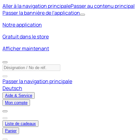
Aller à la navigation principale
Passer au contenu principal
Passer la bannière de l'application
Notre application
Gratuit dans le store
Afficher maintenant
Passer la navigation principale
Deutsch
Aide & Service
Mon compte
Liste de cadeaux
Panier