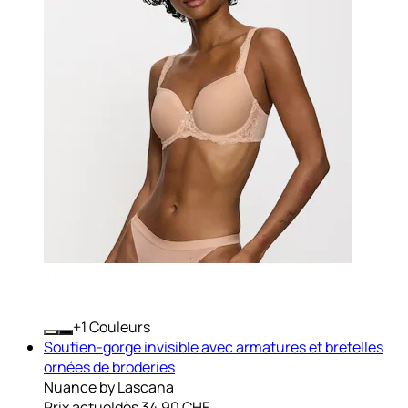
+
Couleurs
Soutien-gorge invisible avec armatures et bretelles
ornées de broderies
Nuance by Lascana
Prix actuel
dès
34.90 CHF