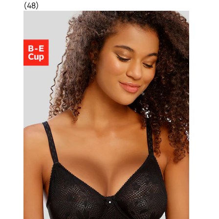
(
48
)