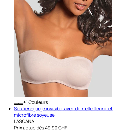
+
Couleurs
Soutien-gorge invisible avec dentelle fleurie et
microfibre soyeuse
LASCANA
Prix actuel
dès
49.90 CHF