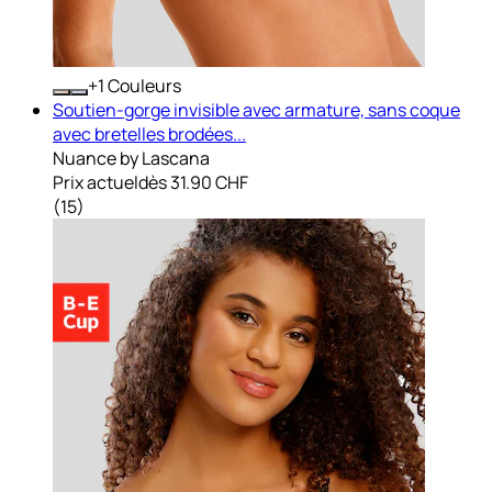
+
Couleurs
Soutien-gorge invisible avec armature, sans coque
avec bretelles brodées...
Nuance by Lascana
Prix actuel
dès
31.90 CHF
(
15
)