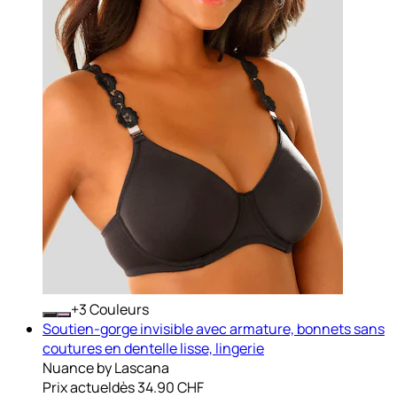
+
Couleurs
Soutien-gorge invisible avec armature, bonnets sans
coutures en dentelle lisse, lingerie
Nuance by Lascana
Prix actuel
dès
34.90 CHF