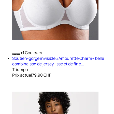
+
Couleurs
Soutien-gorge invisible »Amourette Charm« belle
combinaison de jersey lisse et de fine...
Triumph
Prix actuel
79.90 CHF