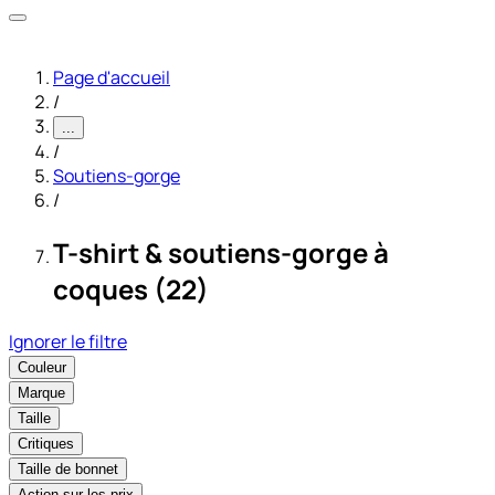
Page d'accueil
/
...
/
Soutiens-gorge
/
T-shirt & soutiens-gorge à
coques (22)
Ignorer le filtre
Couleur
Marque
Taille
Critiques
Taille de bonnet
Action sur les prix