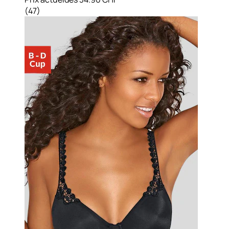
(
47
)