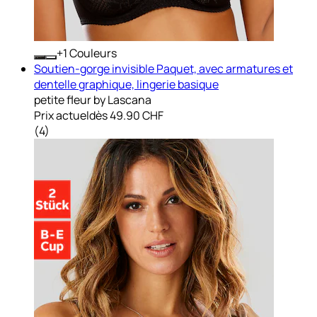
+
Couleurs
Soutien-gorge invisible Paquet, avec armatures et
dentelle graphique, lingerie basique
petite fleur by Lascana
Prix actuel
dès
49.90 CHF
(
4
)