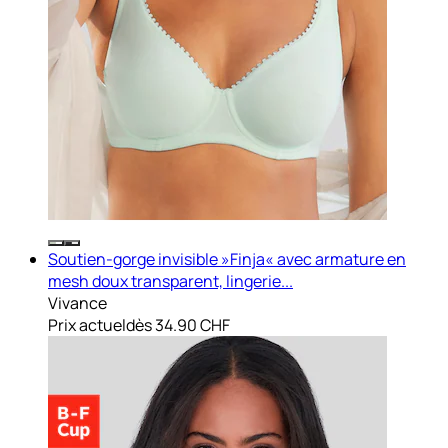
Soutien-gorge invisible »Finja« avec armature en
mesh doux transparent, lingerie...
Vivance
Prix actuel
dès
34.90 CHF