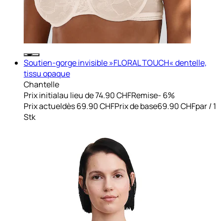
Soutien-gorge invisible »FLORAL TOUCH« dentelle,
tissu opaque
Chantelle
Prix initial
au lieu de 74.90 CHF
Remise
- 6%
Prix actuel
dès
69.90 CHF
Prix de base
69.90 CHF
par
/
1
Stk