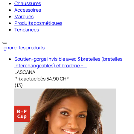
Chaussures
Accessoires
Marques
Produits cosmétiques
Tendances
Ignorer les produits
Soutien-gorge invisible avec 3 bretelles (bretelles
interchangeables) et broderie –...
LASCANA
Prix actuel
dès
54.90 CHF
(
13
)