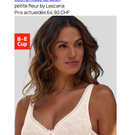
petite fleur by Lascana
Prix actuel
dès
64.90 CHF