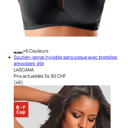
+
Couleurs
Soutien-gorge invisible sans coque avec bretelles
amovibles, été
LASCANA
Prix actuel
dès
34.90 CHF
(
46
)