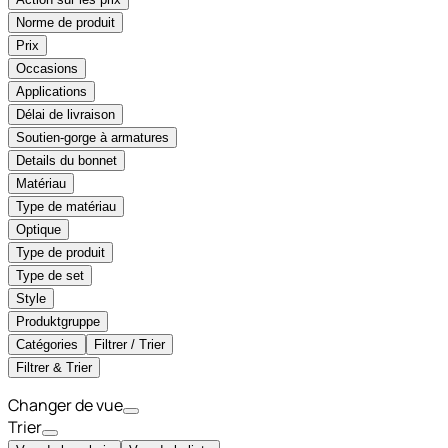
Norme de produit
Prix
Occasions
Applications
Délai de livraison
Soutien-gorge à armatures
Details du bonnet
Matériau
Type de matériau
Optique
Type de produit
Type de set
Style
Produktgruppe
Catégories
Filtrer / Trier
Filtrer & Trier
Changer de vue
Trier