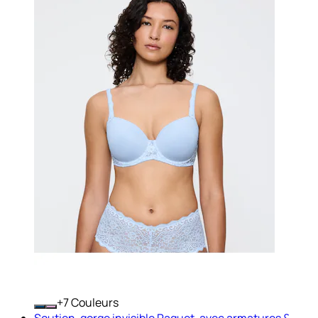
+
Couleurs
Soutien-gorge invisible Paquet, avec armatures &