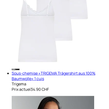
Sous-chemise »TRIGEMA Trägershirt aus 100%
Baumwolle« 1 cuis
Trigema
Prix actuel
34.90 CHF