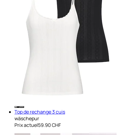
Top de rechange 3 cuis
wäschepur
Prix actuel
59.90 CHF