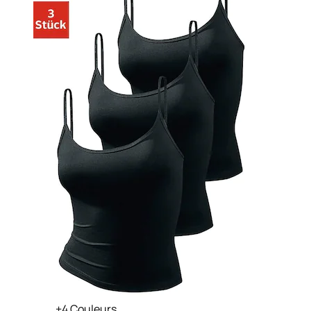
+
Couleurs