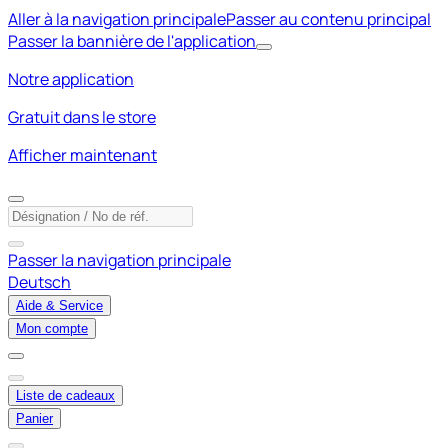
Aller à la navigation principale
Passer au contenu principal
Passer la bannière de l'application
Notre application
Gratuit dans le store
Afficher maintenant
Passer la navigation principale
Deutsch
Aide & Service
Mon compte
Liste de cadeaux
Panier