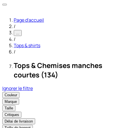
Page d'accueil
/
...
/
Tops & shirts
/
Tops & Chemises manches
courtes (134)
Ignorer le filtre
Couleur
Marque
Taille
Critiques
Délai de livraison
Taille de bonnet