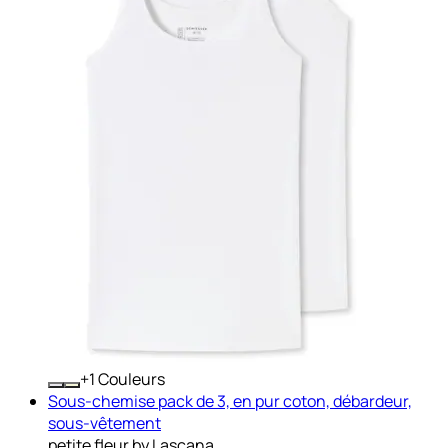
+
Couleurs
Sous-chemise pack de 3, en pur coton, débardeur,
sous-vêtement
petite fleur by Lascana