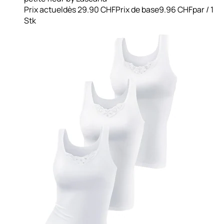
Prix actuel
dès
29.90 CHF
Prix de base
9.96 CHF
par
/
1
Stk