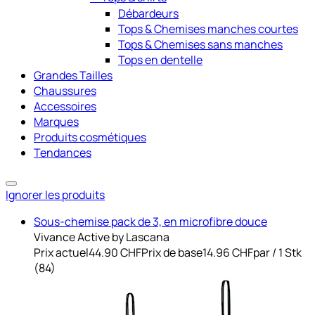
Débardeurs
Tops & Chemises manches courtes
Tops & Chemises sans manches
Tops en dentelle
Grandes Tailles
Chaussures
Accessoires
Marques
Produits cosmétiques
Tendances
Ignorer les produits
Sous-chemise pack de 3, en microfibre douce
Vivance Active by Lascana
Prix actuel
44.90 CHF
Prix de base
14.96 CHF
par
/
1 Stk
(
84
)