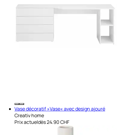
Vase décoratif »Vase« avec design ajouré
Creativ home
Prix actuel
dès
24.90 CHF