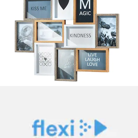
Set de table similicuir, essuyable
Zeller Present