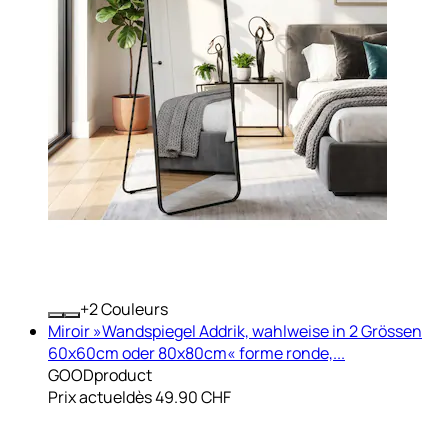
+
Couleurs
Miroir »Wandspiegel Addrik, wahlweise in 2 Grössen
60x60cm oder 80x80cm« forme ronde,...
GOODproduct
Prix actuel
dès
49.90 CHF