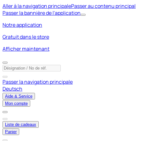
Aller à la navigation principale
Passer au contenu principal
Passer la bannière de l'application
Notre application
Gratuit dans le store
Afficher maintenant
Passer la navigation principale
Deutsch
Aide & Service
Mon compte
Liste de cadeaux
Panier