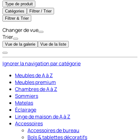
Type de produit
Catégories
Filtrer / Trier
Filtrer & Trier
Changer de vue
Trier
Vue de la galerie
Vue de la liste
Ignorer la navigation par catégorie
Meubles de A à Z
Meubles premium
Chambres de A à Z
Sommiers
Matelas
Éclairage
Linge de maison de A à Z
Accessoires
Accessoires de bureau
Bols & tablettes décoratifs