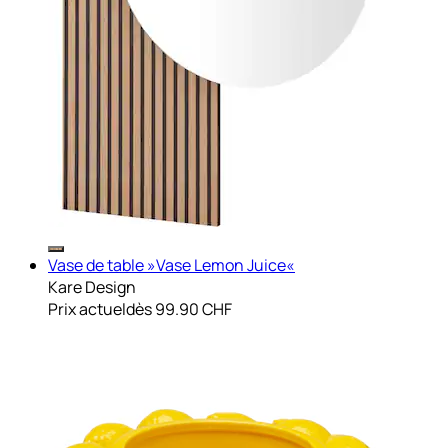
Vase de table »Vase Lemon Juice«
Kare Design
Prix actuel
dès
99.90 CHF