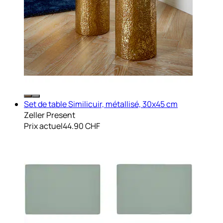
Set de table Similicuir, métallisé, 30x45 cm
Zeller Present
Prix actuel
44.90 CHF