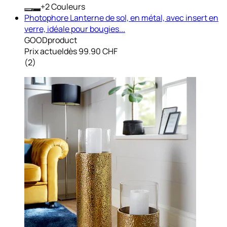
+
Couleurs
Photophore Lanterne de sol, en métal, avec insert en
verre, idéale pour bougies...
GOODproduct
Prix actuel
dès
99.90 CHF
(
2
)