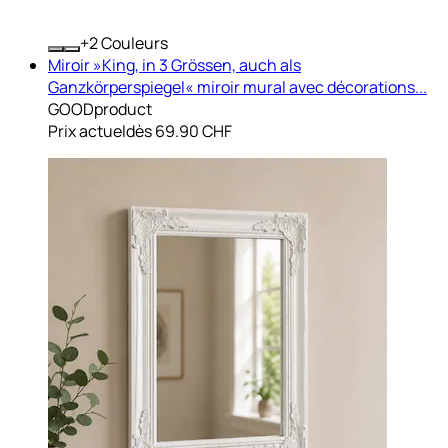
+
Couleurs
Miroir »King, in 3 Grössen, auch als
Ganzkörperspiegel« miroir mural avec décorations...
GOODproduct
Prix actuel
dès
69.90 CHF