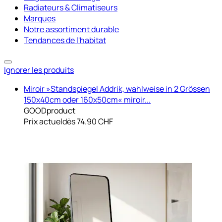
Radiateurs & Climatiseurs
Marques
Notre assortiment durable
Tendances de l'habitat
Ignorer les produits
Miroir »Standspiegel Addrik, wahlweise in 2 Grössen
150x40cm oder 160x50cm« miroir...
GOODproduct
Prix actuel
dès
74.90 CHF