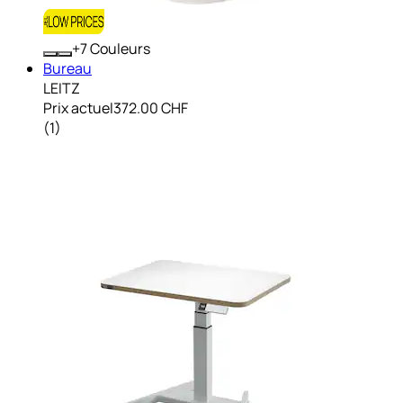
+
Couleurs
Bureau
LEITZ
Prix actuel
372.00 CHF
(
1
)