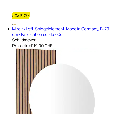
Miroir »Loft, Spiegelelement, Made in Germany, B: 79
cm« Fabrication solide - Ce...
Schildmeyer
Prix actuel
119.00 CHF