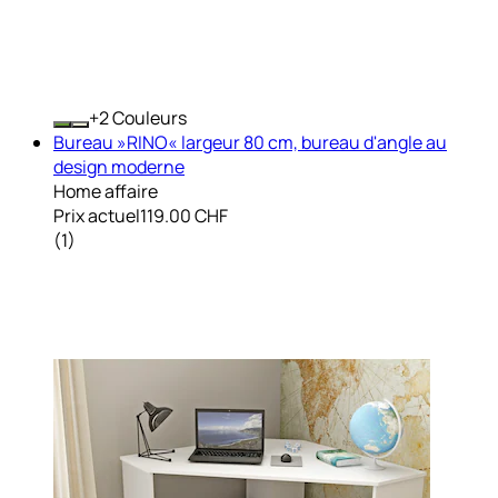
+
Couleurs
Bureau »RINO« largeur 80 cm, bureau d'angle au
design moderne
Home affaire
Prix actuel
119.00 CHF
(
1
)