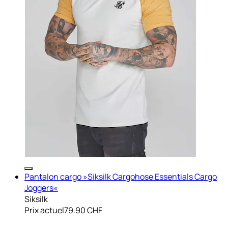
Pantalon cargo »Siksilk Cargohose Essentials Cargo
Joggers«
Siksilk
Prix actuel
79.90 CHF