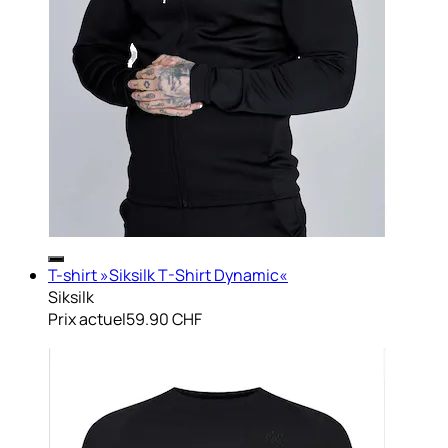
T-shirt »Siksilk T-Shirt Dynamic«
Siksilk
Prix actuel
59.90 CHF