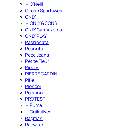
﹢
O'Neill
Ocean Sportswear
ONLY
﹢
ONLY & SONS
ONLY Carmakoma
ONLY PLAY
Passionata
Peanuts
Pepe Jeans
Petite Fleur
Pieces
PIERRE CARDIN
Pike
Pioneer
Polarino
PROTEST
﹢
Puma
﹢
Quiksilver
Ragman
Ragwear