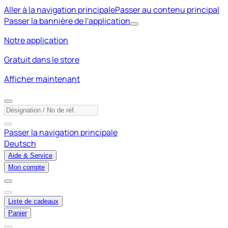
Aller à la navigation principale
Passer au contenu principal
Passer la bannière de l'application
Notre application
Gratuit dans le store
Afficher maintenant
Passer la navigation principale
Deutsch
Aide & Service
Mon compte
Liste de cadeaux
Panier