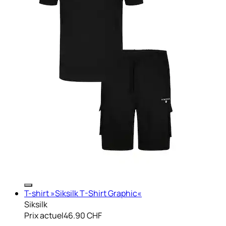
T-shirt »Siksilk T-Shirt Graphic«
Siksilk
Prix actuel
46.90 CHF