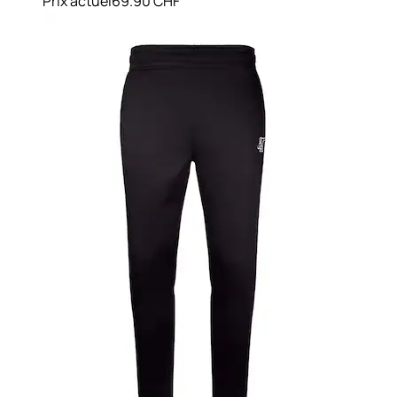
Prix actuel
69.90 CHF