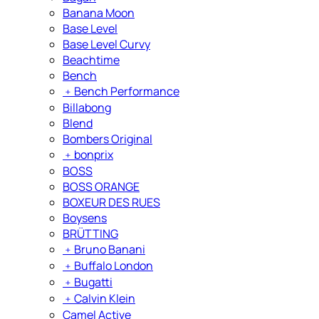
Banana Moon
Base Level
Base Level Curvy
Beachtime
Bench
﹢
Bench Performance
Billabong
Blend
Bombers Original
﹢
bonprix
BOSS
BOSS ORANGE
BOXEUR DES RUES
Boysens
BRÜTTING
﹢
Bruno Banani
﹢
Buffalo London
﹢
Bugatti
﹢
Calvin Klein
Camel Active