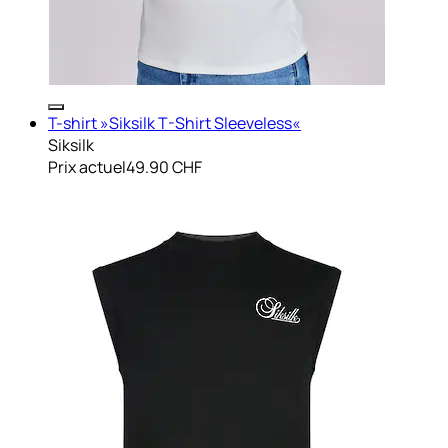
T-shirt »Siksilk T-Shirt Sleeveless«
Siksilk
Prix actuel
49.90 CHF