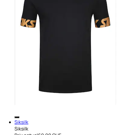
Siksilk
Siksilk