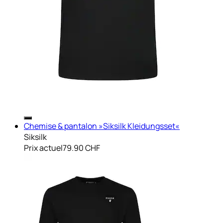
Chemise & pantalon »Siksilk Kleidungsset«
Siksilk
Prix actuel
79.90 CHF