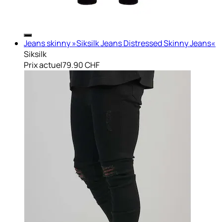
Jeans skinny »Siksilk Jeans Distressed Skinny Jeans«
Siksilk
Prix actuel
79.90 CHF