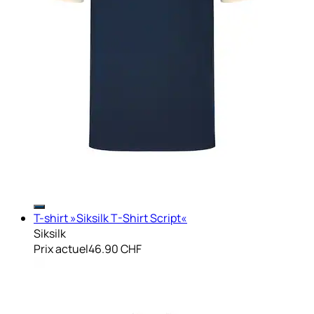
T-shirt »Siksilk T-Shirt Script«
Siksilk
Prix actuel
46.90 CHF