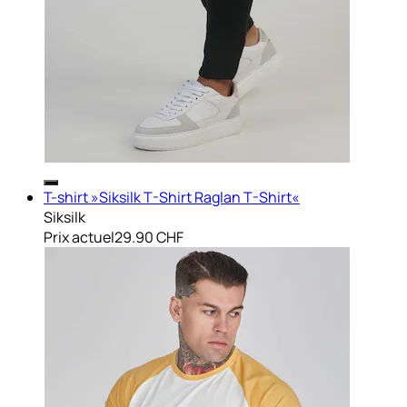
T-shirt »Siksilk T-Shirt Raglan T-Shirt«
Siksilk
Prix actuel
29.90 CHF