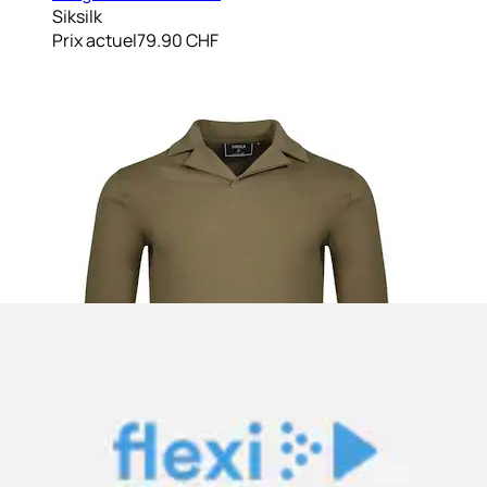
Siksilk
Prix actuel
79.90 CHF