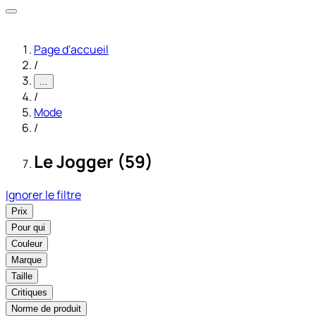
Page d'accueil
/
...
/
Mode
/
Le Jogger (59)
Ignorer le filtre
Prix
Pour qui
Couleur
Marque
Taille
Critiques
Norme de produit