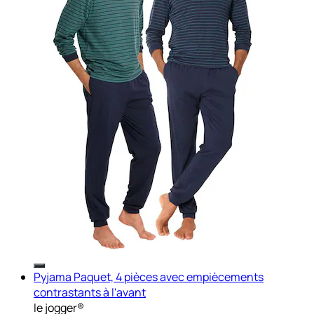
Pyjama Paquet, 4 pièces avec empiècements
contrastants à l'avant
le jogger®