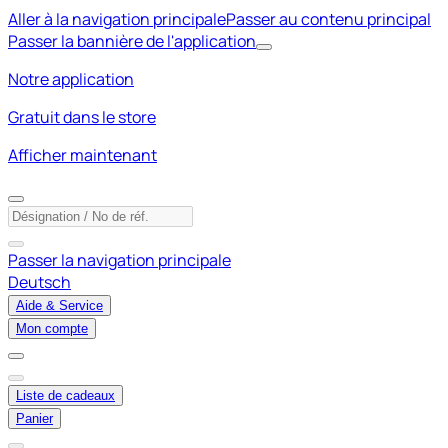
Aller à la navigation principale
Passer au contenu principal
Passer la bannière de l'application
Notre application
Gratuit dans le store
Afficher maintenant
Passer la navigation principale
Deutsch
Aide & Service
Mon compte
Liste de cadeaux
Panier