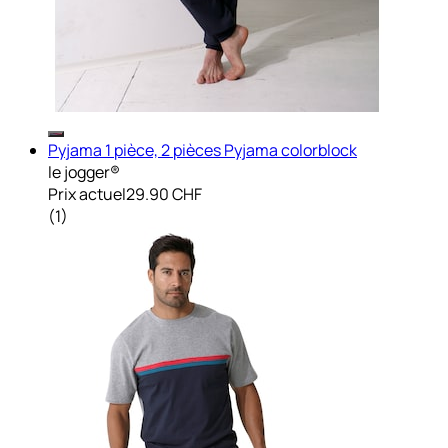
Pyjama 1 pièce, 2 pièces Pyjama colorblock
le jogger®
Prix actuel
29.90 CHF
(
1
)