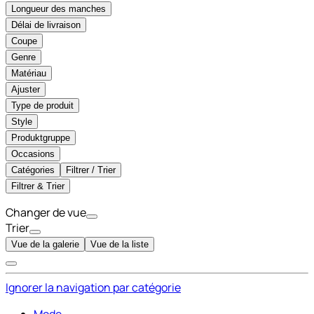
Longueur des manches
Délai de livraison
Coupe
Genre
Matériau
Ajuster
Type de produit
Style
Produktgruppe
Occasions
Catégories
Filtrer / Trier
Filtrer & Trier
Changer de vue
Trier
Vue de la galerie
Vue de la liste
Ignorer la navigation par catégorie
Mode