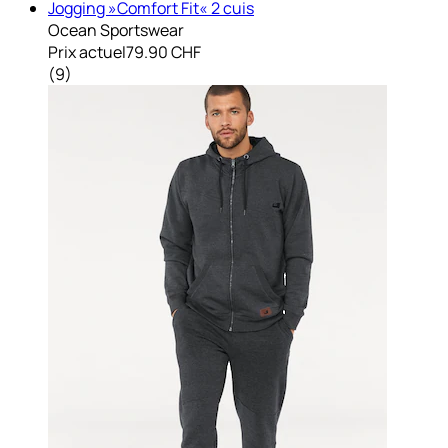
Jogging »Comfort Fit« 2 cuis
Ocean Sportswear
Prix actuel
79.90 CHF
(
9
)