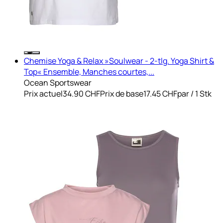
Chemise Yoga & Relax »Soulwear - 2-tlg. Yoga Shirt &
Top« Ensemble, Manches courtes,...
Ocean Sportswear
Prix actuel
34.90 CHF
Prix de base
17.45 CHF
par
/
1 Stk