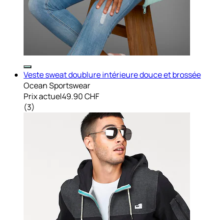
Veste sweat doublure intérieure douce et brossée
Ocean Sportswear
Prix actuel
49.90 CHF
(
3
)