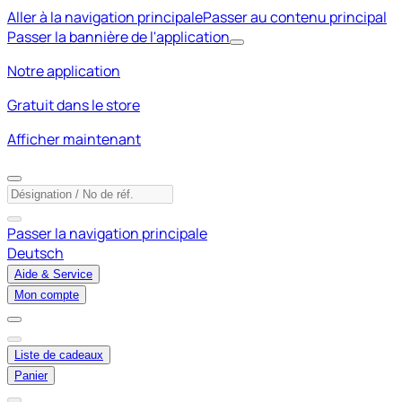
Aller à la navigation principale
Passer au contenu principal
Passer la bannière de l'application
Notre application
Gratuit dans le store
Afficher maintenant
Passer la navigation principale
Deutsch
Aide & Service
Mon compte
Liste de cadeaux
Panier