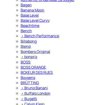
Bagan
Banana Moon
Base Level
Base Level Curvy
Beachtime
Bench
﹢
Bench Performance
Billabong
Blend
Bombers Original
﹢
bonprix
BOSS
BOSS ORANGE
BOXEUR DES RUES
Boysens
BRÜTTING
﹢
Bruno Banani
﹢
Buffalo London
﹢
Bugatti
﹢
Calvin Klein