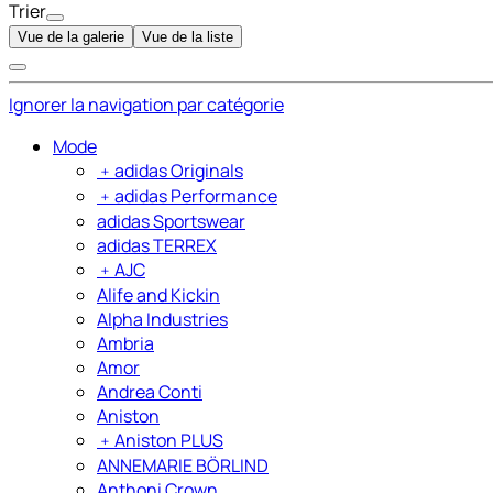
Trier
Vue de la galerie
Vue de la liste
Ignorer la navigation par catégorie
Mode
﹢
adidas Originals
﹢
adidas Performance
adidas Sportswear
adidas TERREX
﹢
AJC
Alife and Kickin
Alpha Industries
Ambria
Amor
Andrea Conti
Aniston
﹢
Aniston PLUS
ANNEMARIE BÖRLIND
Anthoni Crown