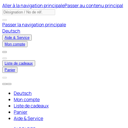
Aller à la navigation principale
Passer au contenu principal
Passer la navigation principale
Deutsch
Aide & Service
Mon compte
Liste de cadeaux
Panier
Deutsch
Mon compte
Liste de cadeaux
Panier
Aide & Service