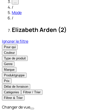
...
/
Mode
/
Elizabeth Arden (2)
Ignorer le filtre
Pour qui
Couleur
Type de produit
Genre
Marque
Produktgruppe
Prix
Délai de livraison
Catégories
Filtrer / Trier
Filtrer & Trier
Changer de vue