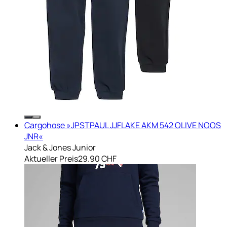
Cargohose »JPSTPAUL JJFLAKE AKM 542 OLIVE NOOS
JNR«
Jack & Jones Junior
Aktueller Preis
29.90 CHF