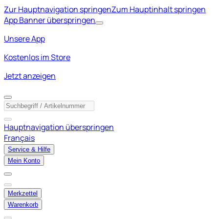
Zur Hauptnavigation springen
Zum Hauptinhalt springen
App Banner überspringen
Unsere App
Kostenlos im Store
Jetzt anzeigen
Hauptnavigation überspringen
Français
Service & Hilfe
Mein Konto
Merkzettel
Warenkorb