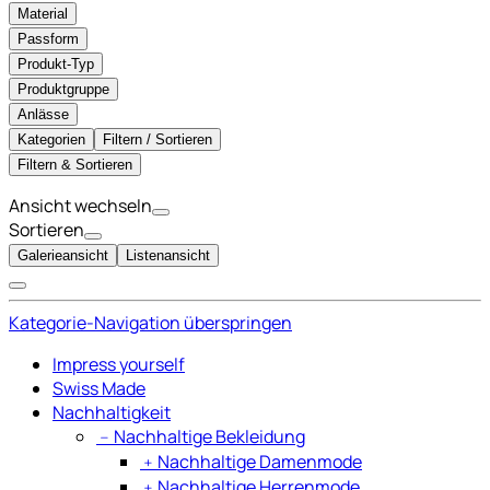
Material
Passform
Produkt-Typ
Produktgruppe
Anlässe
Kategorien
Filtern / Sortieren
Filtern & Sortieren
Ansicht wechseln
Sortieren
Galerieansicht
Listenansicht
Kategorie-Navigation überspringen
Impress yourself
Swiss Made
Nachhaltigkeit
﹣
Nachhaltige Bekleidung
﹢
Nachhaltige Damenmode
﹢
Nachhaltige Herrenmode