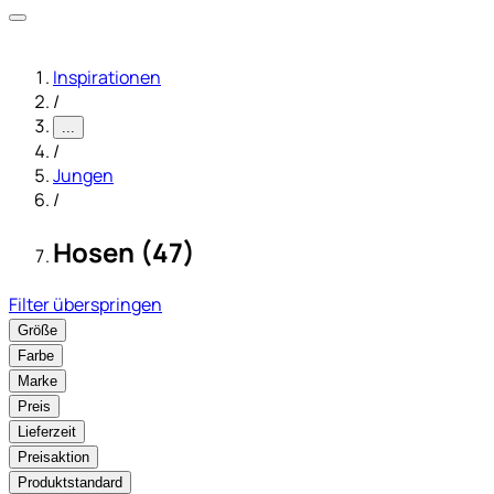
Inspirationen
/
...
/
Jungen
/
Hosen (47)
Filter überspringen
Größe
Farbe
Marke
Preis
Lieferzeit
Preisaktion
Produktstandard