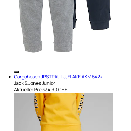
Cargohose »JPSTPAUL JJFLAKE AKM 542«
Jack & Jones Junior
Aktueller Preis
34.90 CHF