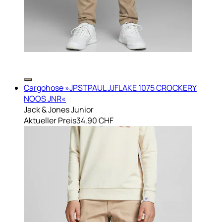
Cargohose »JPSTPAUL JJFLAKE 1075 CROCKERY
NOOS JNR«
Jack & Jones Junior
Aktueller Preis
34.90 CHF