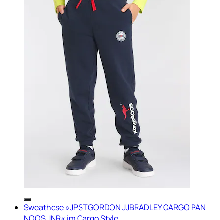
Sweathose »JPSTGORDON JJBRADLEY CARGO PAN
NOOS JNR« im Cargo Style