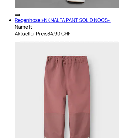
Regenhose »NKNALFA PANT SOLID NOOS«
Name It
Aktueller Preis
34.90 CHF