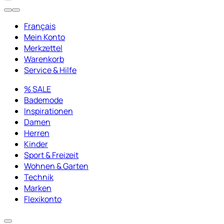
Français
Mein Konto
Merkzettel
Warenkorb
Service & Hilfe
% SALE
Bademode
Inspirationen
Damen
Herren
Kinder
Sport & Freizeit
Wohnen & Garten
Technik
Marken
Flexikonto