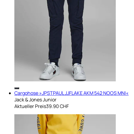
Cargohose »JPSTPAUL JJFLAKE AKM 542 NOOS MNI«
Jack & Jones Junior
Aktueller Preis
39.90 CHF