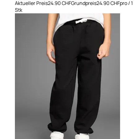
Aktueller Preis
24.90 CHF
Grundpreis
24.90 CHF
pro
/
1
Stk