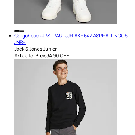
Cargohose »JPSTPAUL JJFLAKE 542 ASPHALT NOOS
JNR«
Jack & Jones Junior
Aktueller Preis
34.90 CHF