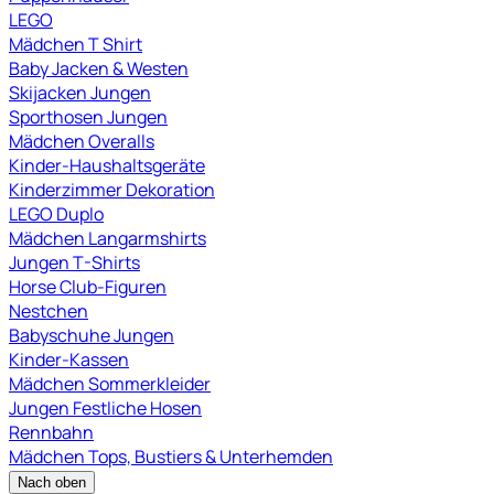
LEGO
Mädchen T Shirt
Baby Jacken & Westen
Skijacken Jungen
Sporthosen Jungen
Mädchen Overalls
Kinder-Haushaltsgeräte
Kinderzimmer Dekoration
LEGO Duplo
Mädchen Langarmshirts
Jungen T-Shirts
Horse Club-Figuren
Nestchen
Babyschuhe Jungen
Kinder-Kassen
Mädchen Sommerkleider
Jungen Festliche Hosen
Rennbahn
Mädchen Tops, Bustiers & Unterhemden
Nach oben