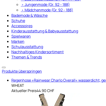
﹢
Jungenmode (Gr. 92 - 188)
﹢
Mädchenmode (Gr. 92 - 188)
Bademode & Wäsche
Schuhe
Accessoires
Kinderausstattung & Babyausstattung
Spielwaren
Marken
Schulausstattung
Nachhaltiges Kindersortiment
Themen & Trends
Produkte überspringen
Regenhose »Rainwear Charlo Overall« wasserdicht, g
WHEAT
Aktueller Preis
44.90 CHF