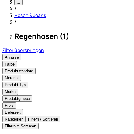
...
/
Hosen & Jeans
/
Regenhosen (1)
Filter überspringen
Anlässe
Farbe
Produktstandard
Material
Produkt-Typ
Marke
Produktgruppe
Preis
Lieferzeit
Kategorien
Filtern / Sortieren
Filtern & Sortieren