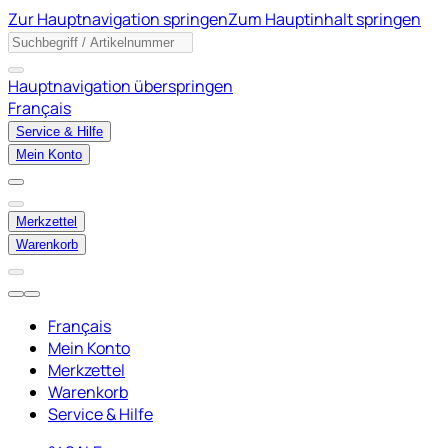
Zur Hauptnavigation springen
Zum Hauptinhalt springen
Hauptnavigation überspringen
Français
Service & Hilfe
Mein Konto
Merkzettel
Warenkorb
Français
Mein Konto
Merkzettel
Warenkorb
Service & Hilfe