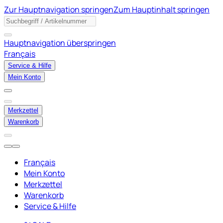
Zur Hauptnavigation springen
Zum Hauptinhalt springen
Hauptnavigation überspringen
Français
Service & Hilfe
Mein Konto
Merkzettel
Warenkorb
Français
Mein Konto
Merkzettel
Warenkorb
Service & Hilfe