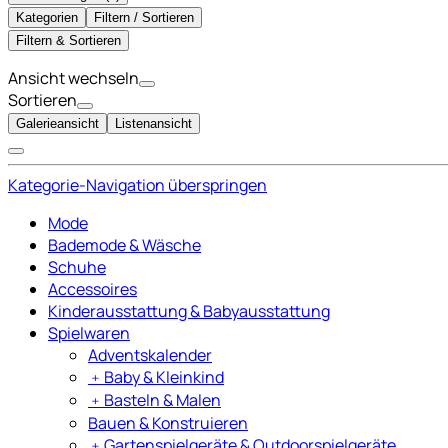
Kategorien
Filtern / Sortieren
Filtern & Sortieren
Ansicht wechseln
Sortieren
Galerieansicht
Listenansicht
Kategorie-Navigation überspringen
Mode
Bademode & Wäsche
Schuhe
Accessoires
Kinderausstattung & Babyausstattung
Spielwaren
Adventskalender
﹢
Baby & Kleinkind
﹢
Basteln & Malen
Bauen & Konstruieren
﹢
Gartenspielgeräte & Outdoorspielgeräte