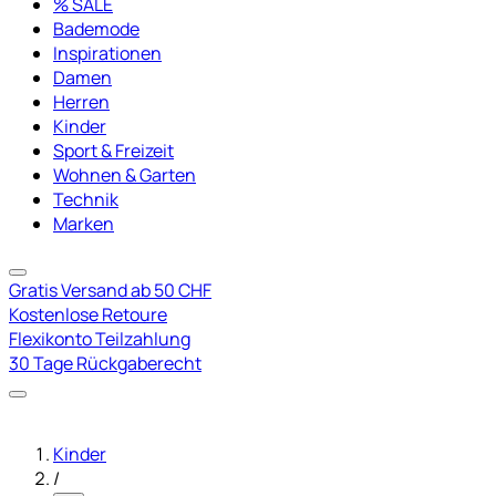
% SALE
Bademode
Inspirationen
Damen
Herren
Kinder
Sport & Freizeit
Wohnen & Garten
Technik
Marken
Gratis Versand ab 50 CHF
Kostenlose Retoure
Flexikonto Teilzahlung
30 Tage Rückgaberecht
Kinder
/