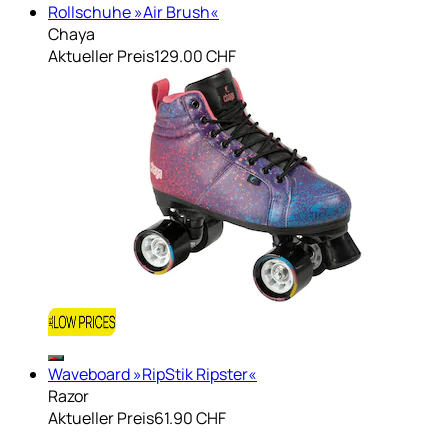
Rollschuhe »Air Brush«
Chaya
Aktueller Preis
129.00 CHF
Waveboard »RipStik Ripster«
Razor
Aktueller Preis
61.90 CHF