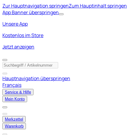
Zur Hauptnavigation springen
Zum Hauptinhalt springen
App Banner überspringen
Unsere App
Kostenlos im Store
Jetzt anzeigen
Hauptnavigation überspringen
Français
Service & Hilfe
Mein Konto
Merkzettel
Warenkorb