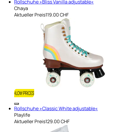
Rollschuhe »Bliss Vanilla adjustable«
Chaya
Aktueller Preis
119.00 CHF
Rollschuhe »Classic White adjustable«
Playlife
Aktueller Preis
129.00 CHF