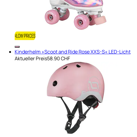
Kinderhelm »Scoot and Ride Rose XXS-S« LED-Licht
Aktueller Preis
58.90 CHF