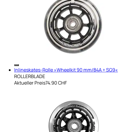
Inlineskates-Rolle »Wheelkit 90 mm/84A + SG9«
ROLLERBLADE
Aktueller Preis
74.90 CHF