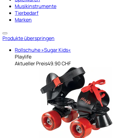
Musikinstrumente
Tierbedarf
Marken
Produkte überspringen
Rollschuhe »Sugar Kids«
Playlife
Aktueller Preis
49.90 CHF