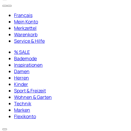
Français
Mein Konto
Merkzettel
Warenkorb
Service & Hilfe
% SALE
Bademode
Inspirationen
Damen
Herren
Kinder
Sport & Freizeit
Wohnen & Garten
Technik
Marken
Flexikonto