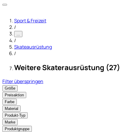
Sport & Freizeit
/
...
/
Skateausrüstung
/
Weitere Skaterausrüstung (27)
Filter überspringen
Größe
Preisaktion
Farbe
Material
Produkt-Typ
Marke
Produktgruppe