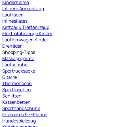
Kinderhelme
Inlinern Ausrüstung
Laufräder
Inlineskates
Kettcar & Tretfahrzeug
Elektrofahrzeuge Kinder
Lauflernwagen Kinder
Dreiräder
Shopping-Tipps
Massagegeräte
Laufschuhe
Sportrucksäcke
Gitarre
Thermohosen
Sporttaschen
Schlitten
Katzenbetten
Sporthandschuhe
Keyboards & E-Pianos
Hundespielzeug
Knöchelbandage