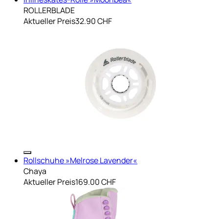
ROLLERBLADE
Aktueller Preis
32.90 CHF
Rollschuhe »Melrose Lavender«
Chaya
Aktueller Preis
169.00 CHF