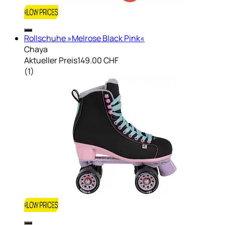
Rollschuhe »Melrose Black Pink«
Chaya
Aktueller Preis
149.00 CHF
(
1
)