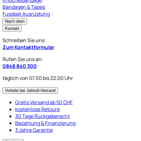
Bandagen & Tapes
Fussball Ausrüstung
Nach oben
Kontakt
Schreiben Sie uns:
Zum Kontaktformular
Rufen Sie uns an:
0848 840 300
täglich von 07.00 bis 22.00 Uhr
Vorteile bei Jelmoli-Versand
Gratis Versand ab 50 CHF
kostenlose Retoure
30 Tage Rückgaberecht
Bezahlung & Finanzierung
3 Jahre Garantie