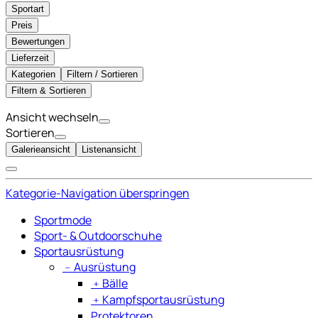
Sportart
Preis
Bewertungen
Lieferzeit
Kategorien
Filtern / Sortieren
Filtern & Sortieren
Ansicht wechseln
Sortieren
Galerieansicht
Listenansicht
Kategorie-Navigation überspringen
Sportmode
Sport- & Outdoorschuhe
Sportausrüstung
﹣
Ausrüstung
﹢
Bälle
﹢
Kampfsportausrüstung
Protektoren