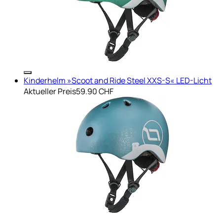
Kinderhelm »Scoot and Ride Steel XXS-S« LED-Licht
Aktueller Preis
59.90 CHF