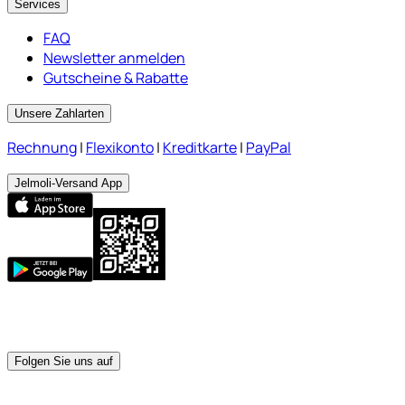
Services
FAQ
Newsletter anmelden
Gutscheine & Rabatte
Unsere Zahlarten
Rechnung
|
Flexikonto
|
Kreditkarte
|
PayPal
Jelmoli-Versand App
Folgen Sie uns auf