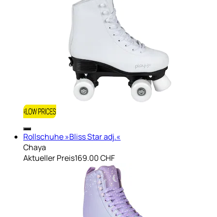
Rollschuhe »Bliss Star adj.«
Chaya
Aktueller Preis
169.00 CHF