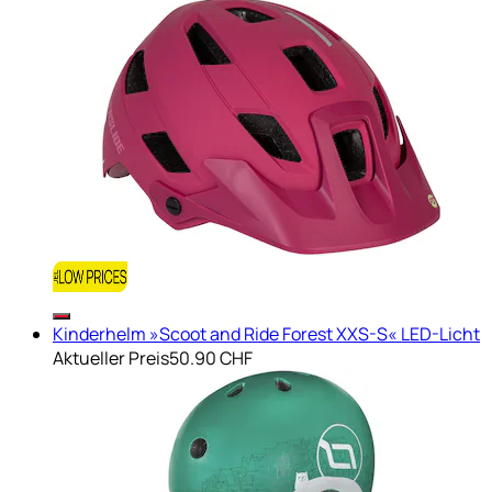
Kinderhelm »Scoot and Ride Forest XXS-S« LED-Licht
Aktueller Preis
50.90 CHF