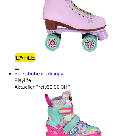
Rollschuhe »Lollipop«
Playlife
Aktueller Preis
59.90 CHF