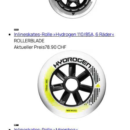
Inlineskates-Rolle »Hydrogen 110/85A, 6 Räder«
ROLLERBLADE
Aktueller Preis
78.90 CHF
Inlineskates-Rolle »Moonbea«