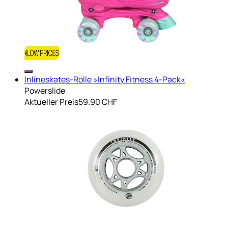
Inlineskates-Rolle »Infinity Fitness 4-Pack«
Powerslide
Aktueller Preis
59.90 CHF