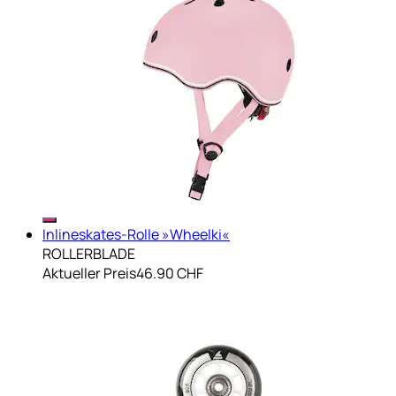
Inlineskates-Rolle »Wheelki«
ROLLERBLADE
Aktueller Preis
46.90 CHF