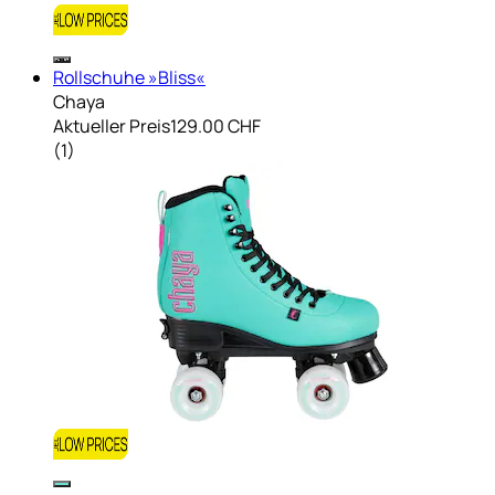
Rollschuhe »Bliss«
Chaya
Aktueller Preis
129.00 CHF
(
1
)