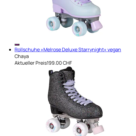
Rollschuhe »Melrose Deluxe Starrynight« vegan
Chaya
Aktueller Preis
199.00 CHF