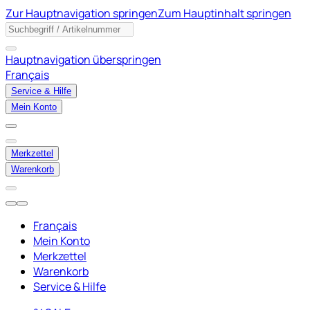
Zur Hauptnavigation springen
Zum Hauptinhalt springen
Hauptnavigation überspringen
Français
Service & Hilfe
Mein Konto
Merkzettel
Warenkorb
Français
Mein Konto
Merkzettel
Warenkorb
Service & Hilfe