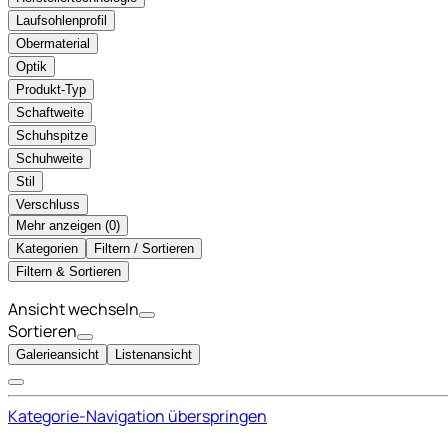
Laufsohlenprofil
Obermaterial
Optik
Produkt-Typ
Schaftweite
Schuhspitze
Schuhweite
Stil
Verschluss
Mehr anzeigen (
)
Kategorien
Filtern / Sortieren
Filtern & Sortieren
Ansicht wechseln
Sortieren
Galerieansicht
Listenansicht
Kategorie-Navigation überspringen