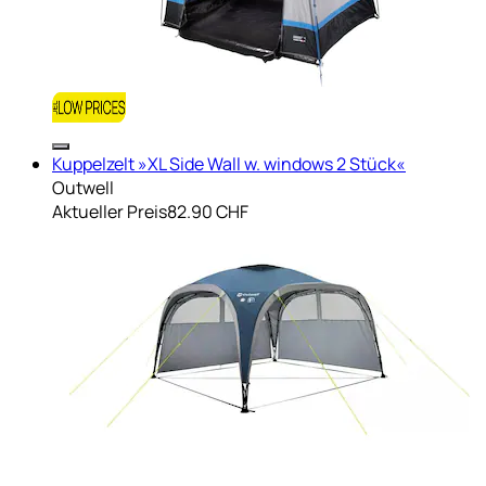
Kuppelzelt »XL Side Wall w. windows 2 Stück«
Outwell
Aktueller Preis
82.90 CHF