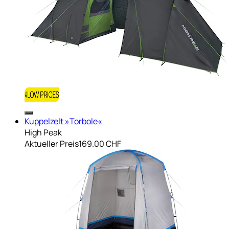
Kuppelzelt »Torbole«
High Peak
Aktueller Preis
169.00 CHF