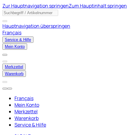
Zur Hauptnavigation springen
Zum Hauptinhalt springen
Hauptnavigation überspringen
Français
Service & Hilfe
Mein Konto
Merkzettel
Warenkorb
Français
Mein Konto
Merkzettel
Warenkorb
Service & Hilfe