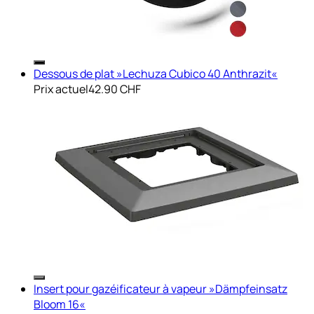
Dessous de plat »Lechuza Cubico 40 Anthrazit«
Prix actuel
42.90 CHF
Insert pour gazéificateur à vapeur »Dämpfeinsatz
Bloom 16«