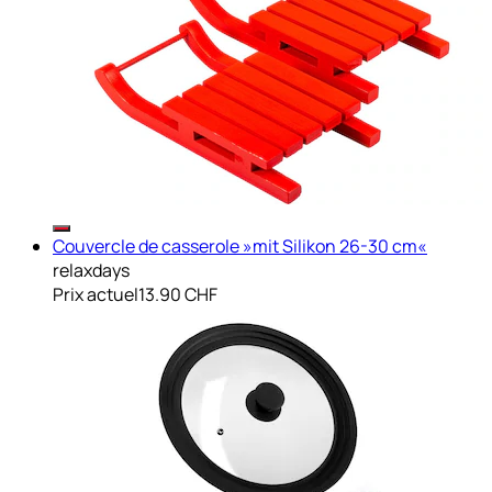
Couvercle de casserole »mit Silikon 26-30 cm«
relaxdays
Prix actuel
13.90 CHF