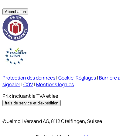
Approbation
Protection des données
|
Cookie-Réglages
|
Barrière à
signaler
|
CGV
|
Mentions légales
Prix incluant la TVA et les
frais de service et d'expédition
.
© Jelmoli Versand AG, 8112 Otelfingen, Suisse