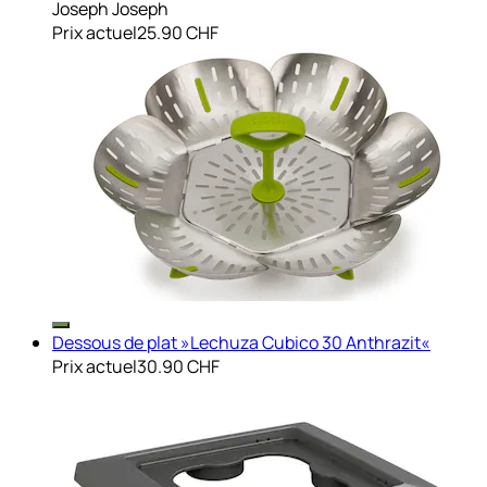
Joseph Joseph
Prix actuel
25.90 CHF
Dessous de plat »Lechuza Cubico 30 Anthrazit«
Prix actuel
30.90 CHF