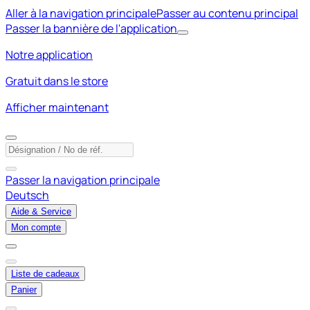
Aller à la navigation principale
Passer au contenu principal
Passer la bannière de l'application
Notre application
Gratuit dans le store
Afficher maintenant
Passer la navigation principale
Deutsch
Aide & Service
Mon compte
Liste de cadeaux
Panier