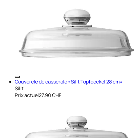
Couvercle de casserole »Silit Topfdeckel 28 cm«
Silit
Prix actuel
27.90 CHF