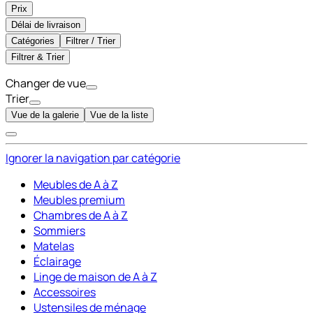
Prix
Délai de livraison
Catégories
Filtrer / Trier
Filtrer & Trier
Changer de vue
Trier
Vue de la galerie
Vue de la liste
Ignorer la navigation par catégorie
Meubles de A à Z
Meubles premium
Chambres de A à Z
Sommiers
Matelas
Éclairage
Linge de maison de A à Z
Accessoires
Ustensiles de ménage