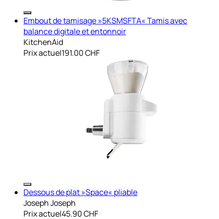
Embout de tamisage »5KSMSFTA« Tamis avec
balance digitale et entonnoir
KitchenAid
Prix actuel
191.00 CHF
Dessous de plat »Space« pliable
Joseph Joseph
Prix actuel
45.90 CHF