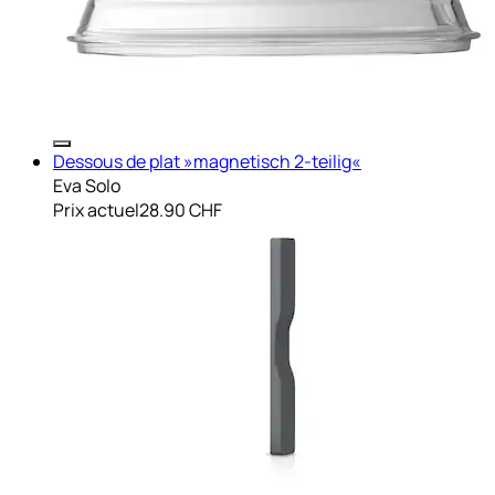
Dessous de plat »magnetisch 2-teilig«
Eva Solo
Prix actuel
28.90 CHF