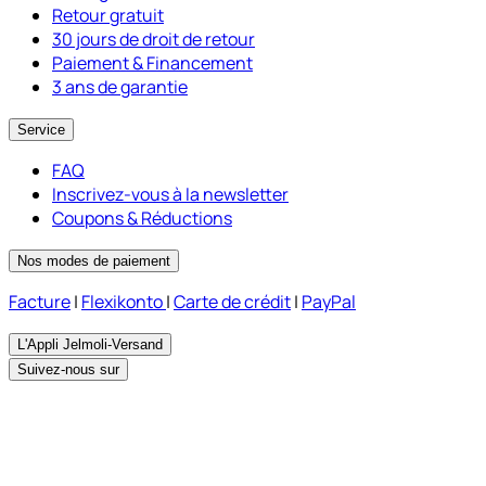
Retour gratuit
30 jours de droit de retour
Paiement & Financement
3 ans de garantie
Service
FAQ
Inscrivez-vous à la newsletter
Coupons & Réductions
Nos modes de paiement
Facture
|
Flexikonto
|
Carte de crédit
|
PayPal
L'Appli Jelmoli-Versand
Suivez-nous sur