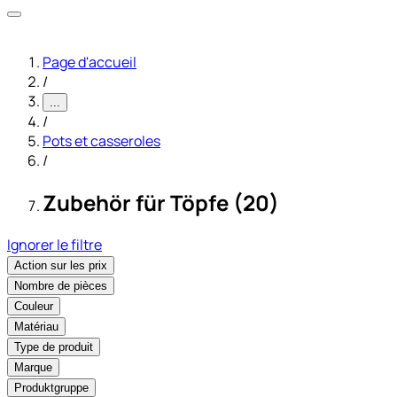
Page d'accueil
/
...
/
Pots et casseroles
/
Zubehör für Töpfe (20)
Ignorer le filtre
Action sur les prix
Nombre de pièces
Couleur
Matériau
Type de produit
Marque
Produktgruppe