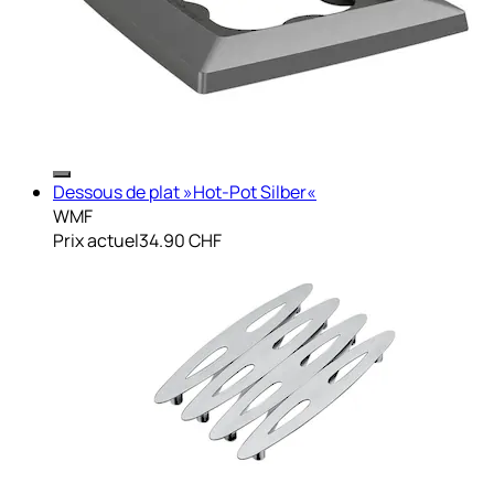
Dessous de plat »Hot-Pot Silber«
WMF
Prix actuel
34.90 CHF