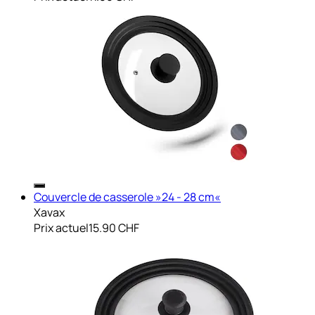
Couvercle de casserole »24 - 28 cm«
Xavax
Prix actuel
15.90 CHF