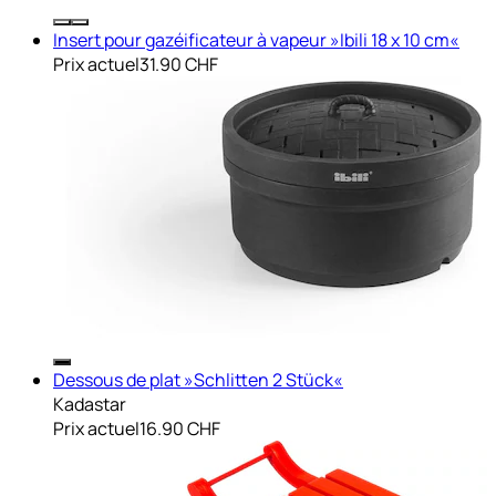
Insert pour gazéificateur à vapeur »Ibili 18 x 10 cm«
Prix actuel
31.90 CHF
Dessous de plat »Schlitten 2 Stück«
Kadastar
Prix actuel
16.90 CHF