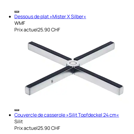
Dessous de plat »Mister X Silber«
WMF
Prix actuel
25.90 CHF
Couvercle de casserole »Silit Topfdeckel 24 cm«
Silit
Prix actuel
25.90 CHF