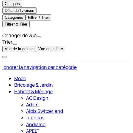
Critiques
Délai de livraison
Catégories
Filtrer / Trier
Filtrer & Trier
Changer de vue
Trier
Vue de la galerie
Vue de la liste
Ignorer la navigation par catégorie
Mode
Bricolage & Jardin
Habitat & Ménage
AC Design
Adam
Albis Switzerland
﹢
andas
Andiamo
APELT