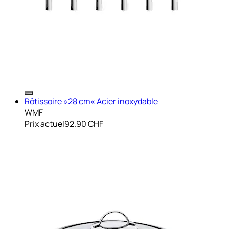
Rôtissoire »28 cm« Acier inoxydable
WMF
Prix actuel
92.90 CHF