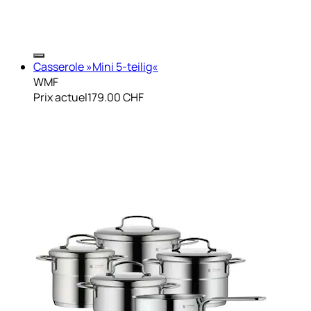
Casserole »Mini 5-teilig«
WMF
Prix actuel
179.00 CHF