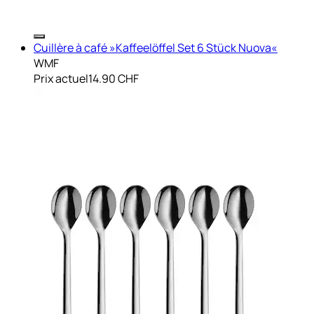
Cuillère à café »Kaffeelöffel Set 6 Stück Nuova«
WMF
Prix actuel
14.90 CHF