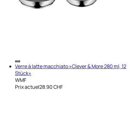
Verre à latte macchiato »Clever & More 280 ml, 12
Stück«
WMF
Prix actuel
28.90 CHF