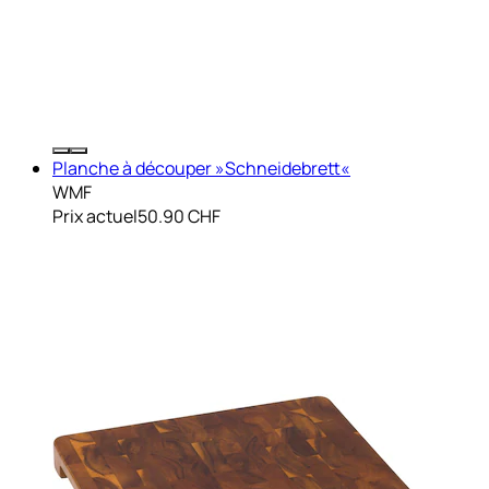
Planche à découper »Schneidebrett«
WMF
Prix actuel
50.90 CHF