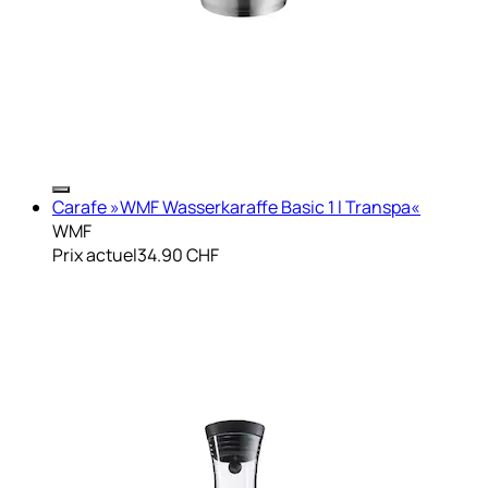
Carafe »WMF Wasserkaraffe Basic 1 l Transpa«
WMF
Prix actuel
34.90 CHF