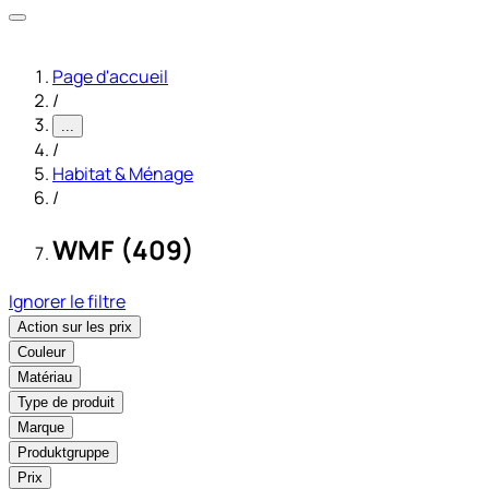
Page d'accueil
/
...
/
Habitat & Ménage
/
WMF (409)
Ignorer le filtre
Action sur les prix
Couleur
Matériau
Type de produit
Marque
Produktgruppe
Prix