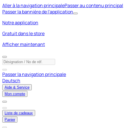
Aller à la navigation principale
Passer au contenu principal
Passer la bannière de l'application
Notre application
Gratuit dans le store
Afficher maintenant
Passer la navigation principale
Deutsch
Aide & Service
Mon compte
Liste de cadeaux
Panier