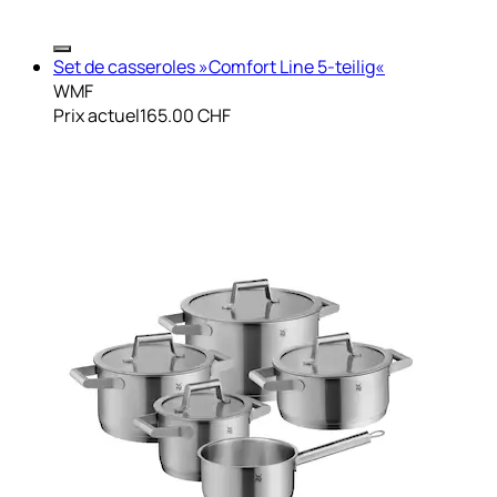
Set de casseroles »Comfort Line 5-teilig«
WMF
Prix actuel
165.00 CHF