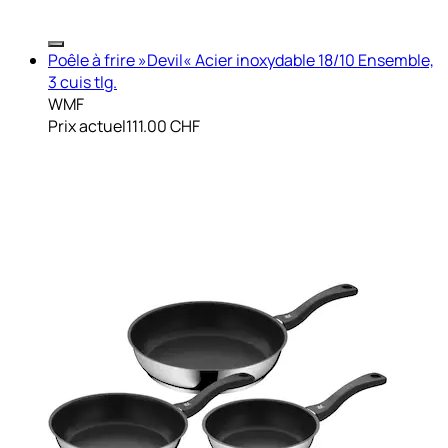
Poêle à frire »Devil« Acier inoxydable 18/10 Ensemble,
3 cuis tlg.
WMF
Prix actuel
111.00 CHF