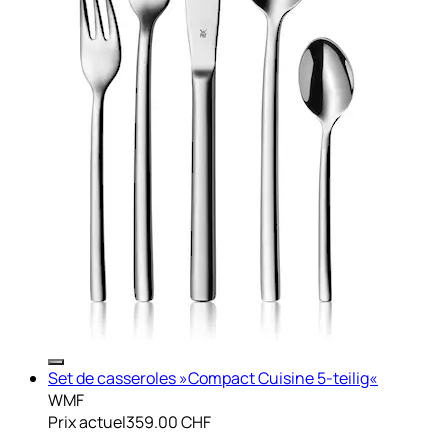
Set de casseroles »Compact Cuisine 5-teilig«
WMF
Prix actuel
359.00 CHF