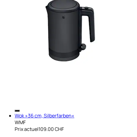
Wok »36 cm, Silberfarben«
WMF
Prix actuel
109.00 CHF