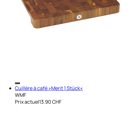
Cuillère à café »Merit 1 Stück«
WMF
Prix actuel
13.90 CHF