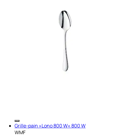
Grille-pain »Lono 800 W« 800 W
WMF