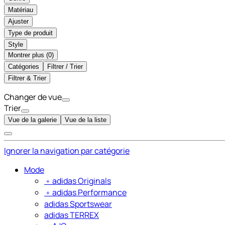
Matériau
Ajuster
Type de produit
Style
Montrer plus (
)
Catégories
Filtrer / Trier
Filtrer & Trier
Changer de vue
Trier
Vue de la galerie
Vue de la liste
Ignorer la navigation par catégorie
Mode
﹢
adidas Originals
﹢
adidas Performance
adidas Sportswear
adidas TERREX