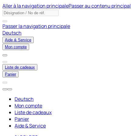
Aller à la navigation principale
Passer au contenu principal
Passer la navigation principale
Deutsch
Aide & Service
Mon compte
Liste de cadeaux
Panier
Deutsch
Mon compte
Liste de cadeaux
Panier
Aide & Service