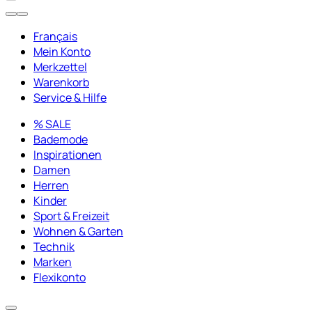
Français
Mein Konto
Merkzettel
Warenkorb
Service & Hilfe
% SALE
Bademode
Inspirationen
Damen
Herren
Kinder
Sport & Freizeit
Wohnen & Garten
Technik
Marken
Flexikonto