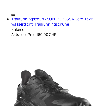
Trailrunningschuh »SUPERCROSS 4 Gore-Tex«
wasserdicht, Trailrunningschuhe
Salomon
Aktueller Preis
169.00 CHF