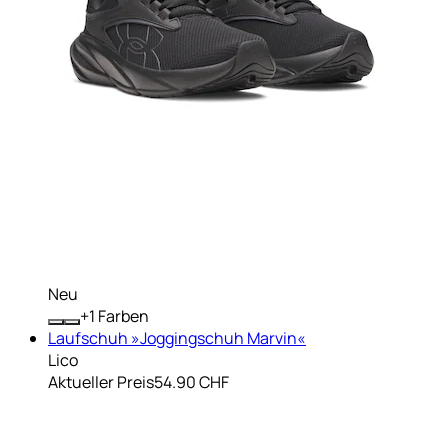
Neu
+
Farben
Laufschuh »Joggingschuh Marvin«
Lico
Aktueller Preis
54.90 CHF