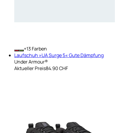
+
Farben
Laufschuh »UA Surge 5« Gute Dämpfung
Under Armour®
Aktueller Preis
84.90 CHF