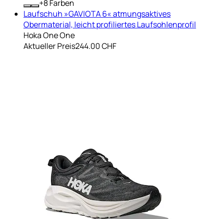
+
Farben
Laufschuh »GAVIOTA 6« atmungsaktives
Obermaterial, leicht profiliertes Laufsohlenprofil
Hoka One One
Aktueller Preis
244.00 CHF