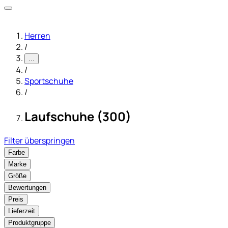
Herren
/
...
/
Sportschuhe
/
Laufschuhe (300)
Filter überspringen
Farbe
Marke
Größe
Bewertungen
Preis
Lieferzeit
Produktgruppe