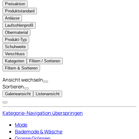
Preisaktion
Produktstandard
Anlässe
Laufsohlenprofil
Obermaterial
Produkt-Typ
Schuhweite
Verschluss
Kategorien
Filtern / Sortieren
Filtern & Sortieren
Ansicht wechseln
Sortieren
Galerieansicht
Listenansicht
Kategorie-Navigation überspringen
Mode
Bademode & Wäsche
Grosse Grössen