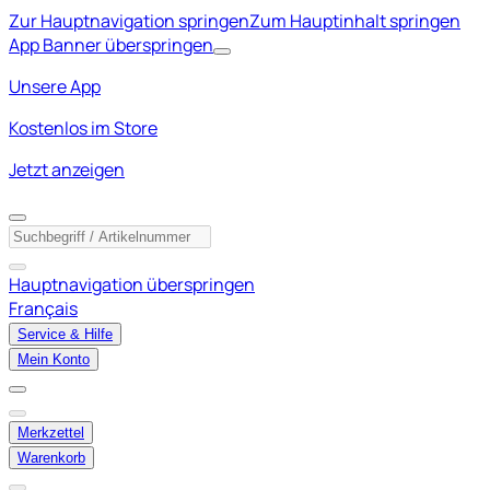
Zur Hauptnavigation springen
Zum Hauptinhalt springen
App Banner überspringen
Unsere App
Kostenlos im Store
Jetzt anzeigen
Hauptnavigation überspringen
Français
Service & Hilfe
Mein Konto
Merkzettel
Warenkorb