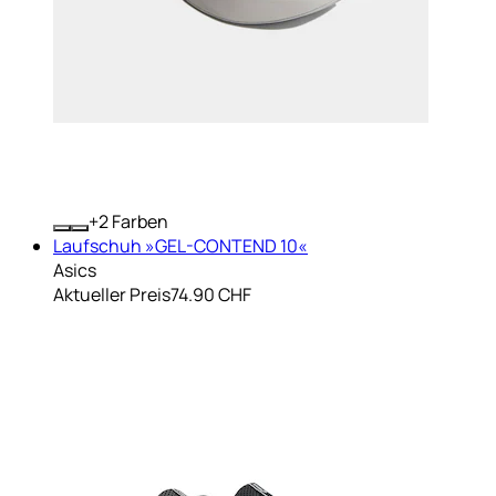
+
Farben
Laufschuh »GEL-CONTEND 10«
Asics
Aktueller Preis
74.90 CHF