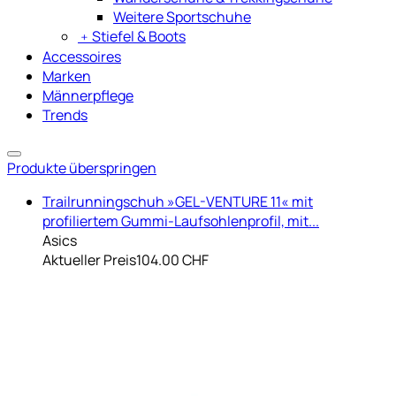
Weitere Sportschuhe
﹢
Stiefel & Boots
Accessoires
Marken
Männerpflege
Trends
Produkte überspringen
Trailrunningschuh »GEL-VENTURE 11« mit
profiliertem Gummi-Laufsohlenprofil, mit...
Asics
Aktueller Preis
104.00 CHF