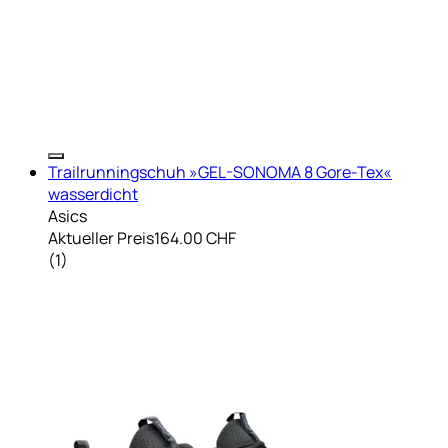
Trailrunningschuh »GEL-SONOMA 8 Gore-Tex«
wasserdicht
Asics
Aktueller Preis
164.00 CHF
(
1
)