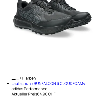
+
Farben
Laufschuh »RUNFALCON 6 CLOUDFOAM«
adidas Performance
Aktueller Preis
64.90 CHF