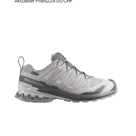
Aktueller Preis
229.00 CHF