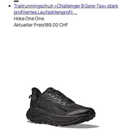
Trailrunningschuh »Challenger 8 Gore-Tex« stark
profiliertes Laufsohlenprofil,...
Hoka One One
Aktueller Preis
189.00 CHF