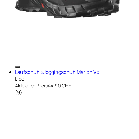
Laufschuh »Joggingschuh Marlon V«
Lico
Aktueller Preis
44.90 CHF
(
9
)