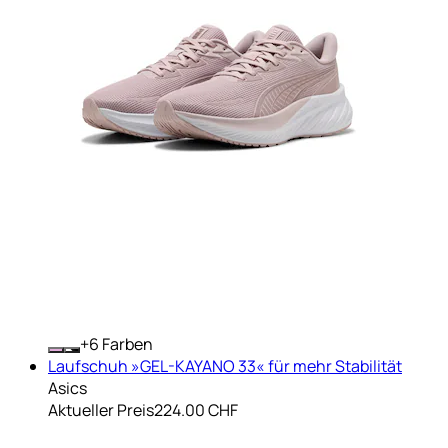
+
Farben
Laufschuh »GEL-KAYANO 33« für mehr Stabilität
Asics
Aktueller Preis
224.00 CHF