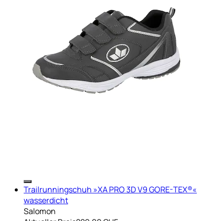
Trailrunningschuh »XA PRO 3D V9 GORE-TEX®«
wasserdicht
Salomon