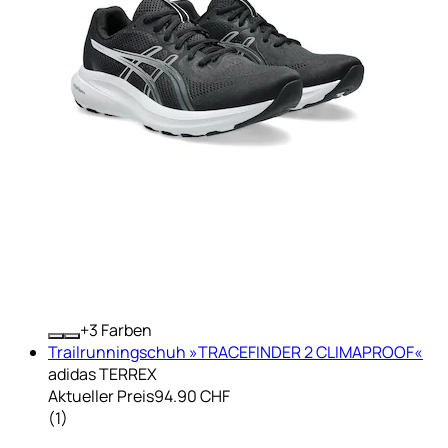
+
Farben
Trailrunningschuh »TRACEFINDER 2 CLIMAPROOF«
adidas TERREX
Aktueller Preis
94.90 CHF
(
1
)